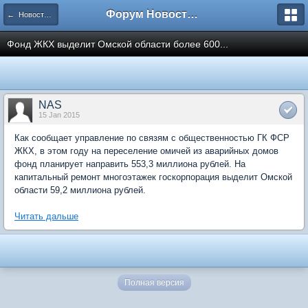
Форум Новостройки
← Новости рынка недвижимости
Фонд ЖКХ выделит Омской области более 600...
NAS
15 Jan 2015
Как сообщает управление по связям с общественностью ГК ФСР
ЖКХ, в этом году на переселение омичей из аварийных домов
фонд планирует направить 553,3 миллиона рублей. На
капитальный ремонт многоэтажек госкорпорация выделит Омской
области 59,2 миллиона рублей.
Читать дальше
Полная версия