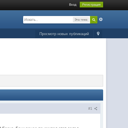
Вход
Регистрация
Эта тема
Просмотр новых публикаций
#1