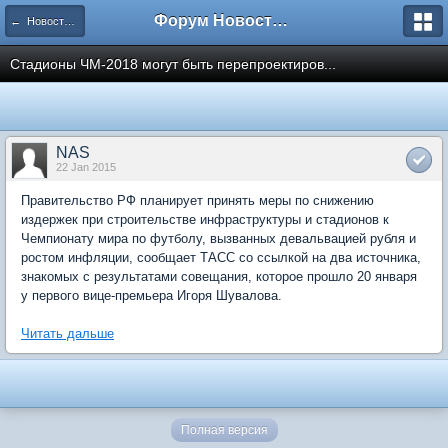
Форум Новостройки
← Новости рынка недвижимости
Стадионы ЧМ-2018 могут быть перепроектиров...
NAS
22 Jan 2015
Правительство РФ планирует принять меры по снижению
издержек при строительстве инфраструктуры и стадионов к
Чемпионату мира по футболу, вызванных девальвацией рубля и
ростом инфляции, сообщает ТАСС со ссылкой на два источника,
знакомых с результатами совещания, которое прошло 20 января
у первого вице-премьера Игоря Шувалова.
Читать дальше
Полная версия