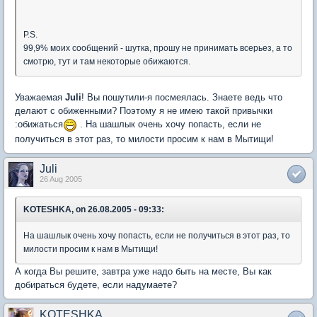
P.S.
99,9% моих сообщений - шутка, прошу не принимать всерьез, а то
смотрю, тут и там некоторые обижаются.
Уважаемая
Juli
! Вы пошутили-я посмеялась. Знаете ведь что
делают с обиженными? Поэтому я не имею такой привычки
:обижаться
. На шашлык очень хочу попасть, если не
получиться в этот раз, то милости просим к нам в Мытищи!
Juli
26 Aug 2005
KOTESHKA, on 26.08.2005 - 09:33:
На шашлык очень хочу попасть, если не получиться в этот раз, то
милости просим к нам в Мытищи!
А когда Вы решите, завтра уже надо быть на месте, Вы как
добираться будете, если надумаете?
KOTESHKA