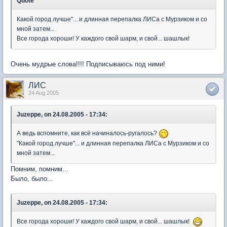
Quote
Какой город лучше"... и длинная перепалка ЛИСа с Мурзиком и со
мной затем...
Все города хороши! У каждого свой шарм, и свой... шашлык!
Очень мудрые слова!!!! Подписываюсь под ними!
ЛИС
24 Aug 2005
Juzeppe, on 24.08.2005 - 17:34:
А ведь вспомните, как всё начиналось-ругалось?
"Какой город лучше"... и длинная перепалка ЛИСа с Мурзиком и со
мной затем...
Помним, помним...
Было, было...
Juzeppe, on 24.08.2005 - 17:34:
Все города хороши! У каждого свой шарм, и свой... шашлык!