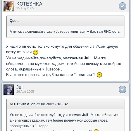
KOTESHKA
25 Aug 2005
Quote
А ну ка, заканчивайте уже к Juzeppe клеиться, у Вас там ЛИС есть.
У нас-то он есть, только кому-то для общения с ЛИСом целую
ветку открыли
Уж не жадничайте,пожалуйста, уважаемая
Juli
. Мы же
общаемся, а не мужиков кадрим, тем более почему мои добрые
слова, обращенные к Juzeppe ,
Вы охарактеризовали грубым словом "клеиться"?
Juli
26 Aug 2005
KOTESHKA, on 25.08.2005 - 18:04:
Уж не жадничайте,пожалуйста, уважаемая
Juli
. Мы же общаемся,
а не мужиков кадрим, тем более почему мои добрые слова,
обращенные к Juzeppe ,