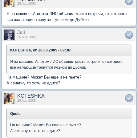
26 Aug 2005
Я на машине. А потом ЛИС объявил место встречи, от которого
все желающие тронутся гуськом до Дубков.
Juli
26 Aug 2005
KOTESHKA, on 26.08.2005 - 09:36:
Я на машине. А потом ЛИС объявил место встречи, от которого
все желающие тронутся гуськом до Дубков.
На машине? Может Вы еще и не пьете?
А свинину то хоть не едите?
KOTESHKA
26 Aug 2005
Quote
На машине? Может Вы еще и не пьете?
А свинину то хоть не едите?