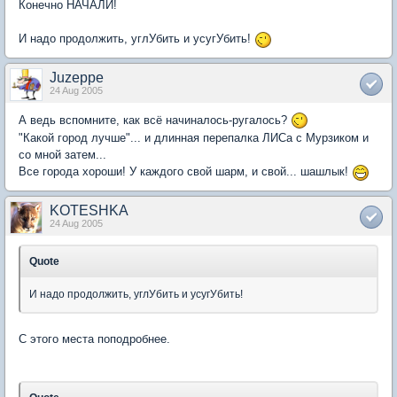
Конечно НАЧАЛИ!
И надо продолжить, углУбить и усугУбить!
Juzeppe
24 Aug 2005
А ведь вспомните, как всё начиналось-ругалось?
"Какой город лучше"... и длинная перепалка ЛИСа с Мурзиком и
со мной затем...
Все города хороши! У каждого свой шарм, и свой... шашлык!
KOTESHKA
24 Aug 2005
Quote
И надо продолжить, углУбить и усугУбить!
С этого места поподробнее.