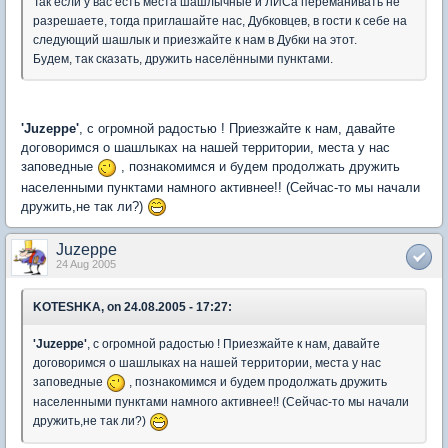
Так если у вас есть места шашлычные и ЛИСа переманивать не
разрешаете, тогда приглашайте нас, Дубковцев, в гости к себе на
следующий шашлык и приезжайте к нам в Дубки на этот.
Будем, так сказать, дружить населёнными пунктами.
'Juzeppe'
, с огромной радостью ! Приезжайте к нам, давайте
договоримся о шашлыках на нашей территории, места у нас
заповедные
, познакомимся и будем продолжать дружить
населенными пунктами намного активнее!! (Сейчас-то мы начали
дружить,не так ли?)
Juzeppe
24 Aug 2005
KOTESHKA, on 24.08.2005 - 17:27:
'Juzeppe'
, с огромной радостью ! Приезжайте к нам, давайте
договоримся о шашлыках на нашей территории, места у нас
заповедные
, познакомимся и будем продолжать дружить
населенными пунктами намного активнее!! (Сейчас-то мы начали
дружить,не так ли?)