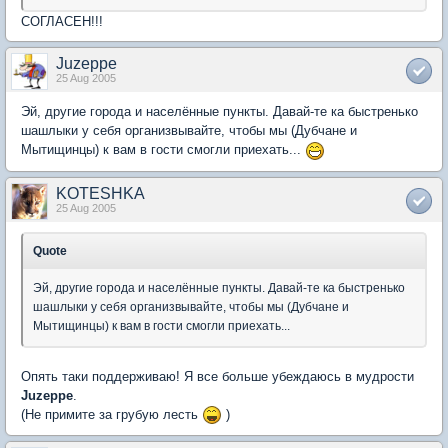
СОГЛАСЕН!!!
Juzeppe
25 Aug 2005
Эй, другие города и населённые пункты. Давай-те ка быстренько
шашлыки у себя организвывайте, чтобы мы (Дубчане и
Мытищинцы) к вам в гости смогли приехать...
KOTESHKA
25 Aug 2005
Quote
Эй, другие города и населённые пункты. Давай-те ка быстренько
шашлыки у себя организвывайте, чтобы мы (Дубчане и
Мытищинцы) к вам в гости смогли приехать...
Опять таки поддерживаю! Я все больше убеждаюсь в мудрости
Juzeppe
.
(Не примите за грубую лесть
)