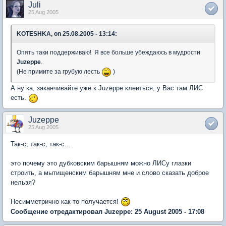
Juli
25 Aug 2005
KOTESHKA, on 25.08.2005 - 13:14:
Опять таки поддерживаю! Я все больше убеждаюсь в мудрости
Juzeppe
.
(Не примите за грубую лесть
)
А ну ка, заканчивайте уже к Juzeppe клеиться, у Вас там ЛИС
есть.
Juzeppe
25 Aug 2005
Так-с, так-с, так-с...
это почему это дубковским барышням можно ЛИСу глазки
строить, а мытищенским барышням мне и слово сказать доброе
нельзя?
Несимметрично как-то получается!
Сообщение отредактировал Juzeppe: 25 August 2005 - 17:08