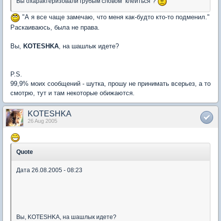
Вы охарактеризовали грубым словом "клеиться"?
"А я все чаще замечаю, что меня как-будто кто-то подменил."
Раскаиваюсь, была не права.
Вы,
KOTESHKA
, на шашлык идете?
P.S.
99,9% моих сообщений - шутка, прошу не принимать всерьез, а то
смотрю, тут и там некоторые обижаются.
KOTESHKA
26 Aug 2005
Quote
Дата 26.08.2005 - 08:23
Вы, KOTESHKA, на шашлык идете?