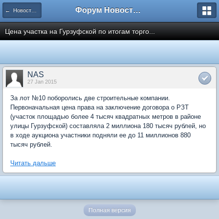
Форум Новостройки
← Новости рынка недвижимости
Цена участка на Гурзуфской по итогам торго...
NAS
27 Jan 2015
За лот №10 поборолись две строительные компании.
Первоначальная цена права на заключение договора о РЗТ
(участок площадью более 4 тысяч квадратных метров в районе
улицы Гурзуфской) составляла 2 миллиона 180 тысяч рублей, но
в ходе аукциона участники подняли ее до 11 миллионов 880
тысяч рублей.
Читать дальше
Полная версия