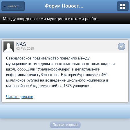
Форум Новостройки
← Новости рынка недвижимости
Между свердловскими муниципалитетами разбр...
NAS
03 Feb 2015
Свердловское правительство поделило между
муниципалитетами деньги на строительство детских садов и
школ, сообщили "Уралинформбюро" в департаменте
информполитики губернатора. Екатеринбург получит 460
миллионов рублей на возведение школьного комплекса в
микрорайоне Академический на 1875 учащихся.
Читать дальше
Полная версия