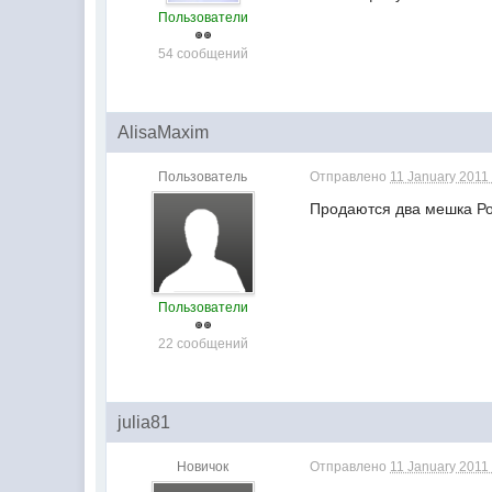
Пользователи
54 сообщений
AlisaMaxim
Пользователь
Отправлено
11 January 2011 
Продаются два мешка Рот
Пользователи
22 сообщений
julia81
Новичок
Отправлено
11 January 2011 