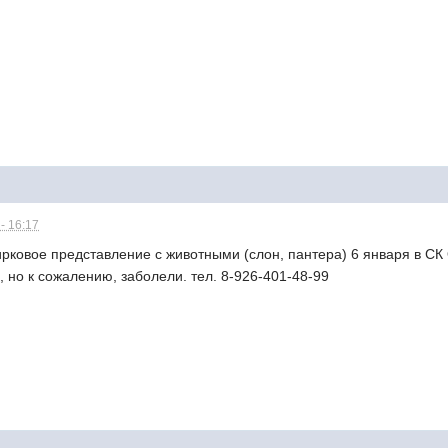
- 16:17
рковое представление с животными (слон, пантера) 6 января в СК 
, но к сожалению, заболели. тел. 8-926-401-48-99