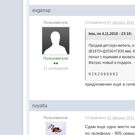
evgensp
Пользователь
Отправлено
07 January 2011 
bna, on 4.11.2010 - 23:10:
Продам детскую мебель, в 
(В1870×Д2030×Г830 мм). К
пенал с ящиками и кроват
Пользователи
Матрас новый в подарок.
21 сообщений
9 2 6 2 0 9 6 8 9 2
предложение ещё в силе
svyatla
Пользователь
Отправлено
10 January 2011 
Сдам еще одно место на 
по телефону - 905 семьс