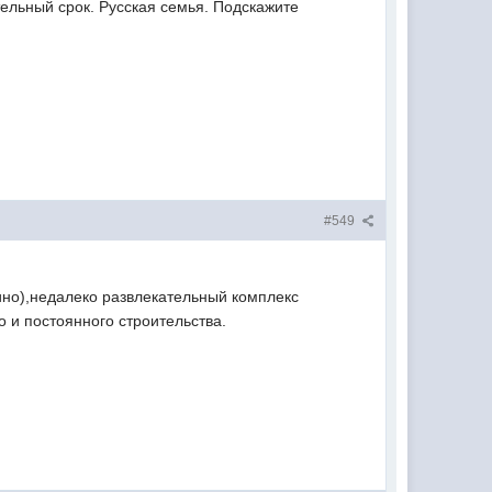
ельный срок. Русская семья. Подскажите
#549
кино),недалеко развлекательный комплекс
о и постоянного строительства.