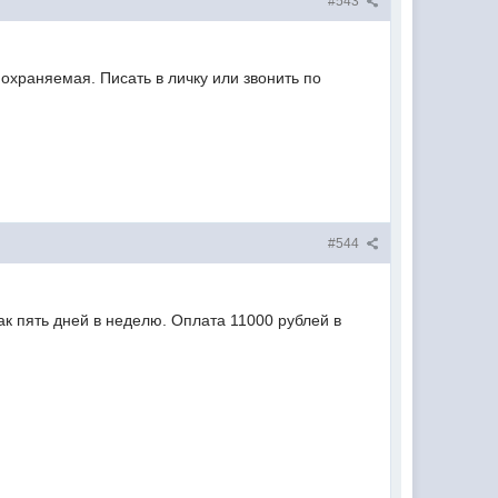
#543
 охраняемая. Писать в личку или звонить по
#544
так пять дней в неделю. Оплата 11000 рублей в