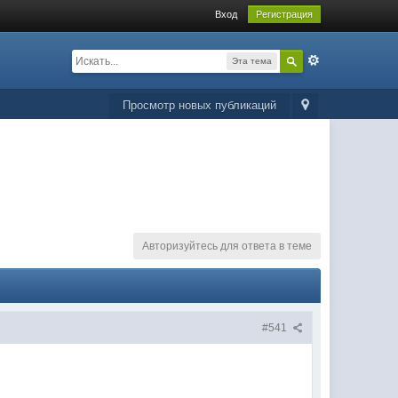
Вход
Регистрация
Эта тема
Просмотр новых публикаций
Авторизуйтесь для ответа в теме
#541