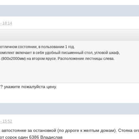
- 18:14
отличном состоянии, в пользовании 1 год.
омплект включает в себя удобный письменный стол, угловой шкаф,
ь (800х2000мм) на втором ярусе. Расположение лестницы слева.
? укажите пожалуйста цену.
- 15:52
автостоянке за остановкой (по дороге к желтым домам). Стояка ог
от сорок один 6386 Владислав