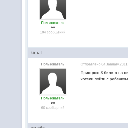
Пользователи
104 сообщений
kirnat
Пользователь
Отправлено
04 January 2011 
Пристрою 3 билета на ци
хотели пойти с ребенком
Пользователи
60 сообщений