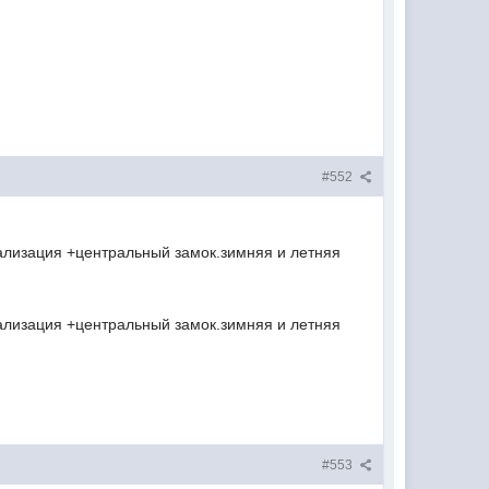
#552
гнализация +центральный замок.зимняя и летняя
гнализация +центральный замок.зимняя и летняя
#553