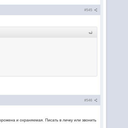
#545
#546
орожена и охраняемая. Писать в личку или звонить