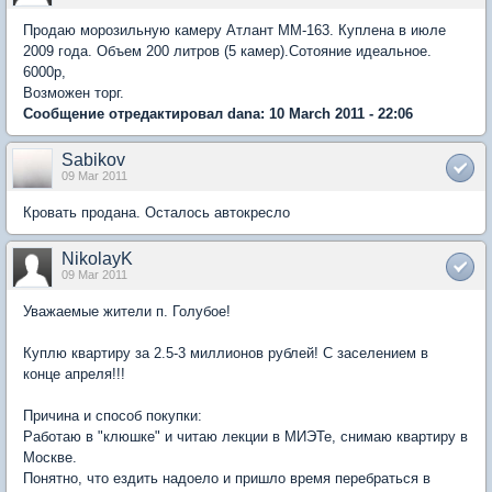
Продаю морозильную камеру Атлант ММ-163. Куплена в июле
2009 года. Объем 200 литров (5 камер).Сотояние идеальное.
6000р,
Возможен торг.
Сообщение отредактировал dana: 10 March 2011 - 22:06
Sabikov
09 Mar 2011
Кровать продана. Осталось автокресло
NikolayK
09 Mar 2011
Уважаемые жители п. Голубое!
Куплю квартиру за 2.5-3 миллионов рублей! С заселением в
конце апреля!!!
Причина и способ покупки:
Работаю в "клюшке" и читаю лекции в МИЭТе, снимаю квартиру в
Москве.
Понятно, что ездить надоело и пришло время перебраться в