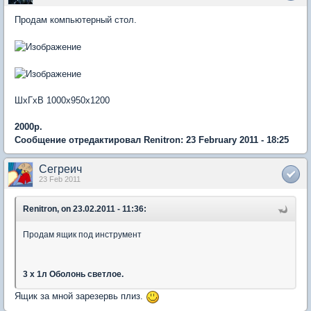
Продам компьютерный стол.
ШхГхВ 1000х950х1200
2000р.
Сообщение отредактировал Renitron: 23 February 2011 - 18:25
Сегреич
23 Feb 2011
Renitron, on 23.02.2011 - 11:36:
Продам ящик под инструмент
3 х 1л Оболонь светлое.
Ящик за мной зарезервь плиз.