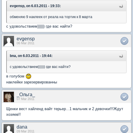
evgensp, on 6.03.2011 - 19:33:
обменяю 9 наклеек от реала на тортик к 8 марта
с удовольствием)))))) где вас найти?
evgensp
06 Mar 2011
bna, on 6.03.2011 - 19:44:
с удовольствием)))))) где вас найти?
в голубом
наклейки зарезервированны
_Ольга_
07 Mar 2011
Щенки вест хайленд вайт терьер...1 мальчик и 2 девочки!!!Ждут
хозяев!!
dana
09 Mar 2011