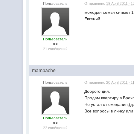
Пользователь
Отправлено
18 April 2011 - 1
молодая семья снимет 1
Евгений.
Пользователи
21 сообщений
mambache
Пользователь
Отправлено
20 April 2011 - 1
Доброго дня.
Продам квартиру в Брехов
Не устал от ожидания,(д
Все вопросы в личку ил
Пользователи
22 сообщений