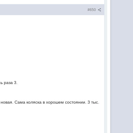
#650
ь раза 3.
ак новая. Сама коляска в хорошем состоянии. 3 тыс.