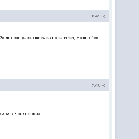
#645
х лет все равно качалка не качалка, можно без
#646
емни в 7 положениях;