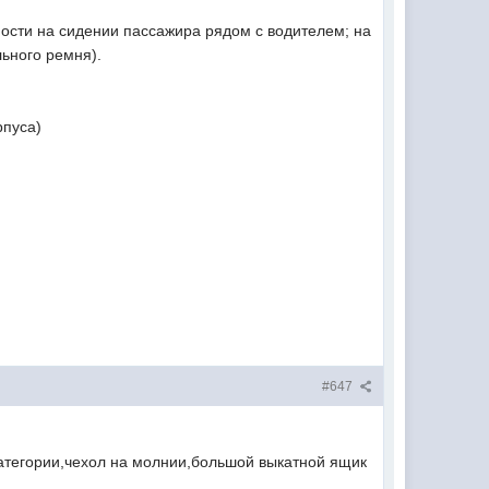
ости на сидении пассажира рядом с водителем; на
ьного ремня).
рпуса)
#647
категории,чехол на молнии,большой выкатной ящик