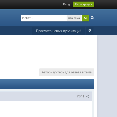
Вход
Регистрация
Эта тема
Просмотр новых публикаций
Авторизуйтесь для ответа в теме
#641