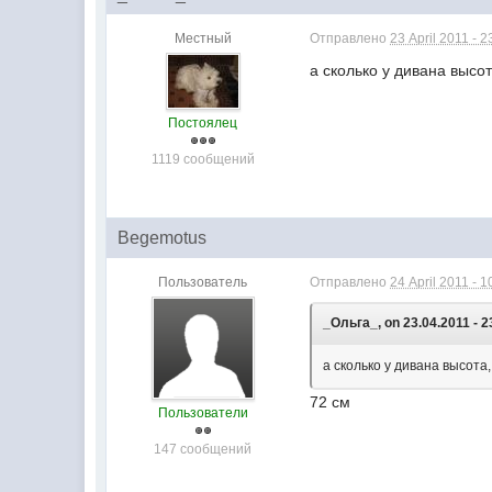
Местный
Отправлено
23 April 2011 - 2
а сколько у дивана высо
Постоялец
1119 сообщений
Begemotus
Пользователь
Отправлено
24 April 2011 - 1
_Ольга_, on 23.04.2011 - 2
а сколько у дивана высота
72 см
Пользователи
147 сообщений