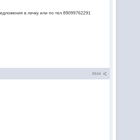
редложения в личку или по тел.89099762291
#644