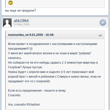
вы еще не продали?
alik1964
14 May 2008
mamushka, on 9.01.2008 - 16:49:
Всем привет и поздравления с наступившими и наступающими
праздниками!!! )))
У меня вот какой вопрос возник и не знаю в какую "рубрику"
написать.
Не собирается ли кто-нибудь сдавать 1-2 комнатную квартиру в
Голубом? Лучше пустую.
Нужна будет с апреля-мая и надолго 3-5 лет (приезжает мой
родной брат с женой и ребенком с Севера и нужно жилье, пока не
придумают что-то с покупкой).
Если есть предложения - пишите в личку.
Спасибо.
Ага, спасибо RVladimir.