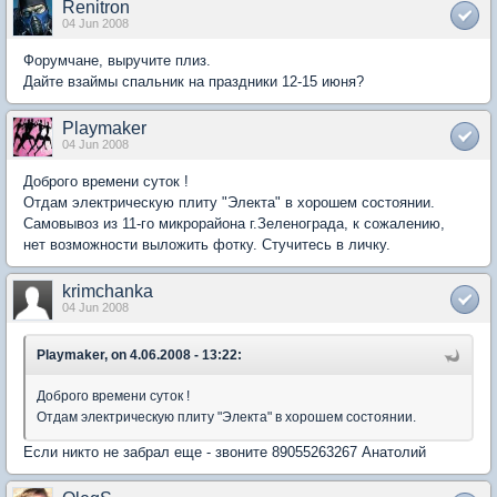
Renitron
04 Jun 2008
Форумчане, выручите плиз.
Дайте взаймы спальник на праздники 12-15 июня?
Playmaker
04 Jun 2008
Доброго времени суток !
Отдам электрическую плиту "Электа" в хорошем состоянии.
Самовывоз из 11-го микрорайона г.Зеленограда, к сожалению,
нет возможности выложить фотку. Стучитесь в личку.
krimchanka
04 Jun 2008
Playmaker, on 4.06.2008 - 13:22:
Доброго времени суток !
Отдам электрическую плиту "Электа" в хорошем состоянии.
Если никто не забрал еще - звоните 89055263267 Анатолий