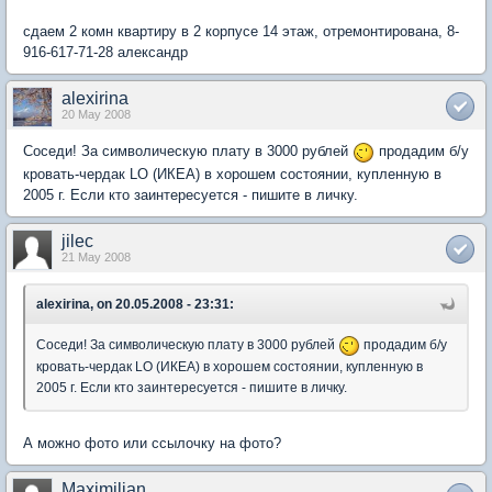
сдаем 2 комн квартиру в 2 корпусе 14 этаж, отремонтирована, 8-
916-617-71-28 александр
alexirina
20 May 2008
Соседи! За символическую плату в 3000 рублей
продадим б/у
кровать-чердак LO (ИКЕА) в хорошем состоянии, купленную в
2005 г. Если кто заинтересуется - пишите в личку.
jilec
21 May 2008
alexirina, on 20.05.2008 - 23:31:
Соседи! За символическую плату в 3000 рублей
продадим б/у
кровать-чердак LO (ИКЕА) в хорошем состоянии, купленную в
2005 г. Если кто заинтересуется - пишите в личку.
А можно фото или ссылочку на фото?
Maximilian