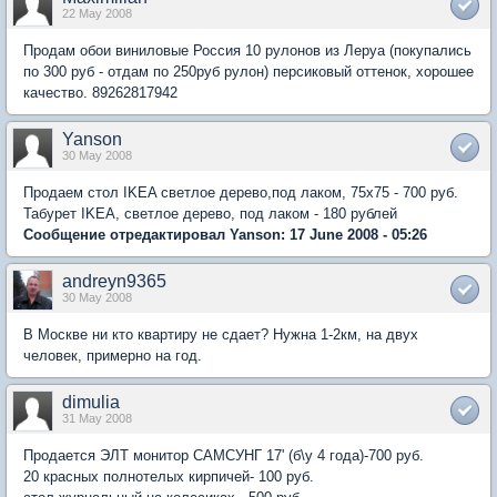
22 May 2008
Продам обои виниловые Россия 10 рулонов из Леруа (покупались
по 300 руб - отдам по 250руб рулон) персиковый оттенок, хорошее
качество. 89262817942
Yanson
30 May 2008
Продаем стол IKEA светлое дерево,под лаком, 75х75 - 700 руб.
Табурет IKEA, светлое дерево, под лаком - 180 рублей
Сообщение отредактировал Yanson: 17 June 2008 - 05:26
andreyn9365
30 May 2008
В Москве ни кто квартиру не сдает? Нужна 1-2км, на двух
человек, примерно на год.
dimulia
31 May 2008
Продается ЭЛТ монитор САМСУНГ 17' (б\у 4 года)-700 руб.
20 красных полнотелых кирпичей- 100 руб.