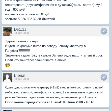
стол журнальный на колесиках - 500 руб.
электропечть двухкомфорочная с духовкой(гриль+вертел) б\у 1
год - 800 руб.
полмешка шпатлевки- 50 руб.
звоните 8-926-392-32-88 Дмитрий.
Dix13J
03 Jun 2008
Здравствуйте соседи!
Видел на форуме инфо по поводу "сниму квартиру в
Голубом"!!!!!!!!!!!
Знакомые сдают 3-ку в самом Зеленограде на длительный срок.
Если кто заинтересован пишите в личку.
ElenaI
03 Jun 2008
Cдам однокомнатную квартиру (41м2) в отличном состоянии, с новой
мебелью, техникой, телефон, интернет, 2 застекленные лоджии в 14
районе Зеленограда семье славян на длительный срок. Пишите!
Сообщение отредактировал ElenaI: 03 June 2008 - 16:37