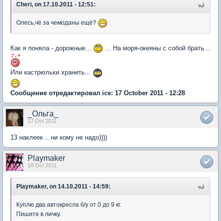
Cheri, on 17.10.2011 - 12:51:
Олесь,чё за чемоданы ещё?
Как я поняла - дорожные...
... На моря-океяны с собой брать...
Или кастрюльки хранить...
Сообщение отредактировал ice: 17 October 2011 - 12:28
_Ольга_
17 Oct 2011
13 наклеек ...ни кому не надо))))
Playmaker
18 Oct 2011
Playmaker, on 14.10.2011 - 14:59:
Куплю два автокресла б/у от 0 до 9 кг.
Пишите в личку.