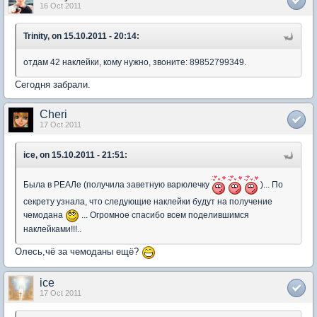
16 Oct 2011
Trinity, on 15.10.2011 - 20:14:
отдам 42 наклейки, кому нужно, звоните: 89852799349.
Сегодня забрали.
Cheri
17 Oct 2011
ice, on 15.10.2011 - 21:51:
Была в РЕАЛе (получила заветную варюлечку
)... По
секрету узнала, что следующие наклейки будут на получение
чемодана
... Огромное спасибо всем поделившимся
наклейками!!!..
Олесь,чё за чемоданы ещё?
ice
17 Oct 2011