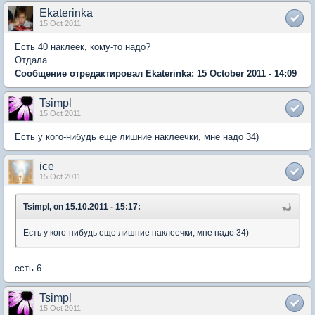
Ekaterinka
15 Oct 2011
Есть 40 наклеек, кому-то надо?
Отдала.
Сообщение отредактировал Ekaterinka: 15 October 2011 - 14:09
Tsimpl
15 Oct 2011
Есть у кого-нибудь еще лишние наклеечки, мне надо 34)
ice
15 Oct 2011
Tsimpl, on 15.10.2011 - 15:17:
Есть у кого-нибудь еще лишние наклеечки, мне надо 34)
есть 6
Tsimpl
15 Oct 2011