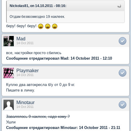
Nickolas81, on 14.10.2011 - 08:16:
Отдам безвозмездно 19 наклеек.
беру! беру! беру!
Mad
14 Oct 2011
все, настройки просто сбились
Сообщение отредактировал Mad: 14 October 2011 - 12:10
Playmaker
14 Oct 2011
Куплю два автокресла б/у от 0 до 9 кг.
Пишите в личку.
Minotaur
14 Oct 2011
Завалялось 9 наклеек, надо кому ?
Ушли
Сообщение отредактировал Minotaur: 14 October 2011 - 21:11