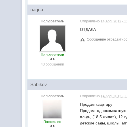
naqua
Пользователь
Отправлено
14 April 2012 - 1
ОТДАЛА
Сообщение отредактирова
Пользователи
43 сообщений
Sabikov
Пользователь
Отправлено
14 April 2012 - 1
Продам квартиру
Продам: однокомнатную кв
пл-дь, (18,5 жилая), 12
Постоялец
детские сады, школы, ап