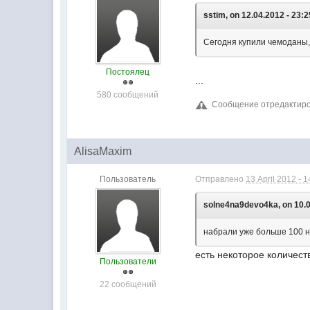
sstim, on 12.04.2012 - 23:2
Сегодня купили чемоданы, 
Постоялец
...
580 сообщений
Сообщение отредактирова
AlisaMaxim
Пользователь
Отправлено
13 April 2012 - 1
solne4na9devo4ka, on 10.0
набрали уже больше 100 н
есть некоторое количест
Пользователи
22 сообщений