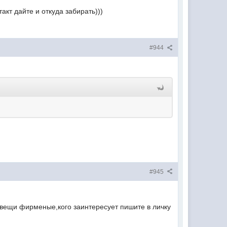
акт дайте и откуда забирать)))
#944
#945
е вещи фирменые,кого заинтересует пишите в личку