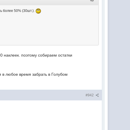
ть более 50% (30шт.).
00 наклеек. поэтому собираем остатки
ня в любое время забрать в Голубом
#942