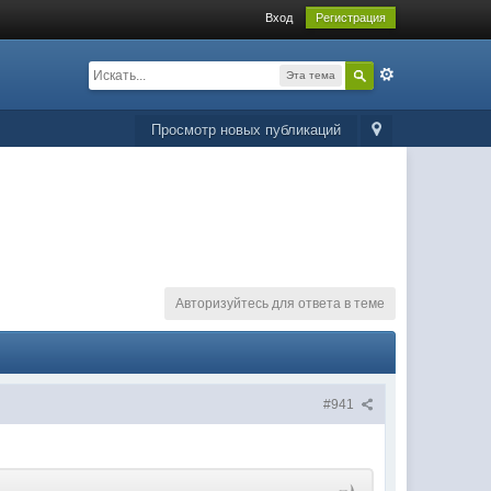
Вход
Регистрация
Эта тема
Просмотр новых публикаций
Авторизуйтесь для ответа в теме
#941