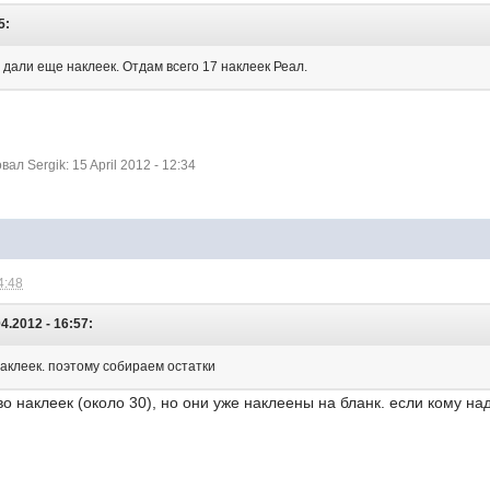
5:
дали еще наклеек. Отдам всего 17 наклеек Реал.
л Sergik: 15 April 2012 - 12:34
4:48
4.2012 - 16:57:
аклеек. поэтому собираем остатки
во наклеек (около 30), но они уже наклеены на бланк. если кому на