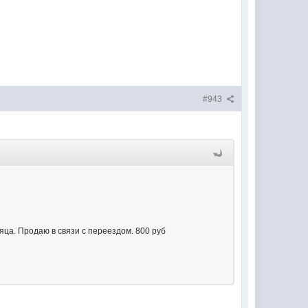
#943
яца. Продаю в связи с переездом. 800 руб