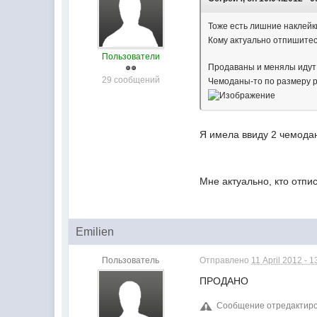
Тоже есть лишние наклейки
Кому актуально отпишитес
Пользователи
Продаваны и менялы идут
29 сообщений
Чемоданы-то по размеру р
Я имела ввиду 2 чемодан
Мне актуально, кто отпи
Emilien
Пользователь
Отправлено
11 April 2012 - 1
ПРОДАНО
Сообщение отредактирова