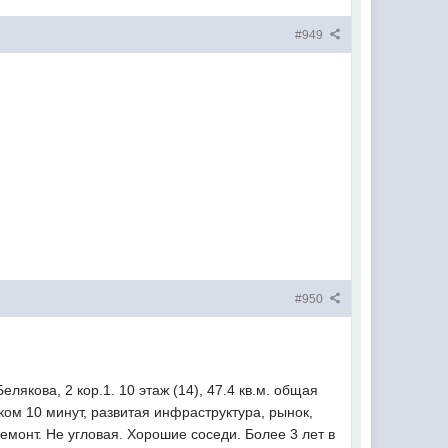
#949
#950
лякова, 2 кор.1. 10 этаж (14), 47.4 кв.м. общая
шком 10 минут, развитая инфраструктура, рынок,
емонт. Не угловая. Хорошие соседи. Более 3 лет в