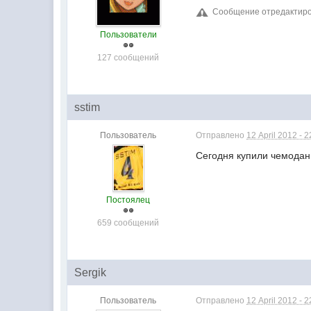
Сообщение отредактиров
Пользователи
127 сообщений
sstim
Пользователь
Отправлено
12 April 2012 - 2
Сегодня купили чемоданы
Постоялец
659 сообщений
Sergik
Пользователь
Отправлено
12 April 2012 - 2