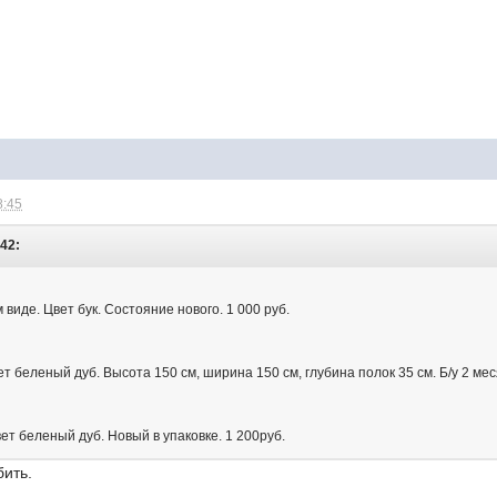
8:45
:42:
иде. Цвет бук. Состояние нового. 1 000 руб.
 беленый дуб. Высота 150 см, ширина 150 см, глубина полок 35 см. Б/у 2 мес
т беленый дуб. Новый в упаковке. 1 200руб.
бить.