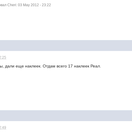
ал Cheri: 03 May 2012 - 23:22
2:25
, дали еще наклеек. Отдам всего 17 наклеек Реал.
2:49