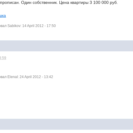
 прописан. Один собственник. Цена квартиры 3 100 000 руб.
шка
л Sabikov: 14 April 2012 - 17:50
8:59
л ElenaI: 24 April 2012 - 13:42