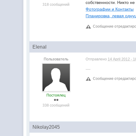
собственности. Никто не
318 сообщений
Фотографии и Контакты
Планировка, левая одну
Сообщение отредактирова
ElenaI
Пользователь
Отправлено
14 April 2012 - 1
....
Сообщение отредактирова
Постоялец
338 сообщений
Nikolay2045