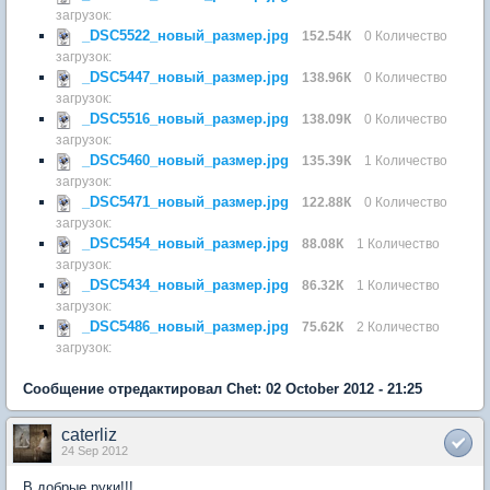
загрузок:
_DSC5522_новый_размер.jpg
152.54К
0 Количество
загрузок:
_DSC5447_новый_размер.jpg
138.96К
0 Количество
загрузок:
_DSC5516_новый_размер.jpg
138.09К
0 Количество
загрузок:
_DSC5460_новый_размер.jpg
135.39К
1 Количество
загрузок:
_DSC5471_новый_размер.jpg
122.88К
0 Количество
загрузок:
_DSC5454_новый_размер.jpg
88.08К
1 Количество
загрузок:
_DSC5434_новый_размер.jpg
86.32К
1 Количество
загрузок:
_DSC5486_новый_размер.jpg
75.62К
2 Количество
загрузок:
Сообщение отредактировал Chet: 02 October 2012 - 21:25
caterliz
24 Sep 2012
В добрые руки!!!