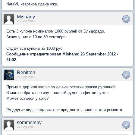
NataVi, квартира сдана уже.
Mishany
26 Sep 2012
Есть 3 купона номиналом 1000 рублей от Эльдорадо.
Акция у них с 10 по 30 сентября.
Отдам все купоны за 1000 руб.
Сообщение отредактировал Mishany: 26 September 2012 -
21:02
Renitron
26 Sep 2012
Приму в дар или куплю за деньги остатки пробки рулонной.
В магазе брать не хочу - полный рулон нафиг не нужен.
Может остался у кого?
Ps другие виды подложек не предлагать - мне не для ремонта...
sommersby
27 Sep 2012