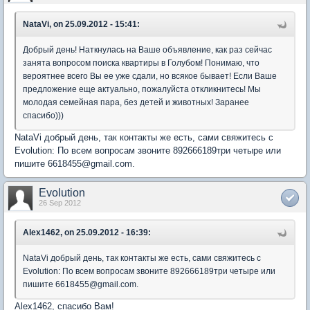
NataVi, on 25.09.2012 - 15:41:
Добрый день! Наткнулась на Ваше объявление, как раз сейчас
занята вопросом поиска квартиры в Голубом! Понимаю, что
вероятнее всего Вы ее уже сдали, но всякое бывает! Если Ваше
предложение еще актуально, пожалуйста откликнитесь! Мы
молодая семейная пара, без детей и животных! Заранее
спасибо)))
NataVi добрый день, так контакты же есть, сами свяжитесь с
Evolution: По всем вопросам звоните 892666189три четыре или
пишите 6618455@gmail.com.
Evolution
26 Sep 2012
Alex1462, on 25.09.2012 - 16:39:
NataVi добрый день, так контакты же есть, сами свяжитесь с
Evolution: По всем вопросам звоните 892666189три четыре или
пишите 6618455@gmail.com.
Alex1462, спасибо Вам!