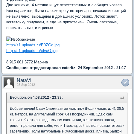
Две кошечки, 4 месяца ищут ответственных и любящих хозяев.
Без паразитов, были на осмотре у ветеринара, никаких инфекций
не выявлено, выращены в домашних условиях. Лоток знают,
когтеточку приучаем, в еде не прихотливы. Очень ласковые,
внимательные, и игривые.
http://s1.uploads.ru/E0ZGg.jpg
http://s1.uploads.ru/xlvaG.jpg
8 915 061 5772 Марина
Сообщение отредактировал caterliz: 24 September 2012 - 21:17
NataVi
25 Sep 2012
Evolution, on 4.08.2012 - 23:33:
Добрый вечер! Сдам 1-комнатную квартиру (Родниковая, д. 4), 38,5
кв. метров, на длительный срок, без посредников. Сдаю сам,
хозяин. Квартира в идеальном состоянии, вся техника новая,
ремонт делали для себя, жили 1 месяц, сейчас полностью готова к
заселению. Полы натуральные (массивная доска, плитка, балкон