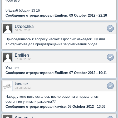
4000 руб
8-9два6 53один 13 16
Сообщение отредактировал Emilien: 09 October 2012 - 22:10
Uzdechka
06 Oct 2012
Присоединяюсь к вопросу насчет взрослых накладок. Ну или
альтернатива для предотвращения забрызгивания обода.
Emilien
07 Oct 2012
Увы, нет.
Сообщение отредактировал Emilien: 07 October 2012 - 10:11
kawise
08 Oct 2012
Народ у кого нить осталось после ремонта в нормальном
состояние унитаз и раковина??
Сообщение отредактировал kawise: 08 October 2012 - 13:53
Annamari