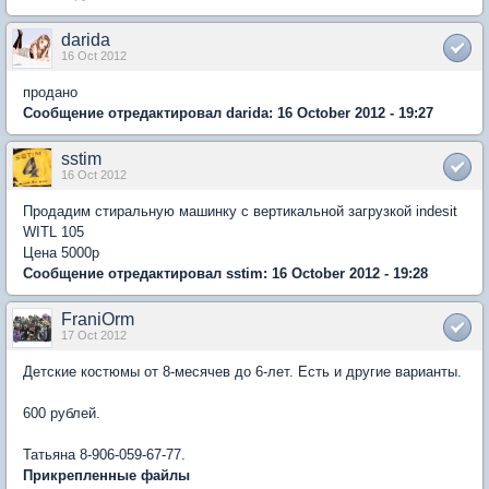
darida
16 Oct 2012
продано
Сообщение отредактировал darida: 16 October 2012 - 19:27
sstim
16 Oct 2012
Продадим стиральную машинку с вертикальной загрузкой indesit
WITL 105
Цена 5000р
Сообщение отредактировал sstim: 16 October 2012 - 19:28
FraniOrm
17 Oct 2012
Детские костюмы от 8-месячев до 6-лет. Есть и другие варианты.
600 рублей.
Татьяна 8-906-059-67-77.
Прикрепленные файлы