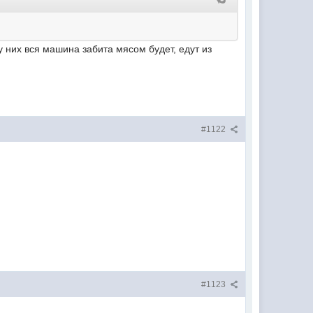
у них вся машина забита мясом будет, едут из
#1122
#1123