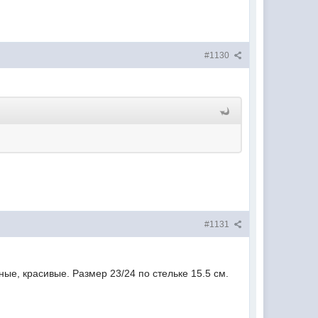
#1130
#1131
е, красивые. Размер 23/24 по стельке 15.5 см.