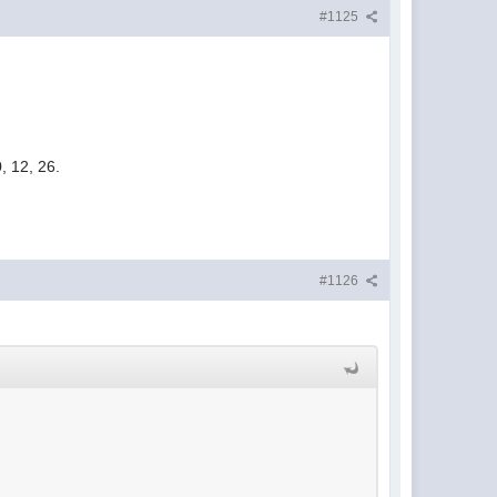
#1125
, 12, 26.
#1126