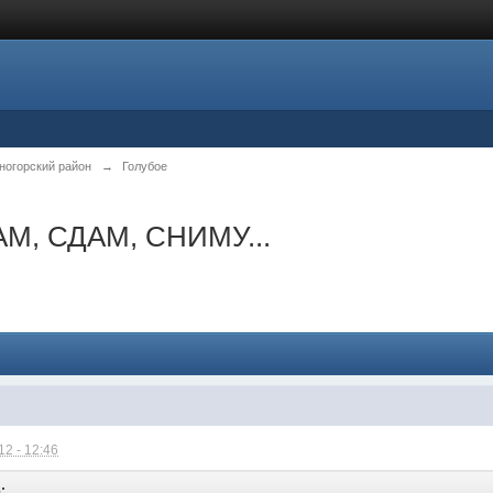
ногорский район
→
Голубое
М, СДАМ, СНИМУ...
2 - 12:46
: