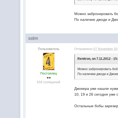
Можно забронировать бо
По наличию джоди и Джо
sstim
Пользователь
Отправлено
07 November 201
Renitron, on 7.11.2012 - 15
Можно забронировать боб
Постоялец
По наличию джоди и Джоке
659 сообщений
Джокера уже нашли нуже
10, 19 и 26 сегодня уже 
Остальные бобы зарезер