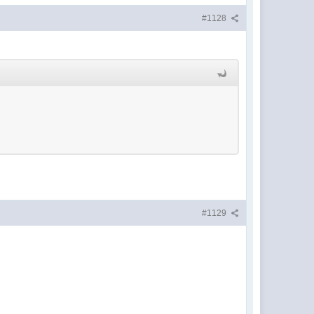
#1128
#1129