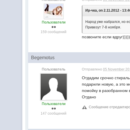
Ир-чка, on 2.11.2012 - 13:4
Народ уже набрался, но ес
Пользователи
Привезут 7-8 ноября.
159 сообщений
позвоните если вдруг)))))
Begemotus
Пользователь
Отправлено
05 November 201
Отдадим срочно стираль
подарили новую, а это м
помойку в разобранном 
Отдано
Пользователи
Сообщение отредактиров
147 сообщений