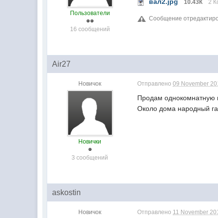
вал2.jpg
10.43К
2 К
Пользователи
Сообщение отредактиров
16 сообщений
Air27
Новичок
Отправлено
09 November 201
Продам однокомнатную к
Около дома народный гар
Новички
3 сообщений
askostin
Новичок
Отправлено
11 November 201