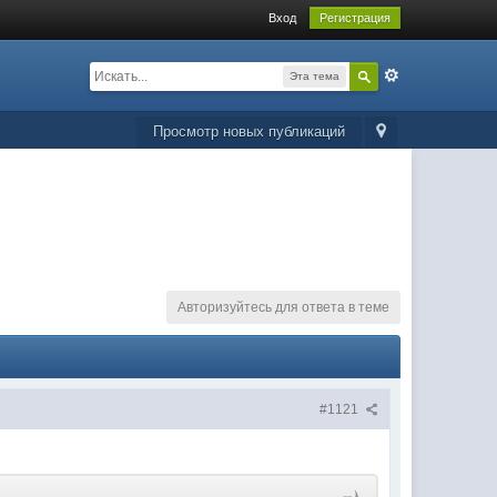
Вход
Регистрация
Эта тема
Просмотр новых публикаций
Авторизуйтесь для ответа в теме
#1121