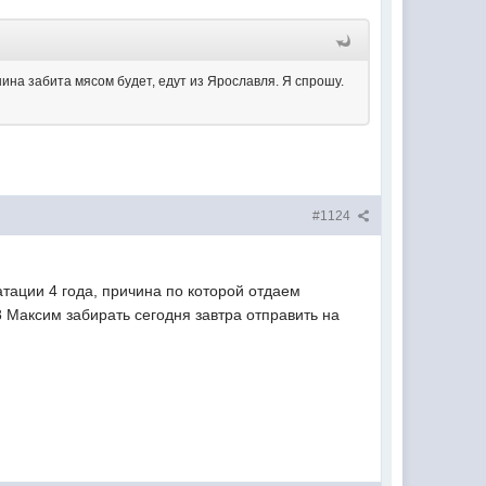
ашина забита мясом будет, едут из Ярославля. Я спрошу.
#1124
ации 4 года, причина по которой отдаем
8 Максим забирать сегодня завтра отправить на