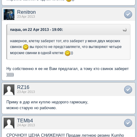
Renitron
23 Apr 2013
naqua, on 22 Apr 2013 - 19:00:
наверное, клетку заберет тот, кто заберет у меня двух морских
свинок
вы просто не представляете, что вытворяют четыре
морские свинки в одной клетке
))
Ну собственно я ее не Вам предлагал, а тому кто свинок заберет
))))))
RZ16
23 Apr 2013
Приму в дар или куплю недорого гармошку,
можно старую но рабочию.
TEMb4
24 Apr 2013
СРОЧНО!!! ЦЕНА СНИЖЕНА!!! Продам летнюю резину Kumho