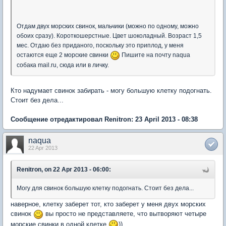
Отдам двух морских свинок, мальчики (можно по одному, можно
обоих сразу). Короткошерстные. Цвет шоколадный. Возраст 1,5
мес. Отдаю без приданого, поскольку это приплод, у меня
остаются еще 2 морские свинки
Пишите на почту naqua
собака mail.ru, сюда или в личку.
Кто надумает свинок забирать - могу большую клетку подогнать.
Стоит без дела...
Сообщение отредактировал Renitron: 23 April 2013 - 08:38
naqua
22 Apr 2013
Renitron, on 22 Apr 2013 - 06:00:
Могу для свинок большую клетку подогнать. Стоит без дела...
наверное, клетку заберет тот, кто заберет у меня двух морских
свинок
вы просто не представляете, что вытворяют четыре
морские свинки в одной клетке
))