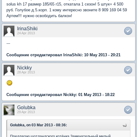
solus kh 17 размер 185/65 r15, откатала 1 сезон! 5 штук= 4 500
руб. Голубое д.5.корп. 1 кому интересно звоните 8 909 169 04 59
Артем!!! нужно освободить балкон!
IrinaShiki
24 Apr 2013
---
Сообщение отредактировал IrinaShiki: 10 May 2013 - 20:21
Nickky
28 Apr 2013
Сообщение отредактировал Nickky: 01 May 2013 - 18:22
Golubka
29 Apr 2013
Golubka, on 03 Mar 2013 - 08:36:
Предлагаю шотландского котёнка.Замечательный милый