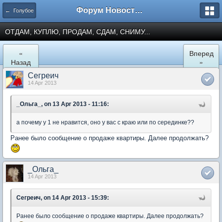
Форум Новостройки
← Голубое
ОТДАМ, КУПЛЮ, ПРОДАМ, СДАМ, СНИМУ...
«
Вперед
Назад
»
Сегреич
14 Apr 2013
_Ольга_, on 13 Apr 2013 - 11:16:
а почему у 1 не нравится, оно у вас с краю или по серединке??
Ранее было сообщение о продаже квартиры. Далее продолжать?
_Ольга_
14 Apr 2013
Сегреич, on 14 Apr 2013 - 15:39:
Ранее было сообщение о продаже квартиры. Далее продолжать?