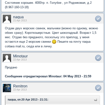
Состояние хорошее. 4000тр. п. Голубое , ул Родниковая, д.2
(8.967-160-13-18)
naqua
21 Apr 2013
Отдам двух морских свинок, мальчики (можно по одному, можно
обоих сразу). Короткошерстные. Цвет шоколадный. Возраст 1,5
мес. Отдаю без приданого, поскольку это приплод, у меня
остаются еще 2 морские свинки
Пишите на почту naqua
собака mail.ru, сюда или в личку.
Minotaur
22 Apr 2013
Продано
Сообщение отредактировал Minotaur: 04 May 2013 - 21:59
Renitron
22 Apr 2013
naqua, on 20 Apr 2013 - 21:31: