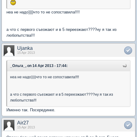
неа не надо))))что то не сопоставила!!!!
а что с первого съезжают и в 5 переезжают????ну я так из
любопытства!!!
Ujanka
15 Apr 2013
_Ольга_, on 14 Apr 2013 - 17:44:
неа не надо))))что то не сопоставила!!!!
а что с первого съезжают и в 5 переезжают????ну я так из
любопытства!!!
Именно так. Посерединке.
Air27
15 Apr 2013