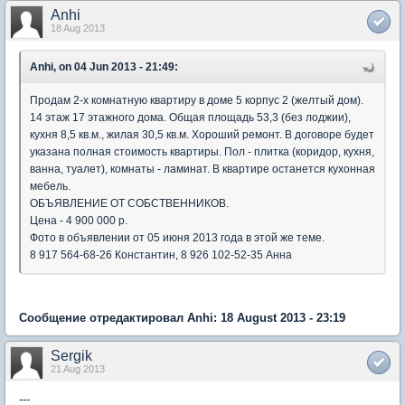
Anhi
18 Aug 2013
Anhi, on 04 Jun 2013 - 21:49:
Продам 2-х комнатную квартиру в доме 5 корпус 2 (желтый дом).
14 этаж 17 этажного дома. Общая площадь 53,3 (без лоджии),
кухня 8,5 кв.м., жилая 30,5 кв.м. Хороший ремонт. В договоре будет
указана полная стоимость квартиры. Пол - плитка (коридор, кухня,
ванна, туалет), комнаты - ламинат. В квартире останется кухонная
мебель.
ОБЪЯВЛЕНИЕ ОТ СОБСТВЕННИКОВ.
Цена - 4 900 000 р.
Фото в объявлении от 05 июня 2013 года в этой же теме.
8 917 564-68-26 Константин, 8 926 102-52-35 Анна
Сообщение отредактировал Anhi: 18 August 2013 - 23:19
Sergik
21 Aug 2013
---