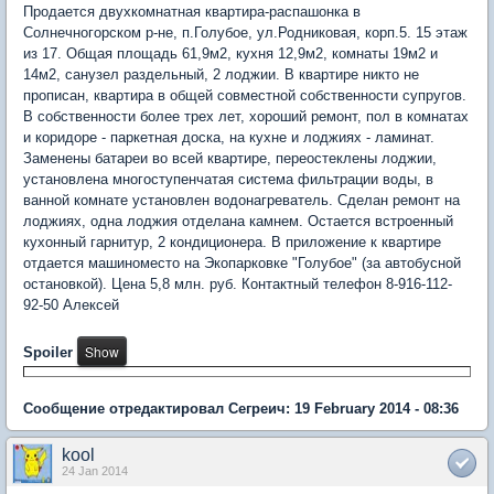
Продается двухкомнатная квартира-распашонка в
Солнечногорском р-не, п.Голубое, ул.Родниковая, корп.5. 15 этаж
из 17. Общая площадь 61,9м2, кухня 12,9м2, комнаты 19м2 и
14м2, санузел раздельный, 2 лоджии. В квартире никто не
прописан, квартира в общей совместной собственности супругов.
В собственности более трех лет, хороший ремонт, пол в комнатах
и коридоре - паркетная доска, на кухне и лоджиях - ламинат.
Заменены батареи во всей квартире, переостеклены лоджии,
установлена многоступенчатая система фильтрации воды, в
ванной комнате установлен водонагреватель. Сделан ремонт на
лоджиях, одна лоджия отделана камнем. Остается встроенный
кухонный гарнитур, 2 кондиционера. В приложение к квартире
отдается машиноместо на Экопарковке "Голубое" (за автобусной
остановкой). Цена 5,8 млн. руб. Контактный телефон 8-916-112-
92-50 Алексей
Spoiler
Сообщение отредактировал Сегреич: 19 February 2014 - 08:36
kool
24 Jan 2014