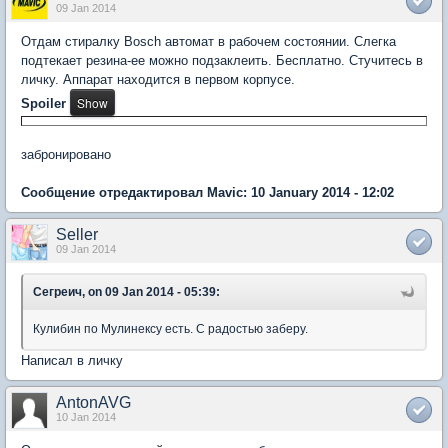
09 Jan 2014
Отдам стиралку Bosch автомат в рабочем состоянии. Слегка
подтекает резина-ее можно подзаклеить. Бесплатно. Стучитесь в
личку. Аппарат находится в первом корпусе.
Spoiler
забронировано
Сообщение отредактировал Mavic: 10 January 2014 - 12:02
Seller
09 Jan 2014
Сегреич, on 09 Jan 2014 - 05:39:
Кулибин по Мулинексу есть. С радостью заберу.
Написал в личку
AntonAVG
10 Jan 2014