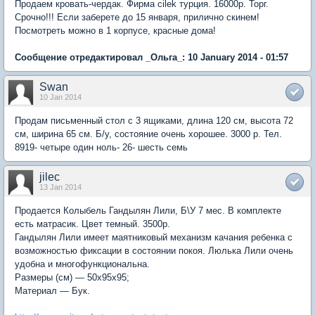
Продаем кровать-чердак. Фирма cilek турция. 16000р. Торг.
Срочно!!! Если заберете до 15 января, прилично скинем!
Посмотреть можно в 1 корпусе, красные дома!
Сообщение отредактировал _Ольга_: 10 January 2014 - 01:57
Swan
10 Jan 2014
Продам письменный стол с 3 ящиками, длина 120 см, высота 72
см, ширина 65 см. Б/у, состояние очень хорошее. 3000 р. Тел.
8919- четыре один ноль- 26- шесть семь
jilec
13 Jan 2014
Продается Колыбель Гандылян Лили, Б\У 7 мес. В комплекте
есть матрасик. Цвет темный. 3500р.
Гандылян Лили имеет маятниковый механизм качания ребенка с
возможностью фиксации в состоянии покоя. Люлька Лили очень
удобна и многофункциональна.
Размеры (см) — 50х95х95;
Материал — Бук.