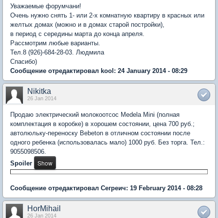
Уважаемые форумчани!
Очень нужно снять 1- или 2-х комнатную квартиру в красных или
желтых домах (можно и в домах старой постройки),
в период с середины марта до конца апреля.
Рассмотрим любые варианты.
Тел.8 (926)-684-28-03. Людмила
Спасибо)
Сообщение отредактировал kool: 24 January 2014 - 08:29
Nikitka
26 Jan 2014
Продаю электрический молокоотсос Medela Mini (полная
комплектация в коробке) в хорошем состоянии, цена 700 руб.;
автолюльку-переноску Bebeton в отличном состоянии после
одного ребенка (использовалась мало) 1000 руб. Без торга. Тел.:
9055098506.
Spoiler
Сообщение отредактировал Сегреич: 19 February 2014 - 08:28
HorMihail
26 Jan 2014