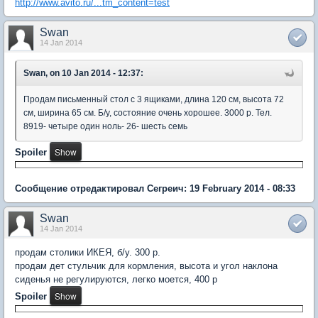
http://www.avito.ru/...tm_content=test
Swan
14 Jan 2014
Swan, on 10 Jan 2014 - 12:37:
Продам письменный стол с 3 ящиками, длина 120 см, высота 72
см, ширина 65 см. Б/у, состояние очень хорошее. 3000 р. Тел.
8919- четыре один ноль- 26- шесть семь
Spoiler
Сообщение отредактировал Сегреич: 19 February 2014 - 08:33
Swan
14 Jan 2014
продам столики ИКЕЯ, б/у. 300 р.
продам дет стульчик для кормления, высота и угол наклона
сиденья не регулируются, легко моется, 400 р
Spoiler