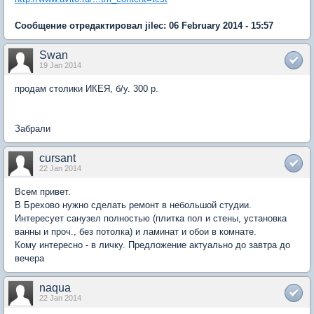
Сообщение отредактировал jilec: 06 February 2014 - 15:57
Swan
19 Jan 2014
продам столики ИКЕЯ, б/у. 300 р.
Забрали
cursant
22 Jan 2014
Всем привет.
В Брехово нужно сделать ремонт в небольшой студии.
Интересует санузел полностью (плитка пол и стены, установка
ванны и проч., без потолка) и ламинат и обои в комнате.
Кому интересно - в личку. Предложение актуально до завтра до
вечера
naqua
22 Jan 2014