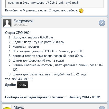
починит и будет пользовать? 916 1три8 три0 три8
Кулибин по Мулинексу есть. С радостью заберу.
Sergeynew
09 Jan 2014
Отдам СРОЧНО:
Ползунки на рост 68-80 см
Бодики пару штук на рост 68-80 см
Колготки, трусики
Платье для девочки НОВОЕ с болеро, рост 80
Костюм теплая зима-весна розовый, рост 80 см.
Шапки для девочки (6 мес, 2 года)
Зимний болоневый костюм , цвет красный с синим, рост 116-
122.
Шапка для мальчика, цвет голубой, на 1,5 -2 года
тел. 985-430-8О-27
Spoiler
Сообщение отредактировал Сегреич: 10 January 2014 - 09:32
Mavic