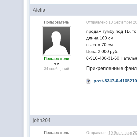
Afelia
Пользователь
Отправлено
13 September 20
продам тумбу под ТВ, то
длина 160 см
высота 70 см
Цена 2 000 руб.
8-910-480-31-60 Наталь
Пользователи
Прикрепленные фай
34 сообщений
post-8347-0-416521
john204
Пользователь
Отправлено
19 September 20