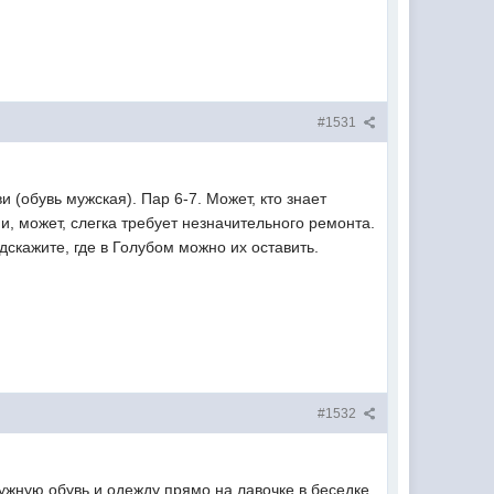
#1531
 (обувь мужская). Пар 6-7. Может, кто знает
ии, может, слегка требует незначительного ремонта.
одскажите, где в Голубом можно их оставить.
#1532
нужную обувь и одежду прямо на лавочке в беседке.