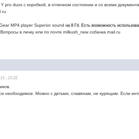
 pro duos с коробкой, в отличном состоянии и со всеми документа
.ru
Gear MP4 player Superior sound
на 8 Гб. Есть возможность использов
Вопросы в личку или по почте milkush_new собачка mail.ru
.
14 - 19:28
иков.
 все необходимое. Можно с детьми, славянам, не курящим. Если ин