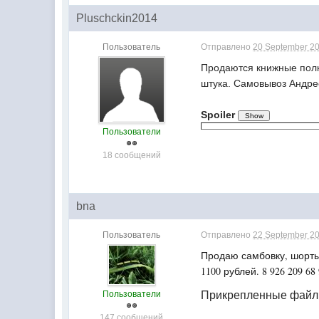
Pluschckin2014
Пользователь
Отправлено
20 September 20
Продаются книжные полки
штука. Самовывоз Андре
Spoiler
Пользователи
18 сообщений
bna
Пользователь
Отправлено
22 September 20
Продаю самбовку, шорты,
1100 рублей. 8 926 209 68
Пользователи
Прикрепленные фай
147 сообщений