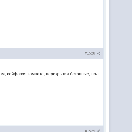
#1528
жом, сейфовая комната, перекрытия бетонные, пол
#1529