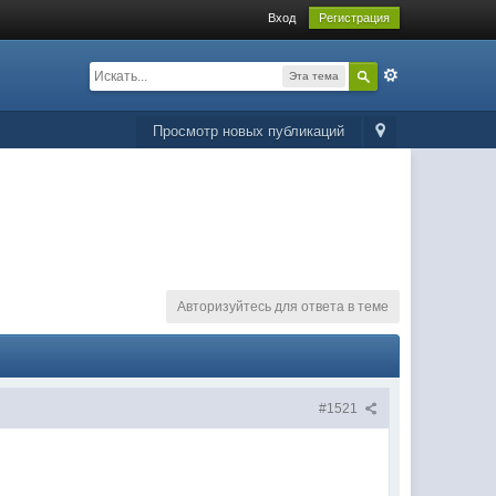
Вход
Регистрация
Эта тема
Просмотр новых публикаций
Авторизуйтесь для ответа в теме
#1521