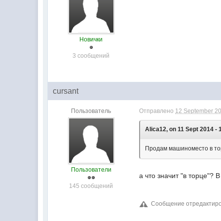
Новички
3 сообщений
cursant
Пользователь
Отправлено
12 September 20
Alica12, on 11 Sept 2014 - 
Продам машиноместо в тор
Пользователи
а что значит "в торце"? 
145 сообщений
Сообщение отредактирова