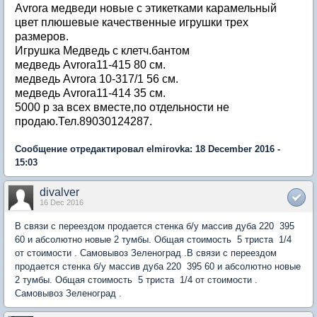
Avrora медведи новые с этикетками карамельный
цвет плюшевые качественные игрушки трех
размеров.
Игрушка Медведь с клетч.бантом
медведь Avrora11-415 80 см.
медведь Avrora 10-317/1 56 см.
медведь Avrora11-414 35 см.
5000 р за всех вместе,по отдельности не
продаю.Тел.89030124287.
Сообщение отредактировал elmirovka: 18 December 2016 -
15:03
divalver
16 Dec 2016
В связи с переездом продается стенка б/у массив дуба 220 395
60 и абсолютно новые 2 тумбы. Общая стоимость 5 триста 1/4
от стоимости . Самовывоз Зеленоград .В связи с переездом
продается стенка б/у массив дуба 220 395 60 и абсолютно новые
2 тумбы. Общая стоимость 5 триста 1/4 от стоимости .
Самовывоз Зеленоград .