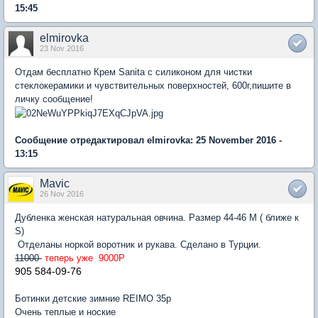
15:45
elmirovka
23 Nov 2016
Отдам бесплатно Крем Sanita с силиконом для чистки
стеклокерамики и чувствительных поверхностей, 600г,пишите в
личку сообщение!
Сообщение отредактировал elmirovka: 25 November 2016 -
13:15
Mavic
26 Nov 2016
Дубленка женская натуральная овчина. Размер 44-46 М ( ближе к
S)
Отделаны норкой воротник и рукава. Сделано в Турции.
11000
теперь уже 9000Р
905 584-09-76
Ботинки детские зимние REIMO 35р
Очень теплые и ноские