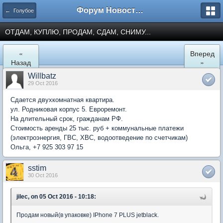
Форум Новостройки
← Голубое
ОТДАМ, КУПЛЮ, ПРОДАМ, СДАМ, СНИМУ...
«
Вперед
Назад
»
Willbatz
29 Oct 2016
Сдается двухкомнатная квартира.
ул. Родниковая корпус 5. Евроремонт.
На длительный срок, гражданам РФ.
Стоимость аренды 25 тыс. руб + коммунальные платежи
(электроэнергия, ГВС, ХВС, водоотведение по счетчикам)
Ольга, +7 925 303 97 15
sstim
30 Oct 2016
jilec, on 05 Oct 2016 - 10:18:
Продам новый(в упаковке) IPhone 7 PLUS jetblack.