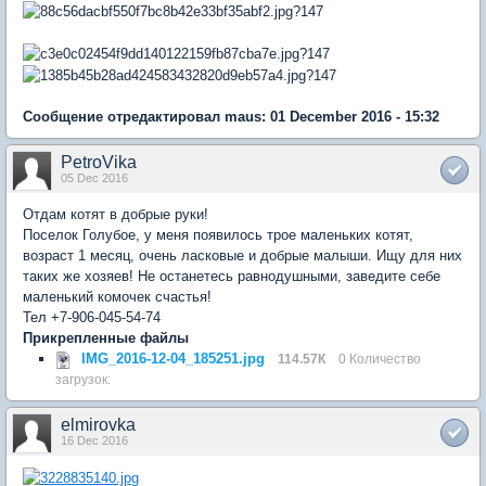
Сообщение отредактировал maus: 01 December 2016 - 15:32
PetroVika
05 Dec 2016
Отдам котят в добрые руки!
Поселок Голубое, у меня появилось трое маленьких котят,
возраст 1 месяц, очень ласковые и добрые малыши. Ищу для них
таких же хозяев! Не останетесь равнодушными, заведите себе
маленький комочек счастья!
Тел +7-906-045-54-74
Прикрепленные файлы
IMG_2016-12-04_185251.jpg
114.57К
0 Количество
загрузок:
elmirovka
16 Dec 2016