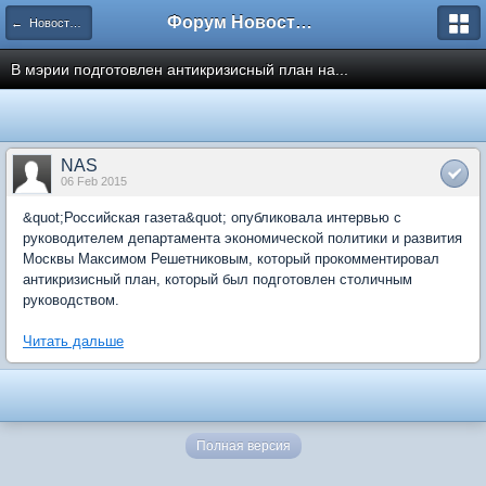
Форум Новостройки
← Новости рынка недвижимости
В мэрии подготовлен антикризисный план на...
NAS
06 Feb 2015
&quot;Российская газета&quot; опубликовала интервью с
руководителем департамента экономической политики и развития
Москвы Максимом Решетниковым, который прокомментировал
антикризисный план, который был подготовлен столичным
руководством.
Читать дальше
Полная версия