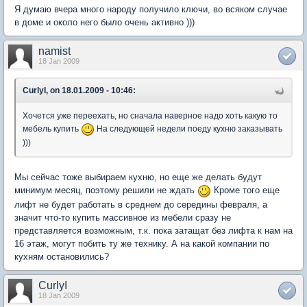
Я думаю вчера много народу получило ключи, во всяком случае
в доме и около него было очень активно )))
namist
18 Jan 2009
CurlyI, on 18.01.2009 - 10:46:
Хочется уже переехать, но сначала наверное надо хоть какую то
мебель купить
На следующей недели поеду кухню заказывать
)))
Мы сейчас тоже выбираем кухню, но еще же делать будут
минимум месяц, поэтому решили не ждать
Кроме того еще
лифт не будет работать в среднем до середины февраля, а
значит что-то купить массивное из мебели сразу не
представляется возможным, т.к. пока затащат без лифта к нам на
16 этаж, могут побить ту же технику. А на какой компании по
кухням остановились?
CurlyI
18 Jan 2009