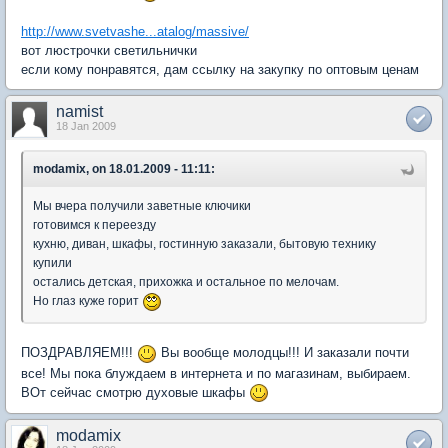
http://www.svetvashe...atalog/massive/
вот люстрочки светильнички
если кому понравятся, дам ссылку на закупку по оптовым ценам
namist
18 Jan 2009
modamix, on 18.01.2009 - 11:11:
Мы вчера получили заветные ключики
готовимся к переезду
кухню, диван, шкафы, гостинную заказали, бытовую технику
купили
остались детская, прихожка и остальное по мелочам.
Но глаз куже горит
ПОЗДРАВЛЯЕМ!!!
Вы вообще молодцы!!! И заказали почти
все! Мы пока блуждаем в интернета и по магазинам, выбираем.
ВОт сейчас смотрю духовые шкафы
modamix