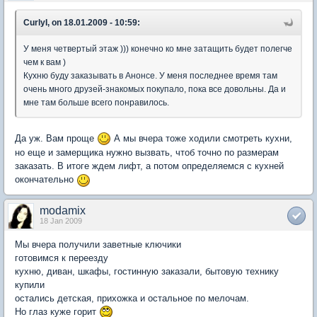
CurlyI, on 18.01.2009 - 10:59:
У меня четвертый этаж ))) конечно ко мне затащить будет полегче
чем к вам )
Кухню буду заказывать в Анонсе. У меня последнее время там
очень много друзей-знакомых покупало, пока все довольны. Да и
мне там больше всего понравилось.
Да уж. Вам проще
А мы вчера тоже ходили смотреть кухни,
но еще и замерщика нужно вызвать, чтоб точно по размерам
заказать. В итоге ждем лифт, а потом определяемся с кухней
окончательно
modamix
18 Jan 2009
Мы вчера получили заветные ключики
готовимся к переезду
кухню, диван, шкафы, гостинную заказали, бытовую технику
купили
остались детская, прихожка и остальное по мелочам.
Но глаз куже горит