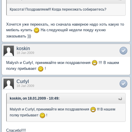
Красота! Поздравляем!!! Когда переезжать собираетесь?
Хочется уже переехать, но сначала наверное надо хоть какую то
мебель купить
На следующей недели поеду кухню
заказывать )))
koskin
18 Jan 2009
Malysh и CurlyI, принимайте мои поздравления
!!! В нашем
полку прибывает
!
CurlyI
18 Jan 2009
koskin, on 18.01.2009 - 10:49:
Malysh и CurlyI, принимайте мои поздравления
!!! В нашем
полку прибывает
!
Спасибо!!!!