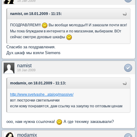
18 Jan 2009
namist, on 18.01.2009 - 11:15:
ПОЗДРАВЛЯЕМ!!!
Вы вообще молодцы!!! И заказали почти все!
Мы пока блуждаем в интернета и по магазинам, выбираем. ВОт
сейчас смотрю духовые шкафы
Спасибо за поздравления.
Дух.шкаф мы взяли Siemens
namist
18 Jan 2009
modamix, on 18.01.2009 - 11:13:
http://www.svetvashe...atalog/massive/
вот люстрочки светильнички
если кому понравятся, дам ссылку на закупку по оптовым ценам
ооо, нам нужна ссылочка!
А где технику заказывали?
modamix