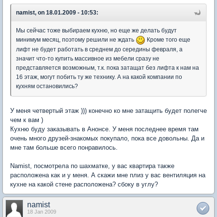
namist, on 18.01.2009 - 10:53:
Мы сейчас тоже выбираем кухню, но еще же делать будут
минимум месяц, поэтому решили не ждать
Кроме того еще
лифт не будет работать в среднем до середины февраля, а
значит что-то купить массивное из мебели сразу не
представляется возможным, т.к. пока затащат без лифта к нам на
16 этаж, могут побить ту же технику. А на какой компании по
кухням остановились?
У меня четвертый этаж ))) конечно ко мне затащить будет полегче
чем к вам )
Кухню буду заказывать в Анонсе. У меня последнее время там
очень много друзей-знакомых покупало, пока все довольны. Да и
мне там больше всего понравилось.
Namist, посмотрела по шахматке, у вас квартира также
расположена как и у меня. А скажи мне плиз у вас вентиляция на
кухне на какой стене расположена? сбоку в углу?
namist
18 Jan 2009