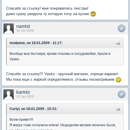
Спасибо за ссылку! мне понравились люстры!
даже сразу увидела ту которую хочу на кухню
namist
18 Jan 2009
modamix, on 18.01.2009 - 11:17:
Вообще всю бытовую, кроме плазмы и посудомойки, брали в
Vasko
Спасибо за ссылку!!! Vasko - крупный магазин, хороши вариант.
Мы пока еще с маркой определяемся, отзывы посматриваем
karmix
18 Jan 2009
CurlyI, on 18.01.2009 - 10:31:
Всем привет!!!
Я вчера тоже получила ключи. Недоделки мелкие конечно были,