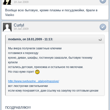
18 Jan 2009
Вообще всю бытовую, кроме плазмы и посудомойки, брали в
Vasko
CurlyI
18 Jan 2009
modamix, on 18.01.2009 - 11:13:
Мы вчера получили заветные ключики
готовимся к переезду
кухню, диван, шкафы, гостинную заказали, бытовую технику
купили
остались детская, прихожка и остальное по мелочам.
Но глаз куже горит
http://www.svetvashe...atalog/massive/
вот люстрочки светильнички
если кому понравятся, дам ссылку на закупку по оптовым ценам
ПОЗДРАВЛЯЮ!!!