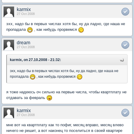
karmix
27 Oct 2008
эхх, надо бы в первых числах хотя бы, ну да ладно, где наша не
пропадала
, как нибудь прорвемся
dream
27 Oct 2008
karmix, on 27.10.2008 - 21:32:
эхх, надо бы в первых числах хотя бы, ну да ладно, где наша не
пропадала
, как нибудь прорвемся
я тоже надеюсь оч сильно на первые числа, чтобы квартплату не
отдавать за февраль
karmix
27 Oct 2008
мне вот на квартплату как то пофиг, месяц вправо, месяц влево
ничего не решит, а вот наконец то поселиться в своей квартире