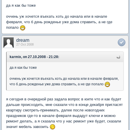
да я как бы тоже
оччень уж хочется въехать хоть до начала или в начале
февраля, что б день рожденье уже дома справить, а не где
попало
dream
27 Oct 2008
karmix, on 27.10.2008 - 21:28:
да я как бы тоже
оччень уж хочется въехать хоть до начала или в начале февраля,
что б день рожденье уже дома справить, а не где попало
я сегодня в очередной раз задала вопрос в юите что и как будет
дальше происходить, мне сказали что в конце декабря пригласят
квартиру смотреть-принимать, далее после новогодних
праздников где-то в начале февраля выдадут ключи и можно
ремонт делать, а я сказала что у нас ремонт уже будет, сказали
значит мебель завозить