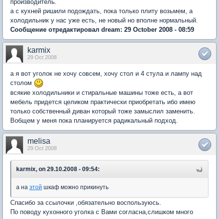
производитель.
а с кухней ришили подождать, пока только плиту возьмем, а
холодильник у нас уже есть, не новый но вполне нормальный.
Сообщение отредактировал dream: 29 October 2008 - 08:59
karmix
29 Oct 2008
а я вот уголок не хочу совсем, хочу стол и 4 стула и лампу над
столом
всякие холодильники и стиральные машины тоже есть, а вот
мебель придется целиком практически приобретать ибо имею
только собственный диван который тоже замыслил заменить.
Вобщем у меня пока планируется радикальный подход.
melisa
29 Oct 2008
karmix, on 29.10.2008 - 09:54:
а на
этой
шкаф можно прикинуть
Спасибо за ссылочки ,обязательно воспользуюсь.
По поводу кухонного уголка с Вами согласна,слишком много