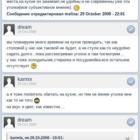
места,на кухне он занимает,не удобны и не современны уже эти
уголки(моё субъективное мнение).
Сообщение отредактировал melisa: 29 October 2008 - 22:01
dream
29 Oct 2008
мы планируем много времени на кухне проводить, так как
столовой у нас как таковой не будет, а на стуле как-то неудобно
сидеть долго...пока рассматриваю уголок а там посмотрим...
у нас тоже холодильник,стиралка и посудомойка-все остальное
отсутствует
karmix
29 Oct 2008
а я тоже любитель обитать на кухне, но тем не менее уголки мне
как то не того
на вкус и цвет, как известно ...
dream
29 Oct 2008
karmix, on 29.10.2008 - 10:01: