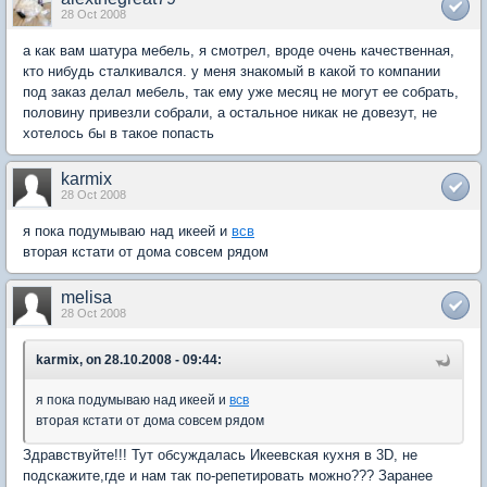
28 Oct 2008
а как вам шатура мебель, я смотрел, вроде очень качественная,
кто нибудь сталкивался. у меня знакомый в какой то компании
под заказ делал мебель, так ему уже месяц не могут ее собрать,
половину привезли собрали, а остальное никак не довезут, не
хотелось бы в такое попасть
karmix
28 Oct 2008
я пока подумываю над икеей и
всв
вторая кстати от дома совсем рядом
melisa
28 Oct 2008
karmix, on 28.10.2008 - 09:44:
я пока подумываю над икеей и
всв
вторая кстати от дома совсем рядом
Здравствуйте!!! Тут обсуждалась Икеевская кухня в 3D, не
подскажите,где и нам так по-репетировать можно??? Заранее