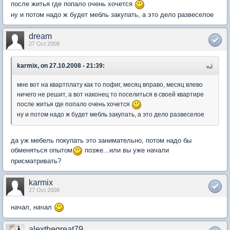
после житья где попало очень хочется
ну и потом надо ж будет мебль закупать, а это дело развеселое
dream
27 Oct 2008
karmix, on 27.10.2008 - 21:39:
мне вот на квартплату как то пофиг, месяц вправо, месяц влево
ничего не решит, а вот наконец то поселиться в своей квартире
после житья где попало очень хочется
ну и потом надо ж будет мебль закупать, а это дело развеселое
да уж мебель покупать это занимательно, потом надо бы
обменяться опытом
позже...или вы уже начали
присматривать?
karmix
27 Oct 2008
начал, начал
alexthegreat79