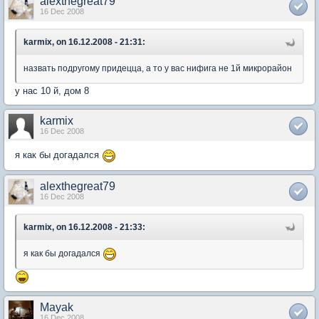
alexthegreat79
16 Dec 2008
karmix, on 16.12.2008 - 21:31:
назвать подругому придецца, а то у вас нифига не 1й микрорайон
у нас 10 й, дом 8
karmix
16 Dec 2008
я как бы догадался
alexthegreat79
16 Dec 2008
karmix, on 16.12.2008 - 21:33:
я как бы догадался
Mayak
16 Dec 2008