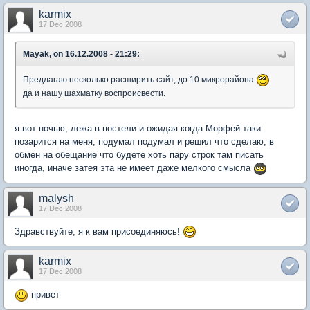
karmix
17 Dec 2008
Mayak, on 16.12.2008 - 21:29:
Предлагаю несколько расширить сайт, до 10 микрорайона
да и нашу шахматку воспроисвести.
я вот ночью, лежа в постели и ожидая когда Морфей таки
позарится на меня, подумал подумал и решил что сделаю, в
обмен на обещание что будете хоть пару строк там писать
иногда, иначе затея эта не имеет даже мелкого смысла
malysh
17 Dec 2008
Здравствуйте, я к вам присоединяюсь!
karmix
17 Dec 2008
привет