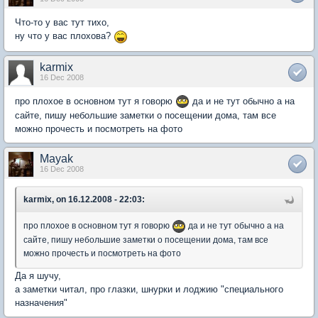
Что-то у вас тут тихо,
ну что у вас плохова?
karmix
16 Dec 2008
про плохое в основном тут я говорю
да и не тут обычно а на
сайте, пишу небольшие заметки о посещении дома, там все
можно прочесть и посмотреть на фото
Mayak
16 Dec 2008
karmix, on 16.12.2008 - 22:03:
про плохое в основном тут я говорю
да и не тут обычно а на
сайте, пишу небольшие заметки о посещении дома, там все
можно прочесть и посмотреть на фото
Да я шучу,
а заметки читал, про глазки, шнурки и лоджию "специального
назначения"