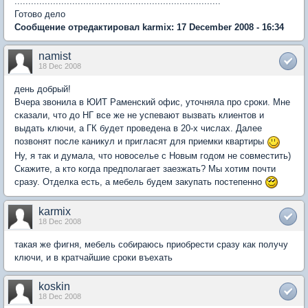
...........................................................................
Готово дело
Сообщение отредактировал karmix: 17 December 2008 - 16:34
namist
18 Dec 2008
день добрый!
Вчера звонила в ЮИТ Раменский офис, уточняла про сроки. Мне
сказали, что до НГ все же не успевают вызвать клиентов и
выдать ключи, а ГК будет проведена в 20-х числах. Далее
позвонят после каникул и пригласят для приемки квартиры
Ну, я так и думала, что новоселье с Новым годом не совместить)
Скажите, а кто когда предполагает заезжать? Мы хотим почти
сразу. Отделка есть, а мебель будем закупать постепенно
karmix
18 Dec 2008
такая же фигня, мебель собираюсь приобрести сразу как получу
ключи, и в кратчайшие сроки въехать
koskin
18 Dec 2008