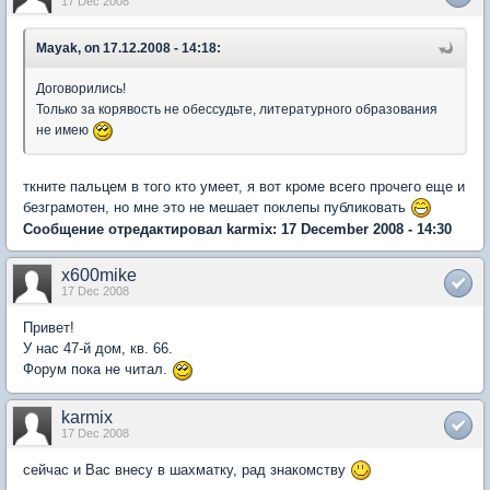
17 Dec 2008
Mayak, on 17.12.2008 - 14:18:
Договорились!
Только за корявость не обессудьте, литературного образования
не имею
ткните пальцем в того кто умеет, я вот кроме всего прочего еще и
безграмотен, но мне это не мешает поклепы публиковать
Сообщение отредактировал karmix: 17 December 2008 - 14:30
x600mike
17 Dec 2008
Привет!
У нас 47-й дом, кв. 66.
Форум пока не читал.
karmix
17 Dec 2008
сейчас и Вас внесу в шахматку, рад знакомству