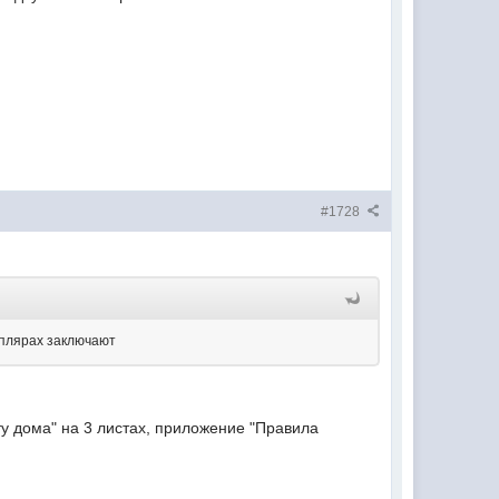
#1728
емплярах заключают
ту дома" на 3 листах, приложение "Правила