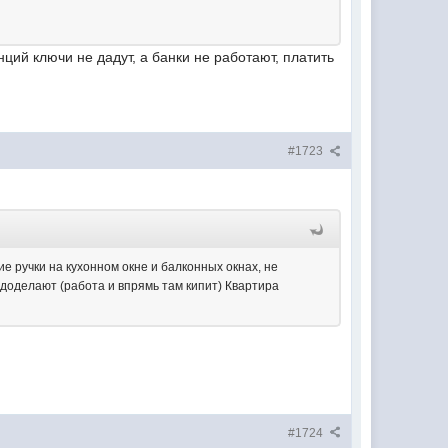
нций ключи не дадут, а банки не работают, платить
#1723
вие ручки на кухонном окне и балконных окнах, не
в. доделают (работа и впрямь там кипит) Квартира
#1724