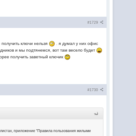
#1729
о получить ключи нельзя
. я думал у них офис
здников и мы подтянемся, вот там весело будет
корее получить заветный ключик
#1730
 3 листах, приложение "Правила пользования жилыми