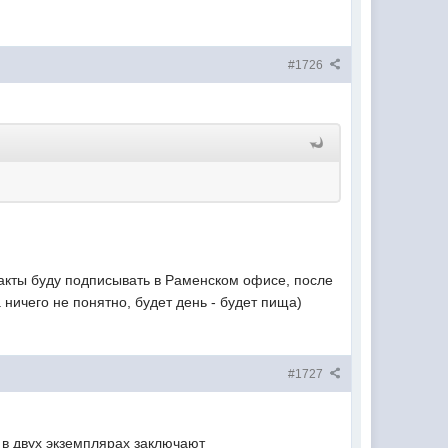
#1726
о акты буду подписывать в Раменском офисе, после
а ничего не понятно, будет день - будет пища)
#1727
 в двух экземплярах заключают