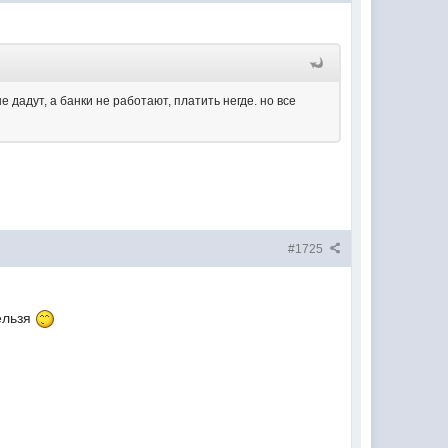
е дадут, а банки не работают, платить негде. но все
#1725
ельзя