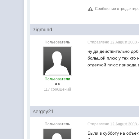
Сообщение отредактирова
zigmund
Пользователь
Отправлено
12 August 2008 -
ну да действительно доб
большой плюс у тех кто н
отделкой плюс природа в
Пользователи
117 сообщений
sergey21
Пользователь
Отправлено
12 August 2008 -
Были в субботу на объе