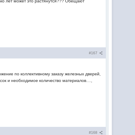
ько лет может это растянутся??? Обещают
#167
ожение по коллективному заказу железных дверей,
сок и необходимое количество материалов....,
#168