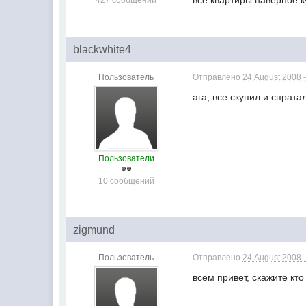
все квартиры наверное к
427 сообщений
blackwhite4
Пользователь
Отправлено
24 August 2008 -
ага, все скупил и спрат
Пользователи
10 сообщений
zigmund
Пользователь
Отправлено
24 August 2008 -
всем привет, скажите кт