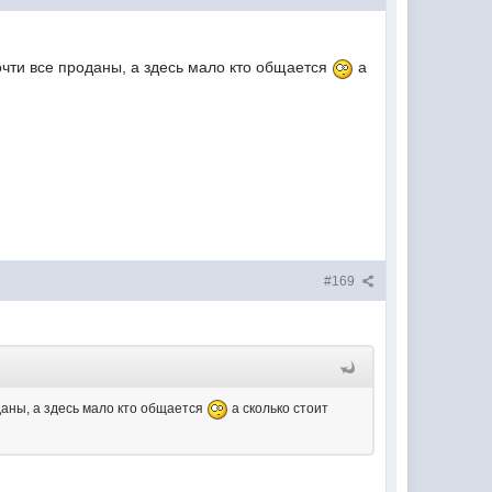
почти все проданы, а здесь мало кто общается
а
#169
оданы, а здесь мало кто общается
а сколько стоит