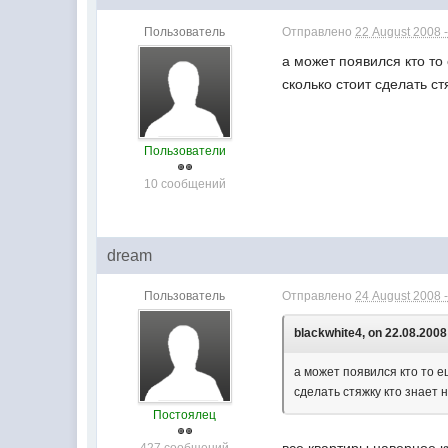
Пользователь
Отправлено
22 August 2008 -
а может появился кто то
сколько стоит сделать с
Пользователи
10 сообщений
dream
Пользователь
Отправлено
24 August 2008 -
blackwhite4, on 22.08.2008 
а может появился кто то е
сделать стяжку кто знает
Постоялец