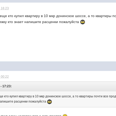
 16:23
 еще кто купил квартиру в 10 мкр донинское шоссе, а то квартиры 
тяжку кто знает напишите расценки пожалуйста
 00:22
- 17:23:
ще кто купил квартиру в 10 мкр донинское шоссе, а то квартиры почти все пр
 напишите расценки пожалуйста