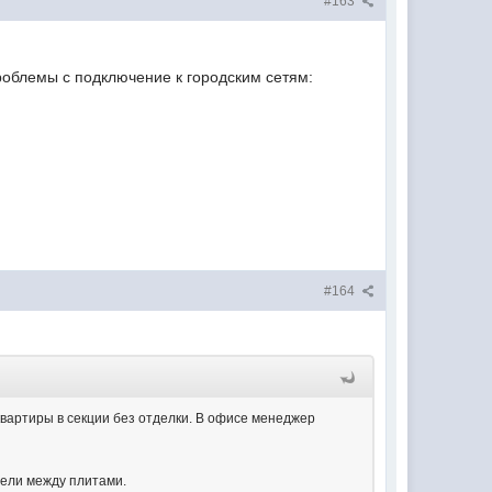
#163
проблемы с подключение к городским сетям:
#164
квартиры в секции без отделки. В офисе менеджер
щели между плитами.