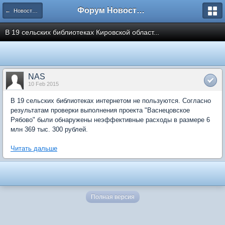
Форум Новостройки
← Новости рынка недвижимости
В 19 сельских библиотеках Кировской област...
NAS
10 Feb 2015
В 19 сельских библиотеках интернетом не пользуются. Согласно
результатам проверки выполнения проекта "Васнецовское
Рябово" были обнаружены неэффективные расходы в размере 6
млн 369 тыс. 300 рублей.
Читать дальше
Полная версия