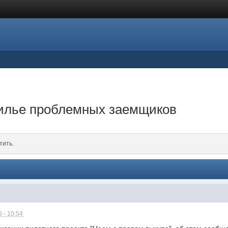
илье проблемных заемщиков
тить.
 - 10:54