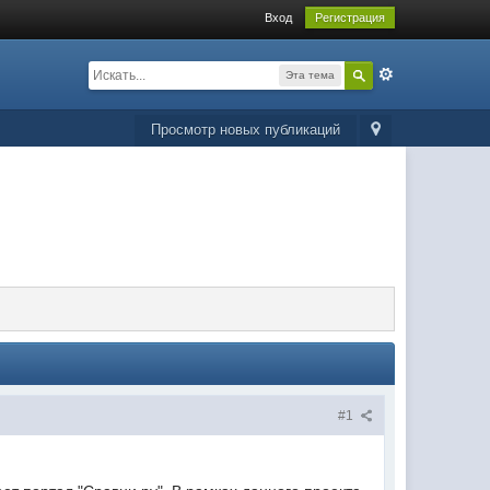
Вход
Регистрация
Эта тема
Просмотр новых публикаций
#1