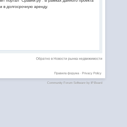
ет портал "Сравни.ру". В рамках данного проекта
м в долгосрочную аренду.
Обратно в Новости рынка недвижимости
Правила форума
·
Privacy Policy
Community Forum Software by IP.Board