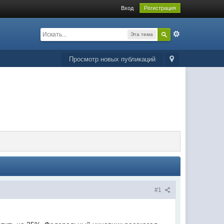
Вход
Регистрация
Эта тема
Просмотр новых публикаций
#1