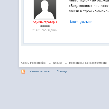
Инвестиционные расходы
«Ведомостям», что изнач
ввести в строй к Чемпио
Читать дальше
Администраторы
21431 сообщений
Форум Новостройки
→
Nhouse
→
Новости рынка недвижимости
Изменить стиль
Помощь