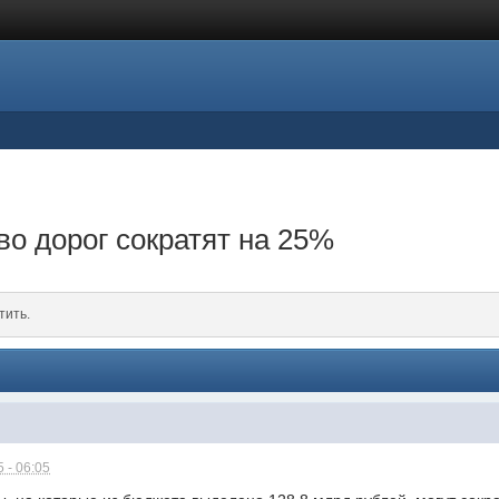
во дорог сократят на 25%
тить.
 - 06:05