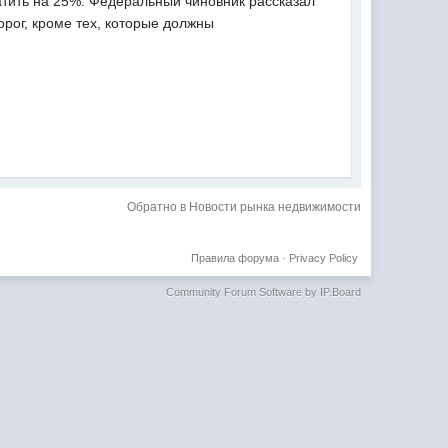
атить на 25%. Федеральный чиновник рассказал
рог, кроме тех, которые должны
Обратно в Новости рынка недвижимости
Правила форума
·
Privacy Policy
Community Forum Software by IP.Board