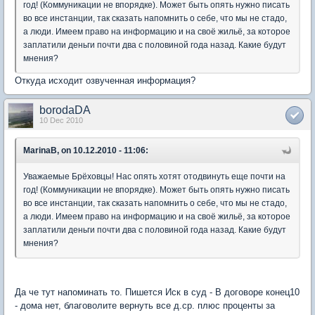
год! (Коммуникации не впорядке). Может быть опять нужно писать
во все инстанции, так сказать напомнить о себе, что мы не стадо,
а люди. Имеем право на информацию и на своё жильё, за которое
заплатили деньги почти два с половиной года назад. Какие будут
мнения?
Откуда исходит озвученная информация?
borodaDA
10 Dec 2010
MarinaB, on 10.12.2010 - 11:06:
Уважаемые Брёховцы! Нас опять хотят отодвинуть еще почти на
год! (Коммуникации не впорядке). Может быть опять нужно писать
во все инстанции, так сказать напомнить о себе, что мы не стадо,
а люди. Имеем право на информацию и на своё жильё, за которое
заплатили деньги почти два с половиной года назад. Какие будут
мнения?
Да че тут напоминать то. Пишется Иск в суд - В договоре конец10
- дома нет, благоволите вернуть все д.ср. плюс проценты за