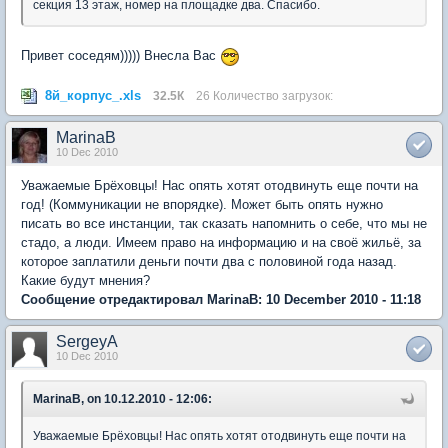
секция 13 этаж, номер на площадке два. Спасибо.
Привет соседям))))) Внесла Вас
8й_корпус_.xls
32.5К
26 Количество загрузок:
MarinaB
10 Dec 2010
Уважаемые Брёховцы! Нас опять хотят отодвинуть еще почти на
год! (Коммуникации не впорядке). Может быть опять нужно
писать во все инстанции, так сказать напомнить о себе, что мы не
стадо, а люди. Имеем право на информацию и на своё жильё, за
которое заплатили деньги почти два с половиной года назад.
Какие будут мнения?
Сообщение отредактировал MarinaB: 10 December 2010 - 11:18
SergeyA
10 Dec 2010
MarinaB, on 10.12.2010 - 12:06:
Уважаемые Брёховцы! Нас опять хотят отодвинуть еще почти на