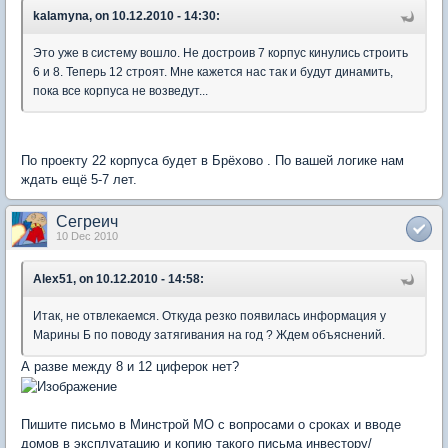
kalamyna, on 10.12.2010 - 14:30:
Это уже в систему вошло. Не достроив 7 корпус кинулись строить
6 и 8. Теперь 12 строят. Мне кажется нас так и будут динамить,
пока все корпуса не возведут...
По проекту 22 корпуса будет в Брёхово . По вашей логике нам
ждать ещё 5-7 лет.
Сегреич
10 Dec 2010
Alex51, on 10.12.2010 - 14:58:
Итак, не отвлекаемся. Откуда резко появилась информация у
Марины Б по поводу затягивания на год ? Ждем объяснений.
А разве между 8 и 12 циферок нет?
Пишите письмо в Минстрой МО с вопросами о сроках и вводе
домов в эксплуатацию и копию такого письма инвестору/