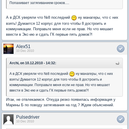
Попахивает затягиванием сроков.....
А в ДСК уверяли что №8 последний
ну манагеры, что с них
взять! Думается 12 корпус для того чтобы 8 достроить и
коммуникации. Поправьте меня если не прав. Но что мешает
ввести в Экс-ию и сдать ГК первые пять домов?!
Alex51
10 Dec 2010
Archi, on 10.12.2010 - 14:32:
А в ДСК уверяли что №8 последний
ну манагеры, что с них
взять! Думается 12 корпус для того чтобы 8 достроить и
коммуникации. Поправьте меня если не прав. Но что мешает
ввести в Экс-ию и сдать ГК первые пять домов?!
Итак, не отвлекаемся. Откуда резко появилась информация у
Марины Б по поводу затягивания на год ? Ждем объяснений.
Pulsedriver
10 Dec 2010