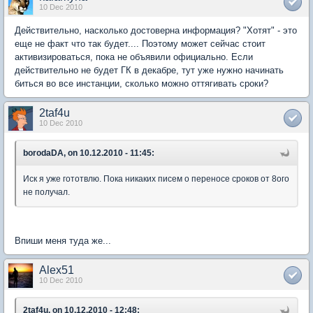
10 Dec 2010
Действительно, насколько достоверна информация? "Хотят" - это
еще не факт что так будет.... Поэтому может сейчас стоит
активизироваться, пока не объявили официально. Если
действительно не будет ГК в декабре, тут уже нужно начинать
биться во все инстанции, сколько можно оттягивать сроки?
2taf4u
10 Dec 2010
borodaDA, on 10.12.2010 - 11:45:
Иск я уже гототвлю. Пока никаких писем о переносе сроков от 8ого
не получал.
Впиши меня туда же...
Alex51
10 Dec 2010
2taf4u, on 10.12.2010 - 12:48: