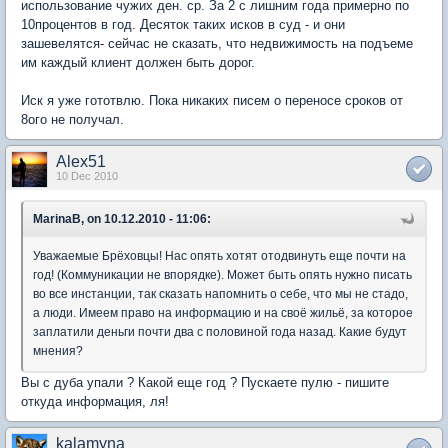
использование чужих ден. ср. За 2 с лишним года примерно по
10процентов в год. Десяток таких исков в суд - и они
зашевелятся- сейчас не сказать, что недвижимость на подъеме
им каждый клиент должен быть дорог.
Иск я уже гототвлю. Пока никаких писем о переносе сроков от
8ого не получал.
Alex51
10 Dec 2010
MarinaB, on 10.12.2010 - 11:06:
Уважаемые Брёховцы! Нас опять хотят отодвинуть еще почти на
год! (Коммуникации не впорядке). Может быть опять нужно писать
во все инстанции, так сказать напомнить о себе, что мы не стадо,
а люди. Имеем право на информацию и на своё жильё, за которое
заплатили деньги почти два с половиной года назад. Какие будут
мнения?
Вы с дуба упали ? Какой еще год ? Пускаете пулю - пишите
откуда информация, ля!
kalamyna