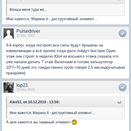
Впиши меня туда же...
Мне кажется, Марина б - деструктивный элемент...
Pulsedriver
10 Dec 2010
8-й корпус когда построят,все силы будут брошены на
коммуникации и всё прочее,тогда дела пойдут быстрее.Один
этаж они строят в неделю.Юля из восьмого этажа сказала,что
уже начали делать 7 этаж.Включаем в голове калькулятор
10*7=70 дней это тождественно грубо говоря 2,5 месяца(учитывая
праздники)
top21
10 Dec 2010
Alex51, on 10.12.2010 - 13:50:
Мне кажется, Марина б - деструктивный элемент...
А мне кажется вы наивный элемент