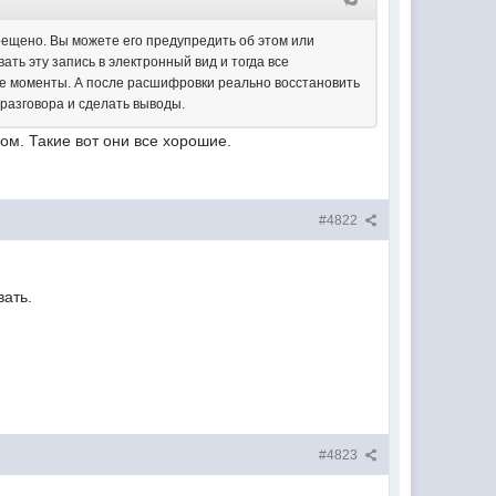
рещено. Вы можете его предупредить об этом или
ать эту запись в электронный вид и тогда все
ные моменты. А после расшифровки реально восстановить
 разговора и сделать выводы.
ом. Такие вот они все хорошие.
#4822
вать.
#4823