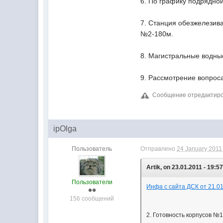
6. По графику подрядно
7. Станция обезжелезива
№2-180м.
8. Магистральные водные
9. Рассмотрение вопроса
Сообщение отредактирова
ipOlga
Пользователь
Отправлено
24 January 2011 
Artik, on 23.01.2011 - 19:57
Пользователи
Инфа с сайта ДСК от 21.01
156 сообщений
2. Готовность корпусов №1