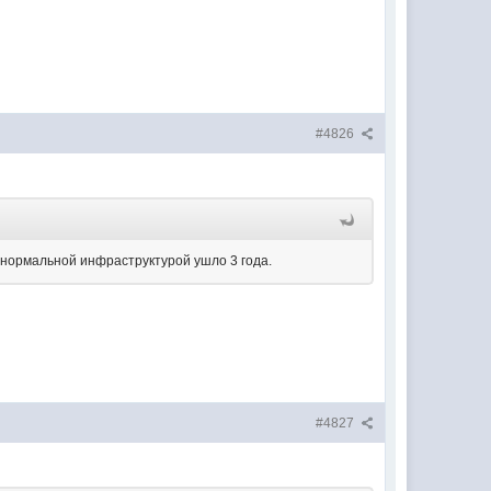
#4826
с нормальной инфраструктурой ушло 3 года.
#4827