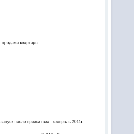
и-продажи квартиры.
апуск после врезки газа - февраль 2011г.