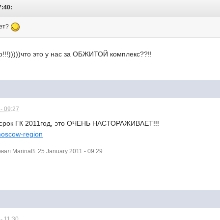
7:40:
рет?
о!!!)))))что это у нас за ОБЖИТОЙ комплекс??!!
- 09:27
 срок ГК 2011год, это ОЧЕНЬ НАСТОРАЖИВАЕТ!!!
#moscow-region
л MarinaB: 25 January 2011 - 09:29
- 11:30