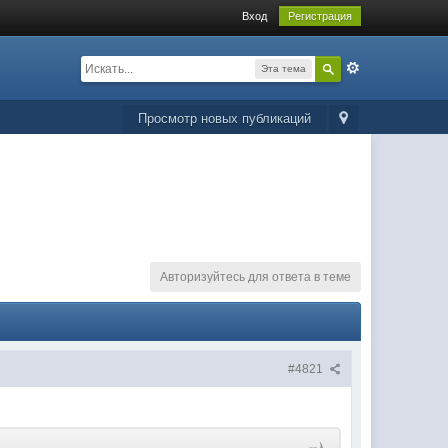
Вход
Регистрация
Эта тема
Просмотр новых публикаций
Авторизуйтесь для ответа в теме
#4821