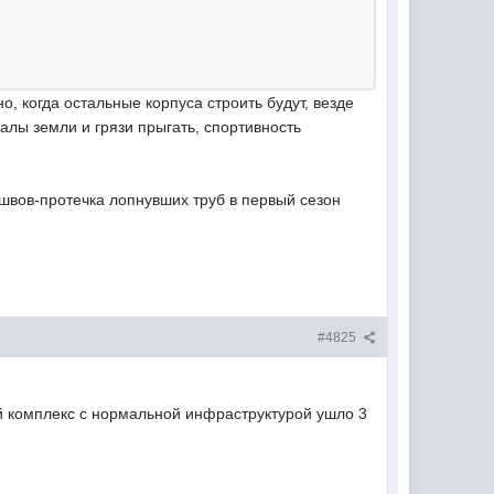
но, когда остальные корпуса строить будут, везде
валы земли и грязи прыгать, спортивность
а швов-протечка лопнувших труб в первый сезон
#4825
ой комплекс с нормальной инфраструктурой ушло 3