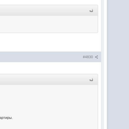
#4830
вартиры.