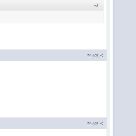
#4828
#4829