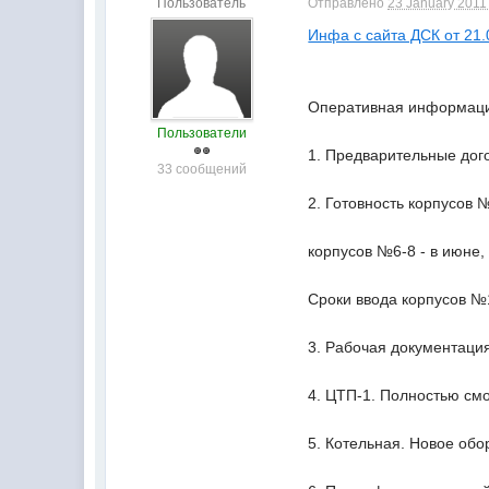
Пользователь
Отправлено
23 January 2011 
Инфа с сайта ДСК от 21.
Оперативная информация
Пользователи
1. Предварительные дог
33 сообщений
2. Готовность корпусов 
корпусов №6-8 - в июне,
Сроки ввода корпусов №1
3. Рабочая документаци
4. ЦТП-1. Полностью смо
5. Котельная. Новое обо