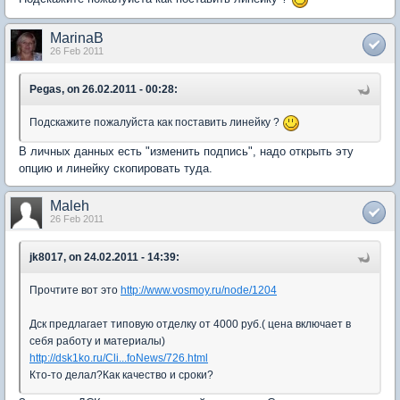
MarinaB
26 Feb 2011
Pegas, on 26.02.2011 - 00:28:
Подскажите пожалуйста как поставить линейку ?
В личных данных есть "изменить подпись", надо открыть эту
опцию и линейку скопировать туда.
Maleh
26 Feb 2011
jk8017, on 24.02.2011 - 14:39:
Прочтите вот это
http://www.vosmoy.ru/node/1204
Дск предлагает типовую отделку от 4000 руб.( цена включает в
себя работу и материалы)
http://dsk1ko.ru/Cli...foNews/726.html
Кто-то делал?Как качество и сроки?