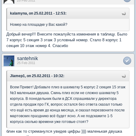
25 Feb 2011
kalamyna, on 25.02.2011 - 12:53:
Номер на площадке у Вас какой?
Добрый вечер!!! Внесите пожалуйста изменения в таблицу. Было
7 корпус 5 секция 3 этаж 3 условный номер. Стало 8 корпус 1
секция 10 этаж номер 4. Спасибо
santehnik
25 Feb 2011
Jlamep1, on 25.02.2011 - 10:32:
Всем Привет! Добавьте плиз в шахматку 5 корпус 2 секция 15 этаж
№3 маленькая двушка. Скинь плиз если не сложно шахматку 5
корпуса. В понедельник были в ДСК спрашивали у директора
отдела продаж про ГК, вопрос остался без ответа сказал только
что ещё есть время до конца месяца, и сказал перезвоните после
мартовских празднико всё будет ясно. А не подскажите 1-5
корпуса сколько времени уже готовые стоят?
блин как то стреманулся увидев цифры )))) маленькая двушка