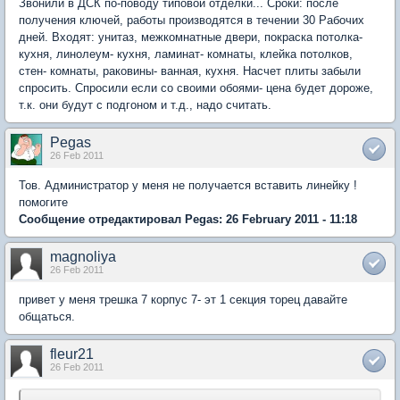
Звонили в ДСК по-поводу типовой отделки... Сроки: после
получения ключей, работы производятся в течении 30 Рабочих
дней. Входят: унитаз, межкомнатные двери, покраска потолка-
кухня, линолеум- кухня, ламинат- комнаты, клейка потолков,
стен- комнаты, раковины- ванная, кухня. Насчет плиты забыли
спросить. Спросили если со своими обоями- цена будет дороже,
т.к. они будут с подгоном и т.д., надо считать.
Pegas
26 Feb 2011
Тов. Администратор у меня не получается вставить линейку !
помогите
Сообщение отредактировал Pegas: 26 February 2011 - 11:18
magnoliya
26 Feb 2011
привет у меня трешка 7 корпус 7- эт 1 секция торец давайте
общаться.
fleur21
26 Feb 2011