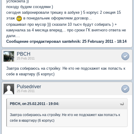
успокоила ))
походу будем соседями )
сегодня забронировали трешку в азбуке ) 5 корпус 2 секция 15
этаж
в понедельник оформляем договор...
спрашивал про мусор ))) сказали 10 тысч будут собирать ) +
камуналка за 4 месяца вперед... про сроки ГК внятного ответа не
дали....
Сообщение отредактировал santehnik: 25 February 2011 - 18:14
PBCH
25 Feb 2011
Завтра собираюсь на стройку. Не кто не подскажет как попасть к
себе в квартиру (6 корпус)
Pulsedriver
25 Feb 2011
PBCH, on 25.02.2011 - 19:04:
Завтра собираюсь на стройку. Не кто не подскажет как попасть к
себе в квартиру (6 корпус)