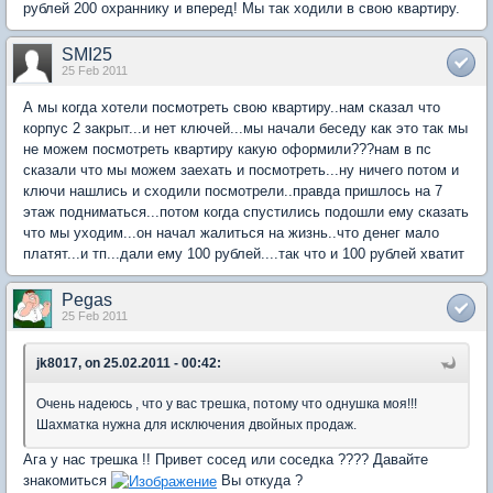
рублей 200 охраннику и вперед! Мы так ходили в свою квартиру.
SMI25
25 Feb 2011
А мы когда хотели посмотреть свою квартиру..нам сказал что
корпус 2 закрыт...и нет ключей...мы начали беседу как это так мы
не можем посмотреть квартиру какую оформили???нам в пс
сказали что мы можем заехать и посмотреть...ну ничего потом и
ключи нашлись и сходили посмотрели..правда пришлось на 7
этаж подниматься...потом когда спустились подошли ему сказать
что мы уходим...он начал жалиться на жизнь..что денег мало
платят...и тп...дали ему 100 рублей....так что и 100 рублей хватит
Pegas
25 Feb 2011
jk8017, on 25.02.2011 - 00:42:
Очень надеюсь , что у вас трешка, потому что однушка моя!!!
Шахматка нужна для исключения двойных продаж.
Ага у нас трешка !! Привет сосед или соседка ???? Давайте
знакомиться
Вы откуда ?