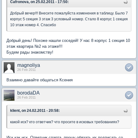
Cafronova, on 25.02.2011 - 17:50:
Добрый вечер!!! Внесите пожалуйста изменения в таблицу. Было 7
корпус 5 секция 3 этаж 3 условный номер. Стало 8 корпус 1 секция
10 этаж номер 4. Спасибо
Добрый день! Похоже нашли соседей! У нас 8 корпус 1 секция 10
этаж квартира №2 на этаже!!!
Будем рады знакомству!
magnoliya
26 Feb 2011
Взаимно давайте общаться Ксения
borodaDA
26 Feb 2011
klient, on 24.02.2011 - 20:58:
какой иск? кто ответчик? что просите в исковых требованиях?
Иск как иск. Ответчик спарта. прошу обязать их подписать со