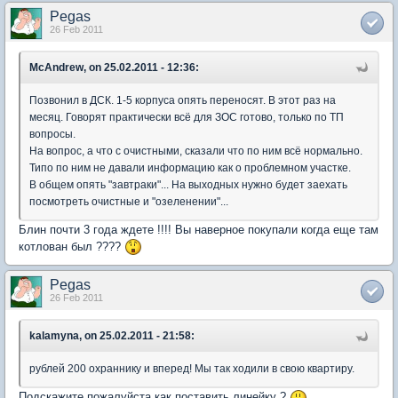
Pegas
26 Feb 2011
McAndrew, on 25.02.2011 - 12:36:
Позвонил в ДСК. 1-5 корпуса опять переносят. В этот раз на
месяц. Говорят практически всё для ЗОС готово, только по ТП
вопросы.
На вопрос, а что с очистными, сказали что по ним всё нормально.
Типо по ним не давали информацию как о проблемном участке.
В общем опять "завтраки"... На выходных нужно будет заехать
посмотреть очистные и "озеленении"...
Блин почти 3 года ждете !!!! Вы наверное покупали когда еще там
котлован был ????
Pegas
26 Feb 2011
kalamyna, on 25.02.2011 - 21:58:
рублей 200 охраннику и вперед! Мы так ходили в свою квартиру.
Подскажите пожалуйста как поставить линейку ?