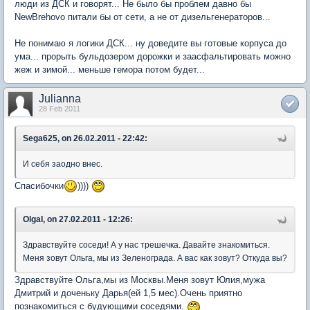
люди из ДСК и говорят... Не было бы проблем давно бы
NewBrehovo питали бы от сети, а не от дизельгенераторов...
Не понимаю я логики ДСК... ну доведите вы готовые корпуса до
ума... прорыть бульдозером дорожки и заасфальтировать можно
жеж и зимой... меньше гемора потом будет...
Julianna
28 Feb 2011
Sega625, on 26.02.2011 - 22:42:
И себя заодно внес.
Спасибочки
))))
OlgaI, on 27.02.2011 - 12:26:
Здравствуйте соседи! А у нас трешечка. Давайте знакомиться.
Меня зовут Ольга, мы из Зеленограда. А вас как зовут? Откуда вы?
Здравствуйте Ольга,мы из Москвы.Меня зовут Юлия,мужа
Дмитрий и доченьку Дарья(ей 1,5 мес).Очень приятно
познакомиться с будующими соседями.