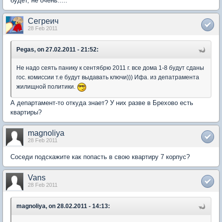
будет, не очень.....
Сегреич
28 Feb 2011
Pegas, on 27.02.2011 - 21:52:
Не надо сеять панику к сентябрю 2011 г. все дома 1-8 будут сданы
гос. комиссии т.е будут выдавать ключи))) Ифа. из депатрамента
жилищной политики.
А департамент-то откуда знает? У них разве в Брехово есть
квартиры?
magnoliya
28 Feb 2011
Соседи подскажите как попасть в свою квартиру 7 корпус?
Vans
28 Feb 2011
magnoliya, on 28.02.2011 - 14:13: