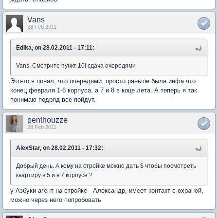
Vans
28 Feb 2011
Edika, on 28.02.2011 - 17:11:
Vans, Смотрите пункт 10! сдача очередями
Это-то я понял, что очередями, просто раньше была инфа что
конец февраля 1-6 корпуса, а 7 и 8 в коце лета. А теперь я так
понимаю подряд все пойдут.
penthouzze
28 Feb 2011
AlexStar, on 28.02.2011 - 17:32:
Добрый день. А кому на стройке можно дать $ чтобы посмотреть
квартиру в 5 и в 7 корпусе ?
у Азбуки агент на стройке - Александр, имеет контакт с охраной,
можно через него попробовать