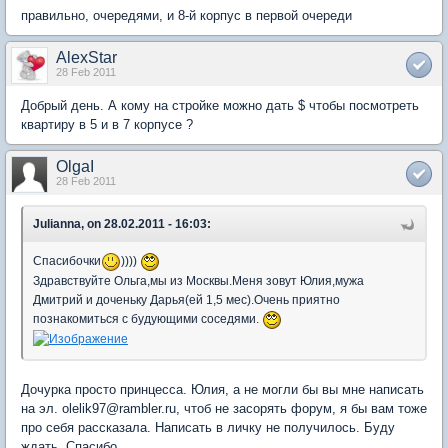
правильно, очередями, и 8-й корпус в первой очереди
AlexStar
28 Feb 2011
Добрый день. А кому на стройке можно дать $ чтобы посмотреть
квартиру в 5 и в 7 корпусе ?
OlgaI
28 Feb 2011
Julianna, on 28.02.2011 - 16:03:
Спасибочки
))))
Здравствуйте Ольга,мы из Москвы.Меня зовут Юлия,мужа
Дмитрий и доченьку Дарья(ей 1,5 мес).Очень приятно
познакомиться с будующими соседями.
Дочурка просто принцесса. Юлия, а не могли бы вы мне написать
на эл. olelik97@rambler.ru, чтоб не засорять форум, я бы вам тоже
про себя рассказала. Написать в личку не получилось. Буду
ждать. Спасибо.