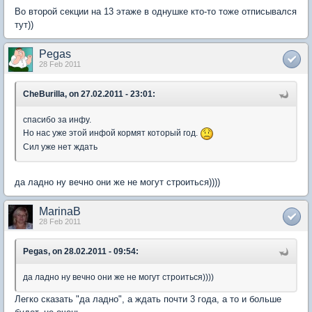
Во второй секции на 13 этаже в однушке кто-то тоже отписывался
тут))
Pegas
28 Feb 2011
CheBurilla, on 27.02.2011 - 23:01:
спасибо за инфу.
Но нас уже этой инфой кормят который год.
Сил уже нет ждать
да ладно ну вечно они же не могут строиться))))
MarinaB
28 Feb 2011
Pegas, on 28.02.2011 - 09:54:
да ладно ну вечно они же не могут строиться))))
Легко сказать "да ладно", а ждать почти 3 года, а то и больше