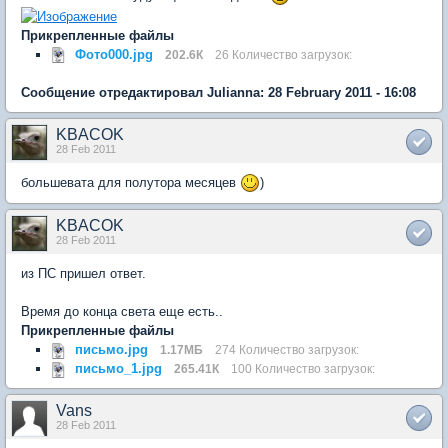
Прикрепленные файлы
Фото000.jpg
202.6К
26 Количество загрузок:
Сообщение отредактировал Julianna: 28 February 2011 - 16:08
KBACOK
28 Feb 2011
большевата для полутора месяцев
)
KBACOK
28 Feb 2011
из ПС пришел ответ.
Время до конца света еще есть..
Прикрепленные файлы
письмо.jpg
1.17МБ
274 Количество загрузок:
письмо_1.jpg
265.41К
100 Количество загрузок:
Vans
28 Feb 2011