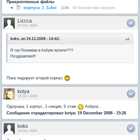
Прикрепленные файлы
корпуса_1_3.doc
119К
62 Количество загрузок:
Liccca
19 Dec 2008
koks, on 19.12.2008 - 14:42:
Я так Понимаю в Азбуке купили???
Поздравляю!!!
Пока лидирует второй корпус
kotya
19 Dec 2008
Однушка, 1 корпус, 1 секция, 6 этаж
Азбука...
Сообщение отредактировал kotya: 19 December 2008 - 15:26
koks
19 Dec 2008