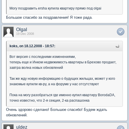
Могу поздравить ersha купила квартиру прямо под olgai
Большое спасибо за поздравления! Я тоже рада.
OlgaI
19 Dec 2008
koks, on 18.12.2008 - 18:57:
Вот версия с последними изменениями,
теперь еще и Инком недвижимость квартиры в Брехово продает,
завтра волна новых обновлений
Так же жду новую информацию о будущих жильцах, может у кого
знакомые купили кв-ру, а на форуме у нас отсутствуют
Пока на могу разобраться где именно купил квартиру BorodaDA,
точно известно, что 2-я секция, 2-ка распашонка
Очень здорово сделано! Большое спасибо! Будем ждать
обновлений.
uldez