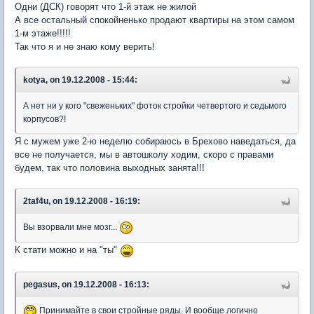
Одни (ДСК) говорят что 1-й этаж не жилой
А все остальный спокойненько продают квартиры на этом самом
1-м этаже!!!!!
Так что я и не знаю кому верить!
kotya, on 19.12.2008 - 15:44:
А нет ни у кого "свеженьких" фоток стройки четвертого и седьмого
корпусов?!
Я с мужем уже 2-ю неделю собираюсь в Брехово наведаться, да
все не получается, мы в автошколу ходим, скоро с правами
будем, так что половина выходных занята!!!
2taf4u, on 19.12.2008 - 16:19:
Вы взорвали мне мозг...
К стати можно и на "ты"
pegasus, on 19.12.2008 - 16:13:
Принимайте в свои стройные ряды. И вообще логично