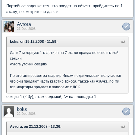
Партийное задание тем, кто поедет на объект: пройдитесь по 1
этажу, посмотрите чо да как.
Avrora
21 Dec 2008
koks, on 19.12.2008 - 11:59:
Да, в 7-м корпусе 1 квартира на 7 этаже правда не ясно в какой
секции
Avrora уточни секцию
По итогам просмотра квартир Инком-недвижимости, получается
что они продают часть квартир Трисса, так же как Азбука, почти
все квартиры продает в пополаме с ДСК
секция 1 (2-3у), этаж седьмой, № на площадке 1
koks
22 Dec 2008
Avrora, on 21.12.2008 - 13:36: