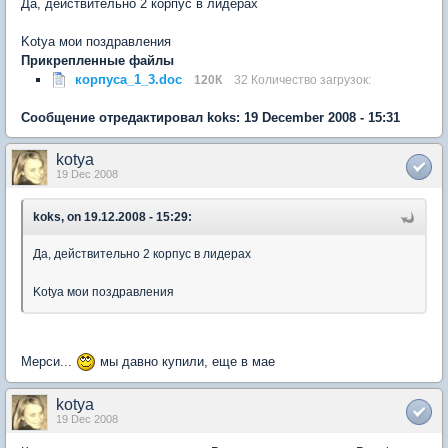
Да, действительно 2 корпус в лидерах
Kotya мои поздравления
Прикрепленные файлы
корпуса_1_3.doc
120К
32 Количество загрузок:
Сообщение отредактировал koks: 19 December 2008 - 15:31
kotya
19 Dec 2008
koks, on 19.12.2008 - 15:29:
Да, действительно 2 корпус в лидерах
Kotya мои поздравления
Мерси...
мы давно купили, еще в мае
kotya
19 Dec 2008