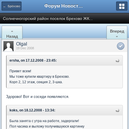
Форум Новостройки
← Брёхово
Cолнечногорский район поселок Брехово ЖК...
«
Вперед
Назад
»
OlgaI
19 Dec 2008
ersha, on 17.12.2008 - 23:45:
Привет всем!
Мы тоже купили квартиру в Брехово.
Корп 2, 12 этаж, секция 2, 3-шка.
Здорово! Вот и соседи появляются.
koks, on 18.12.2008 - 13:34:
Была занята с утра на работе, задергали!
Пол часика и выложу получившуюся картинку