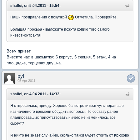
shalfei, on 5.04.2011 - 15:54:
Наши поздравления с покупкой
Отметила. Проверяйте.
Большая просьба - выложите пож-та копию того самого
инвестконтракта!
Всем привет
Внесите нас в шахматку: 6 корпус, 5 секция, 5 этаж, 4 на
площадке, торцевая двушка.
pyf
05 Apr 2011
shalfei, on 4.04.2011 - 14:32:
Я отпросилась, приеду. Хорошо бы встретиться чуть пораньше
назначенного времени обсудить вопросы. По составу ранее
планировавших присутствовать ничего не изменилось, все
смогут?
И никто не знает случайно, сколько такси будет стоить от Крюково