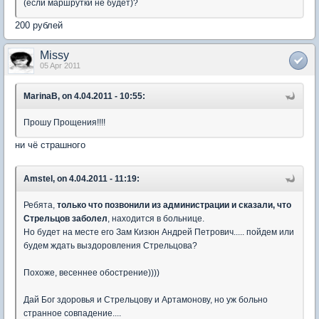
(если маршрутки не будет)?
200 рублей
Missy
05 Apr 2011
MarinaB, on 4.04.2011 - 10:55:
Прошу Прощения!!!!
ни чё страшного
Amstel, on 4.04.2011 - 11:19:
Ребята,
только что позвонили из администрации и сказали, что
Стрельцов заболел
, находится в больнице.
Но будет на месте его Зам Кизюн Андрей Петрович..... пойдем или
будем ждать выздоровления Стрельцова?
Похоже, весеннее обострение))))
Дай Бог здоровья и Стрельцову и Артамонову, но уж больно
странное совпадение....