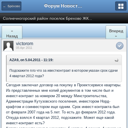
Форум Новостройки
← Брёхово
Cолнечногорский район поселок Брехово ЖК...
«
Вперед
Назад
»
victorom
05 Apr 2011
AZA9, on 5.04.2011 - 11:19:
Подскажите плз что за ивестконтракт в котором указан срок сдачи
4 квартал 2012 года?
Сегодня заключал договор на покупку в Проектсервисе квартиры.
Из представленных мне копий документов в том числе был и
инвест-контракт за номером 20 между Минстроительства,
Администрации Кутузовского поселения, инвестором Норд-
крафтом и соинвестором еще одним. Срок инвест-контракта был
от февраля 2007 года на 5 лет. То есть до февраля 2012 года.
Откуда взялся 4 квартал 2012, подскажите. Может еще какой
инвест-контракт есть?