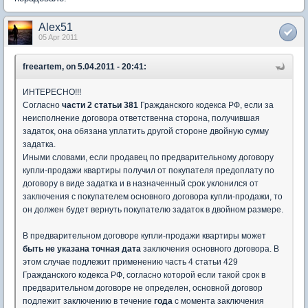
Alex51
05 Apr 2011
freeartem, on 5.04.2011 - 20:41:
ИНТЕРЕСНО!!!
Согласно
части 2 статьи 381
Гражданского кодекса РФ, если за
неисполнение договора ответственна сторона, получившая
задаток, она обязана уплатить другой стороне двойную сумму
задатка.
Иными словами, если продавец по предварительному договору
купли-продажи квартиры получил от покупателя предоплату по
договору в виде задатка и в назначенный срок уклонился от
заключения с покупателем основного договора купли-продажи, то
он должен будет вернуть покупателю задаток в двойном размере.
В предварительном договоре купли-продажи квартиры может
быть не указана точная дата
заключения основного договора. В
этом случае подлежит применению часть 4 статьи 429
Гражданского кодекса РФ, согласно которой если такой срок в
предварительном договоре не определен, основной договор
подлежит заключению в течение
года
с момента заключения