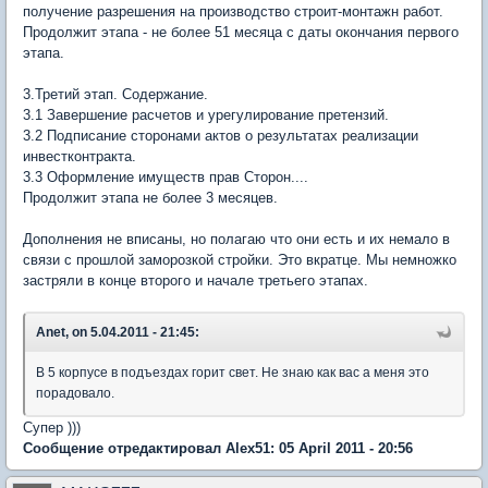
получение разрешения на производство строит-монтажн работ.
Продолжит этапа - не более 51 месяца с даты окончания первого
этапа.
3.Третий этап. Содержание.
3.1 Завершение расчетов и урегулирование претензий.
3.2 Подписание сторонами актов о результатах реализации
инвестконтракта.
3.3 Оформление имуществ прав Сторон....
Продолжит этапа не более 3 месяцев.
Дополнения не вписаны, но полагаю что они есть и их немало в
связи с прошлой заморозкой стройки. Это вкратце. Мы немножко
застряли в конце второго и начале третьего этапах.
Anet, on 5.04.2011 - 21:45:
В 5 корпусе в подъездах горит свет. Не знаю как вас а меня это
порадовало.
Супер )))
Сообщение отредактировал Alex51: 05 April 2011 - 20:56