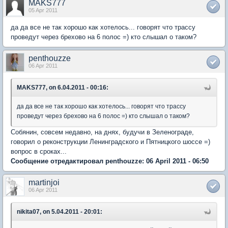
MAKS777
05 Apr 2011
да да все не так хорошо как хотелось... говорят что трассу
проведут через брехово на 6 полос =) кто слышал о таком?
penthouzze
06 Apr 2011
MAKS777, on 6.04.2011 - 00:16:
да да все не так хорошо как хотелось... говорят что трассу
проведут через брехово на 6 полос =) кто слышал о таком?
Собянин, совсем недавно, на днях, будучи в Зеленограде,
говорил о реконструкции Ленинградского и Пятницкого шоссе =)
вопрос в сроках...
Сообщение отредактировал penthouzze: 06 April 2011 - 06:50
martinjoi
06 Apr 2011
nikita07, on 5.04.2011 - 20:01: