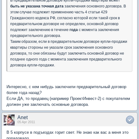
В предварительном договоре купли-продажи квартиры может
быть не указана точная дата
заключения основного договора. В
этом случае подлежит применению часть 4 статьи 429
Гражданского кодекса РФ, согласно которой если такой срок в
предварительном договоре не определен, основной договор
подлежит заключению в течение
года
с момента заключения
предварительного договора.
Таким образом, если в предварительном договоре купли-продажи
квартиры стороны не указали срок заключения основного
договора, то они обязаны будут заключить основной договор не
позднее одного года с момента заключения предварительного
договора купли-продажи.
Интересно, с кем нибудь заключили предварительный договор
более года назад?
Если ДА, то продавец (например ПроектИнвест-2) с покупателем
должен уже заключать основные договора.
Anet
05 Apr 2011
В 5 корпусе в подъездах горит свет. Не знаю как вас а меня это
порадовало.