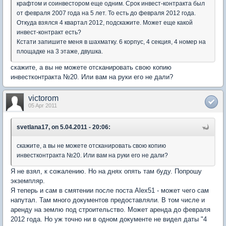
крафтом и соинвестором еще одним. Срок инвест-контракта был
от февраля 2007 года на 5 лет. То есть до февраля 2012 года.
Откуда взялся 4 квартал 2012, подскажите. Может еще какой
инвест-контракт есть?
Кстати запишите меня в шахматку. 6 корпус, 4 секция, 4 номер на
площадке на 3 этаже, двушка.
скажите, а вы не можете отсканировать свою копию
инвестконтракта №20. Или вам на руки его не дали?
victorom
05 Apr 2011
svetlana17, on 5.04.2011 - 20:06:
скажите, а вы не можете отсканировать свою копию
инвестконтракта №20. Или вам на руки его не дали?
Я не взял, к сожалению. Но на днях опять там буду. Попрошу
экземпляр.
Я теперь и сам в смятении после поста Alex51 - может чего сам
напутал. Там много документов предоставляли. В том числе и
аренду на землю под строительство. Может аренда до февраля
2012 года. Но уж точно ни в одном документе не видел даты "4