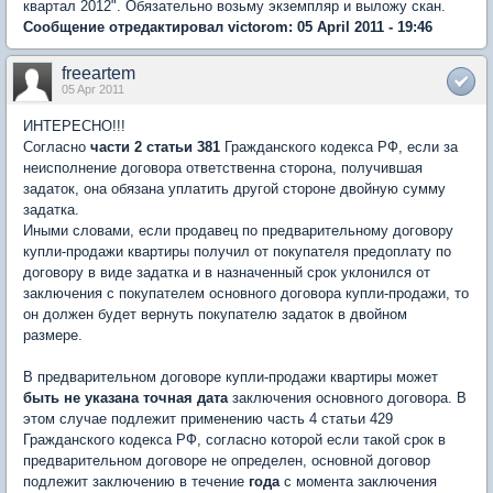
квартал 2012". Обязательно возьму экземпляр и выложу скан.
Сообщение отредактировал victorom: 05 April 2011 - 19:46
freeartem
05 Apr 2011
ИНТЕРЕСНО!!!
Согласно
части 2 статьи 381
Гражданского кодекса РФ, если за
неисполнение договора ответственна сторона, получившая
задаток, она обязана уплатить другой стороне двойную сумму
задатка.
Иными словами, если продавец по предварительному договору
купли-продажи квартиры получил от покупателя предоплату по
договору в виде задатка и в назначенный срок уклонился от
заключения с покупателем основного договора купли-продажи, то
он должен будет вернуть покупателю задаток в двойном
размере.
В предварительном договоре купли-продажи квартиры может
быть не указана точная дата
заключения основного договора. В
этом случае подлежит применению часть 4 статьи 429
Гражданского кодекса РФ, согласно которой если такой срок в
предварительном договоре не определен, основной договор
подлежит заключению в течение
года
с момента заключения