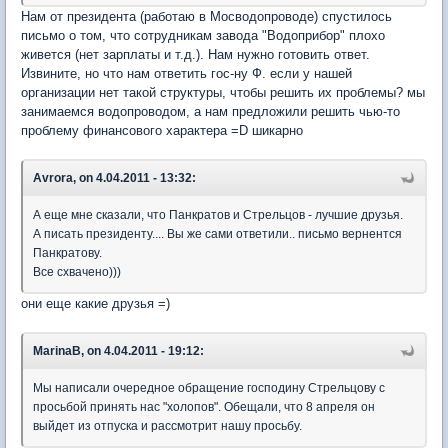
Нам от президента (работаю в Мосводопроводе) спустилось
письмо о том, что сотрудникам завода "Водоприбор" плохо
живется (нет зарплаты и т.д.). Нам нужно готовить ответ.
Извините, но что нам ответить гос-ну Ф. если у нашей
организации нет такой структуры, чтобы решить их проблемы? мы
занимаемся водопроводом, а нам предложили решить чью-то
проблему финансового характера =D шикарно
Avrora, on 4.04.2011 - 13:32:
А еще мне сказали, что Панкратов и Стрельцов - лучшие друзья.
А писать президенту.... Вы же сами ответили.. письмо вернентся
Панкратову.
Все схвачено)))
они еще какие друзья =)
MarinaB, on 4.04.2011 - 19:12:
Мы написали очередное обращение господину Стрельцову с
просьбой принять нас "холопов". Обещали, что 8 апреля он
выйдет из отпуска и рассмотрит нашу просьбу.