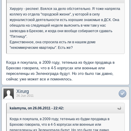
Хирургу - респект. Взялся за дело обстоятельно. Я тоже напрягла
коллегу из отдела "городской жизни", у которой в силу
журналистской деятельности есть хорошие знакомые в ДСК. Она
обещала на следующей неделе выяснить в чем там у нас
загвоздка в Брехово, и когда они вообще собираются сдавать
"Пятницу".
Единственное, она спросила есть ли в нашем доме
"некоммерческие квартиры". Есть же?
Когда я покупала, в 2009 году, тетенька из будки продавца в
Брехово говорила, что в 4-5 корпусах или военные или
переселенцы из Зеленограда будут. Но это было так давно,
сейчас уже может все и поменялось.
Xirurg
26 Jun 2011
kalamyna, on 26.06.2011 - 22:42:
Когда я покупала, в 2009 году, тетенька из будки продавца в
Брехово говорила, что в 4-5 корпусах или военные или
переселенцы из Зеленограда будут. Но это было так давно,