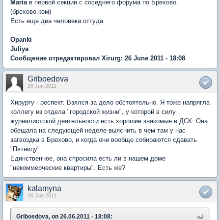
Maria
в первой секции с соседнего форума по Брехово.
(брехово.ком)
Есть еще два человека оттуда.
Opanki
Juliya
Сообщение отредактировал Xirurg: 26 June 2011 - 18:08
Griboedova
26 Jun 2011
Хирургу - респект. Взялся за дело обстоятельно. Я тоже напрягла
коллегу из отдела "городской жизни", у которой в силу
журналистской деятельности есть хорошие знакомые в ДСК. Она
обещала на следующей неделе выяснить в чем там у нас
загвоздка в Брехово, и когда они вообще собираются сдавать
"Пятницу".
Единственное, она спросила есть ли в нашем доме
"некоммерческие квартиры". Есть же?
kalamyna
26 Jun 2011
Griboedova, on 26.06.2011 - 18:08: