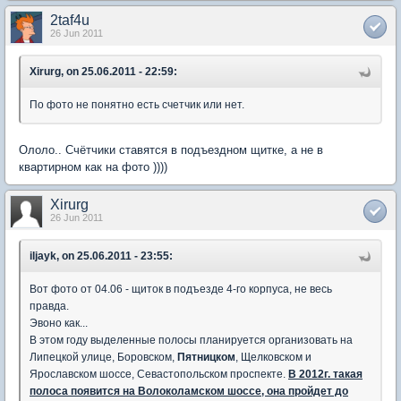
2taf4u
26 Jun 2011
Xirurg, on 25.06.2011 - 22:59:
По фото не понятно есть счетчик или нет.
Ололо.. Счётчики ставятся в подъездном щитке, а не в
квартирном как на фото ))))
Xirurg
26 Jun 2011
iljayk, on 25.06.2011 - 23:55:
Вот фото от 04.06 - щиток в подъезде 4-го корпуса, не весь
правда.
Эвоно как...
В этом году выделенные полосы планируется организовать на
Липецкой улице, Боровском,
Пятницком
, Щелковском и
Ярославском шоссе, Севастопольском проспекте.
В 2012г. такая
полоса появится на Волоколамском шоссе, она пройдет до