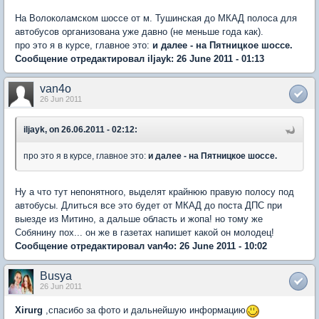
На Волоколамском шоссе от м. Тушинская до МКАД полоса для
автобусов организована уже давно (не меньше года как).
про это я в курсе, главное это:
и далее - на Пятницкое шоссе.
Сообщение отредактировал iljayk: 26 June 2011 - 01:13
van4o
26 Jun 2011
iljayk, on 26.06.2011 - 02:12:
про это я в курсе, главное это:
и далее - на Пятницкое шоссе.
Ну а что тут непонятного, выделят крайнюю правую полосу под
автобусы. Длиться все это будет от МКАД до поста ДПС при
выезде из Митино, а дальше область и жопа! но тому же
Собянину пох... он же в газетах напишет какой он молодец!
Сообщение отредактировал van4o: 26 June 2011 - 10:02
Busya
26 Jun 2011
Xirurg
,спасибо за фото и дальнейшую информацию