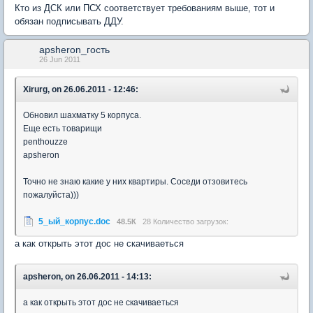
Кто из ДСК или ПСХ соответствует требованиям выше, тот и
обязан подписывать ДДУ.
apsheron_гость
26 Jun 2011
Xirurg, on 26.06.2011 - 12:46:
Обновил шахматку 5 корпуса.
Еще есть товарищи
penthouzze
apsheron
Точно не знаю какие у них квартиры. Соседи отзовитесь
пожалуйста)))
5_ый_корпус.doc
48.5К
28 Количество загрузок:
а как открыть этот дос не скачиваеться
apsheron, on 26.06.2011 - 14:13:
а как открыть этот дос не скачиваеться