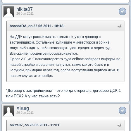
nikita07
26 Jun 2011
borodaDA, on 23.06.2011 - 18:18:
На ДДУ могут рассчитывать только те, у кого договор с
застройщиком. Остальные, купившие у инвесторов и со инв.
могут либо ждать, либо возвращать ден. средства через суд.
Взыскание процентов просматривается.
Орлов А.Г. из Солнечногорского суда сейчас собирает информ. по
нашей стройке и решения начнутся, также как это было и в
Голубом, примерно через год, после поступления первого иска. В
нашем случае это ноябрь.
"Договор с застройщиком" - это когда сторона в договоре ДСК-1
или ПСХ? А у нас такие есть?
Xirurg
26 Jun 2011
nikita07, on 26.06.2011 - 11:01: