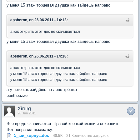
у меня 15 этаж торцевая двушка как зайдёшь направо
apsheron, on 26.06.2011 - 14:13:
а как открыть этот дос не скачиваеться
у меня 15 этаж торцевая двушка как зайдёшь направо
apsheron, on 26.06.2011 - 14:18:
а как открыть этот дос не скачиваеться
у меня 15 этаж торцевая двушка как зайдёшь направо
у меня 15 этаж торцевая двушка как зайдёшь направо
а у него как зайдёшь на лево трёшка
penthouzze
Xirurg
26 Jun 2011
Все вроде скачивается. Правой кнопкой мыши и сохранить.
Вот поправил шахматку.
5_ый_корпус.doc
48.5К
21 Количество загрузок: