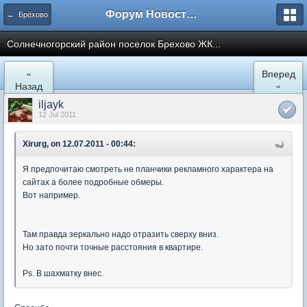
Форум Новостройки
← Брёхово
Cолнечногорский район поселок Брехово ЖК...
«
Вперед
Назад
»
iljayk
12 Jul 2011
Xirurg, on 12.07.2011 - 00:44:
Я предпочитаю смотреть не планчики рекламного характера на
сайтах а более подробные обмеры.
Вот например.
Там правда зеркально надо отразить сверху вниз.
Но зато почти точные расстояния в квартире.
Ps. В шахматку внес.