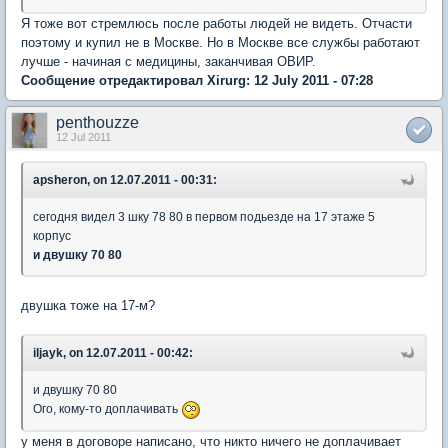
Я тоже вот стремлюсь после работы людей не видеть. Отчасти
поэтому и купил не в Москве. Но в Москве все службы работают
лучше - начиная с медицины, заканчивая ОВИР.
Сообщение отредактировал Xirurg: 12 July 2011 - 07:28
penthouzze
12 Jul 2011
apsheron, on 12.07.2011 - 00:31:
сегодня видел 3 шку 78 80 в первом подьезде на 17 этаже 5
корпус
и двушку 70 80
двушка тоже на 17-м?
iljayk, on 12.07.2011 - 00:42:
и двушку 70 80
Ого, кому-то доплачивать
у меня в договоре написано, что никто ничего не доплачивает