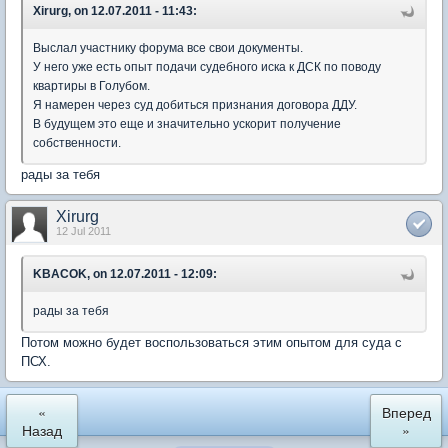
Xirurg, on 12.07.2011 - 11:43:
Выслал участнику форума все свои документы.
У него уже есть опыт подачи судебного иска к ДСК по поводу
квартиры в Голубом.
Я намерен через суд добиться признания договора ДДУ.
В будущем это еще и значительно ускорит получение
собственности.
рады за тебя
Xirurg
12 Jul 2011
KBACOK, on 12.07.2011 - 12:09:
рады за тебя
Потом можно будет воспользоваться этим опытом для суда с
ПСХ.
«
Вперед
Назад
»