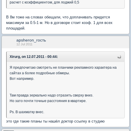
расчет с коэффициентом, для лоджий 0,5
В 8м тоже на словах обещали, что доплачивать придется
максимум за 0.5-1 м. Но в договоре стоит коэф. 1 для всех
площадей.
apsheron_гость
12 Jul 2011
Xirurg, on 12.07.2011 - 00:44:
Я предпочитаю смотреть не планчики рекламного характера на
сайтах а более подробные обмеры.
Вот например.
Там правда зеркально надо отразить сверху вниз.
Но зато почти точные расстояния в квартире.
Ps. В шахматку внес.
это где такие планы ты нашёл доктор ссылку в студию