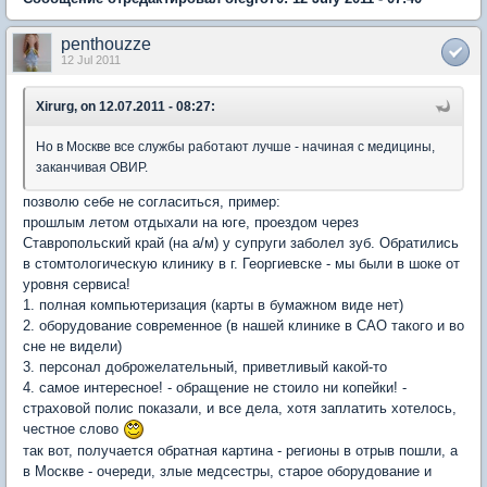
penthouzze
12 Jul 2011
Xirurg, on 12.07.2011 - 08:27:
Но в Москве все службы работают лучше - начиная с медицины,
заканчивая ОВИР.
позволю себе не согласиться, пример:
прошлым летом отдыхали на юге, проездом через
Ставропольский край (на а/м) у супруги заболел зуб. Обратились
в стомтологическую клинику в г. Георгиевске - мы были в шоке от
уровня сервиса!
1. полная компьютеризация (карты в бумажном виде нет)
2. оборудование современное (в нашей клинике в САО такого и во
сне не видели)
3. персонал доброжелательный, приветливый какой-то
4. самое интересное! - обращение не стоило ни копейки! -
страховой полис показали, и все дела, хотя заплатить хотелось,
честное слово
так вот, получается обратная картина - регионы в отрыв пошли, а
в Москве - очереди, злые медсестры, старое оборудование и