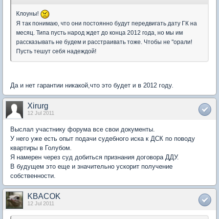
Клоуны!
Я так понимаю, что они постоянно будут передвигать дату ГК на
месяц. Типа пусть народ ждет до конца 2012 года, но мы им
рассказывать не будем и расстраивать тоже. Чтобы не "орали!
Пусть тешут себя надеждой!
Да и нет гарантии никакой,что это будет и в 2012 году.
Xirurg
12 Jul 2011
Выслал участнику форума все свои документы.
У него уже есть опыт подачи судебного иска к ДСК по поводу
квартиры в Голубом.
Я намерен через суд добиться признания договора ДДУ.
В будущем это еще и значительно ускорит получение
собственности.
KBACOK
12 Jul 2011