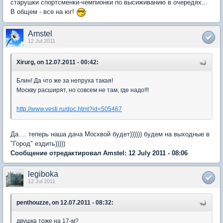
старушки спортсменки-чемпионки по высиживанию в очередях...
В общем - все на юг!
Amstel
12 Jul 2011
Xirurg, on 12.07.2011 - 00:42:
Блин! Да что же за непруха такая!
Москву расширят, но совсем не там, где надо!!!
http://www.vesti.ru/doc.html?id=505467
Да.... теперь наша дача Москвой будет)))))) будем на выходные в
"Город" ездить)))))
Сообщение отредактировал Amstel: 12 July 2011 - 08:06
legiboka
12 Jul 2011
penthouzze, on 12.07.2011 - 08:32:
двушка тоже на 17-м?