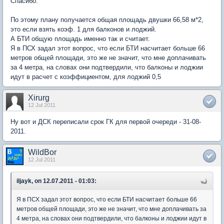
Спасибо.
По этому плану получается общая площадь двушки 66,58 м*2,
это если взять коэф. 1 для балконов и лоджий.
А БТИ общую площадь именно так и считает.
Я в ПСХ задал этот вопрос, что если БТИ насчитает больше 66
метров общей площади, это же не значит, что мне доплачивать
за 4 метра, на словах они подтвердили, что балконы и лоджии
идут в расчет с коэффициентом, для лоджий 0,5
Xirurg
12 Jul 2011
Ну вот и ДСК переписали срок ГК для первой очереди - 31-08-
2011.
WildBor
12 Jul 2011
iljayk, on 12.07.2011 - 01:03:
Я в ПСХ задал этот вопрос, что если БТИ насчитает больше 66
метров общей площади, это же не значит, что мне доплачивать за
4 метра, на словах они подтвердили, что балконы и лоджии идут в