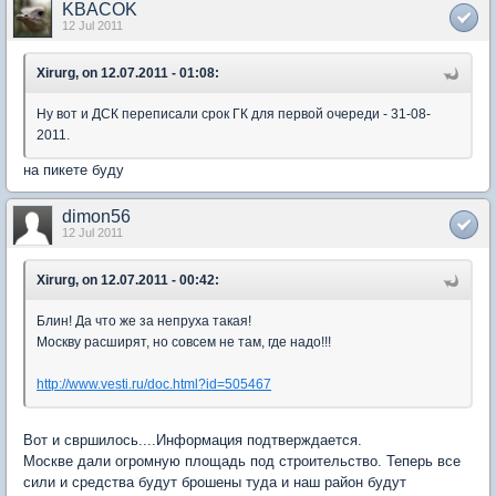
KBACOK
12 Jul 2011
Xirurg, on 12.07.2011 - 01:08:
Ну вот и ДСК переписали срок ГК для первой очереди - 31-08-
2011.
на пикете буду
dimon56
12 Jul 2011
Xirurg, on 12.07.2011 - 00:42:
Блин! Да что же за непруха такая!
Москву расширят, но совсем не там, где надо!!!
http://www.vesti.ru/doc.html?id=505467
Вот и свршилось....Информация подтверждается.
Москве дали огромную площадь под строительство. Теперь все
сили и средства будут брошены туда и наш район будут