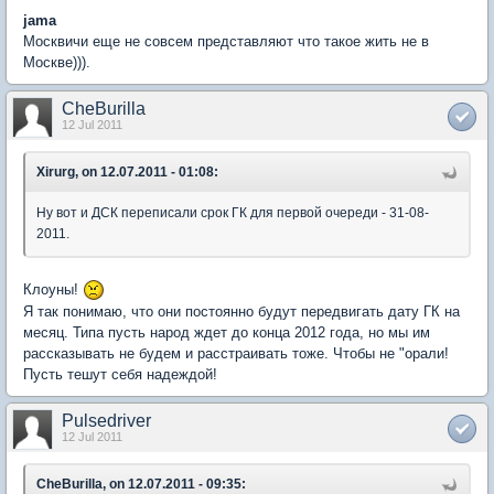
jama
Москвичи еще не совсем представляют что такое жить не в
Москве))).
CheBurilla
12 Jul 2011
Xirurg, on 12.07.2011 - 01:08:
Ну вот и ДСК переписали срок ГК для первой очереди - 31-08-
2011.
Клоуны!
Я так понимаю, что они постоянно будут передвигать дату ГК на
месяц. Типа пусть народ ждет до конца 2012 года, но мы им
рассказывать не будем и расстраивать тоже. Чтобы не "орали!
Пусть тешут себя надеждой!
Pulsedriver
12 Jul 2011
CheBurilla, on 12.07.2011 - 09:35: