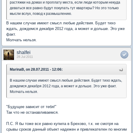
растяжки на домах и проплату места, если люди которым некуда
деваться все равно будут покупать тут квартиры? Но это только
мысли вслух, повод к размышлению.
В нашем случае имеют смысл любые действия. Будет тихо
ждать, дождемся декабря 2012 года, а может и дольше. Это уже
факт.
Молчать нельзя.
shalfei
28 Jul 2011
MarinaB, on 28.07.2011 - 12:06:
В нашем случае имеют смысл любые действия. Будет тихо ждать,
дождемся декабря 2012 года, а может и дольше. Это уже факт.
Молчать нельзя.
"Будущее зависит от тебя!"
Так что не останавливаемся.
П.С. Я бы тоже все равно купила в Брехово, т.к. не смотря на
срывы сроков данный объект надежен и привлекателен по многим