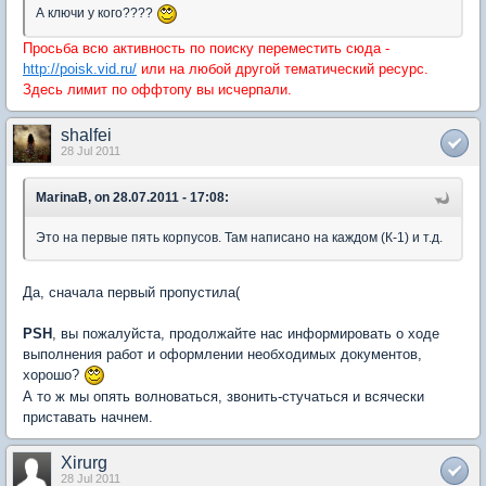
А ключи у кого????
Просьба всю активность по поиску переместить сюда -
http://poisk.vid.ru/
или на любой другой тематический ресурс.
Здесь лимит по оффтопу вы исчерпали.
shalfei
28 Jul 2011
MarinaB, on 28.07.2011 - 17:08:
Это на первые пять корпусов. Там написано на каждом (К-1) и т.д.
Да, сначала первый пропустила(
PSH
, вы пожалуйста, продолжайте нас информировать о ходе
выполнения работ и оформлении необходимых документов,
хорошо?
А то ж мы опять волноваться, звонить-стучаться и всячески
приставать начнем.
Xirurg
28 Jul 2011