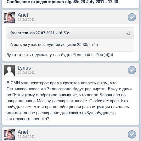
Сообщение отредактировал olga85: 28 July 2011 - 13:46
Anet
28 Jul 2011
freeartem, on 27.07.2011 - 16:53:
А есть ли у нас незамужние девушки 25-30лет? )
бу га га есть я думаю у вас будет большой выбор )))))))
Lyrius
28 Jul 2011
В СМИ уже некоторое время крутится новость о том, что
Пятницкое шоссе до Зеленограда будут расширять. Езжу с дачи
по Пятницкому и обратила внимание, что после Баранцево по
направлению в Москву расширяют шоссе. С обеих сторон. Кто-
нибудь знает, это и правда обещанная реконструкция началась
или локальное расширение для какого-нибудь будущего
коттеджного поселка?
Anet
28 Jul 2011