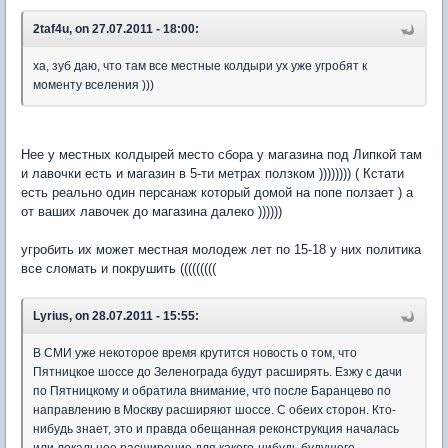
2taf4u, on 27.07.2011 - 18:00:
ха, зуб даю, что там все местные колдыри ух уже угробят к
моменту вселения )))
Нее у местных колдырей место сбора у магазина под Липкой там
и лавочки есть и магазин в 5-ти метрах ползком )))))))) ( Кстати
есть реально один персанаж который домой на попе ползает ) а
от ваших лавочек до магазина далеко ))))))
угробить их может местная молодеж лет по 15-18 у них политика
все сломать и покрушить (((((((((
Lyrius, on 28.07.2011 - 15:55:
В СМИ уже некоторое время крутится новость о том, что
Пятницкое шоссе до Зеленограда будут расширять. Езжу с дачи
по Пятницкому и обратила внимание, что после Баранцево по
направлению в Москву расширяют шоссе. С обеих сторон. Кто-
нибудь знает, это и правда обещанная реконструкция началась