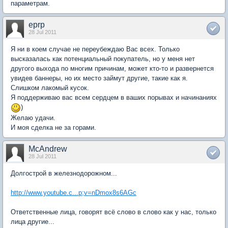
параметрам.
eprp
28 Jul 2011
Я ни в коем случае не переубеждаю Вас всех. Только
высказалась как потенциальный покупатель, но у меня нет
другого выхода по многим причинам, может кто-то и развернется
увидев баннеры, но их место займут другие, такие как я.
Слишком лакомый кусок.
Я поддерживаю вас всем сердцем в ваших порывах и начинаниях
)
Желаю удачи.
И моя сделка не за горами.
McAndrew
28 Jul 2011
Долгострой в железнодорожном...
http://www.youtube.c...p;v=nDmox8s6AGc
Ответственные лица, говорят всё слово в слово как у нас, только
лица другие...