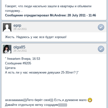
Говорят, что люди насильно зашли в квартиры и объявили
голодовку...
Сообщение отредактировал McAndrew: 28 July 2011 - 11:46
eprp
28 Jul 2011
Жесть. Надеюсь у нас все будет хорошо!
olga85
28 Jul 2011
" freeartem Вчера, 16:53
Сообщение #9205
Цитата
А есть ли у нас незамужние девушки 25-30лет? )"
ахахааааааа)))Лето берёт своё))) Есть,и думаюне мало
Давайте отдельную ветку создадим)))))))))