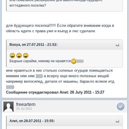
или локальное расширение для какого-нибудь будущего
коттеджного поселка?
для будующего поселка!!!!!! Если обратите внимание когда в
область едите с права уже и въезд в лес сделали.
Busya, on 27.07.2011 - 21:52:
Бедные сарайки, никому не нравятся
))))))
мне нравяться в них столько соленых огурцов помещаеться
ммммм ням ням )))))) а всерху еще много полезных вещей
например велосипед, детали от машины, барахло всякое итд
)))))))
Сообщение отредактировал Anet: 28 July 2011 - 15:27
freeartem
28 Jul 2011
Anet, on 28.07.2011 - 15:55: