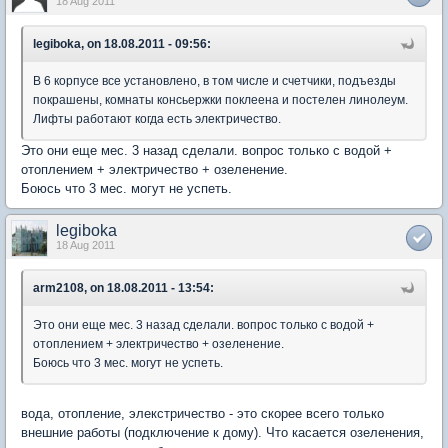
18 Aug 2011
legiboka, on 18.08.2011 - 09:56:
В 6 корпусе все установлено, в том числе и счетчики, подъезды
покрашены, комнаты консьержки поклеена и постелен линолеум.
Лифты работают когда есть электричество.
Это они еще мес. 3 назад сделали. вопрос только с водой +
отоплением + электричество + озеленение.
Боюсь что 3 мес. могут не успеть.
legiboka
18 Aug 2011
arm2108, on 18.08.2011 - 13:54:
Это они еще мес. 3 назад сделали. вопрос только с водой +
отоплением + электричество + озеленение.
Боюсь что 3 мес. могут не успеть.
вода, отопление, элекстричество - это скорее всего только
внешние работы (подключение к дому). Что касается озеленения,