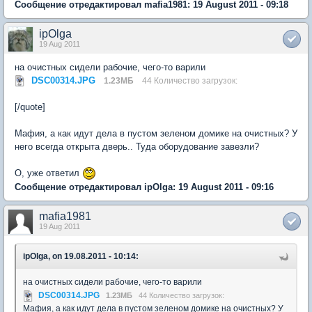
Сообщение отредактировал mafia1981: 19 August 2011 - 09:18
ipOlga
19 Aug 2011
на очистных сидели рабочие, чего-то варили
DSC00314.JPG
1.23МБ
44 Количество загрузок:
[/quote]
Мафия, а как идут дела в пустом зеленом домике на очистных? У
него всегда открыта дверь.. Туда оборудование завезли?
О, уже ответил
Сообщение отредактировал ipOlga: 19 August 2011 - 09:16
mafia1981
19 Aug 2011
ipOlga, on 19.08.2011 - 10:14:
на очистных сидели рабочие, чего-то варили
DSC00314.JPG
1.23МБ
44 Количество загрузок:
Мафия, а как идут дела в пустом зеленом домике на очистных? У