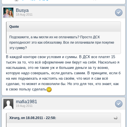
Busya
18 Aug 2011
Quote
Подскажите, а мы могли их не оплачивать? Просто ДСК
преподносят это как обязаловку. Все ли оплачивали при покупке
эту сумму?
В каждой конторе свои условия и суммы. В ДСК все платят 15
тысяч за то, что всё оформление они берут на себя. Насколько я
наслышана, это не такие уж и большие деньги за ту возню,
которую надо совершать, если делать самим. В принципе, если б
на них поднаехать и настоять на своём, что мол я сам всё
сделаю, то может и позволили бы. Но это для тех, кто знает, как
в свою пользу сделать
mafia1981
19 Aug 2011
Xirurg, on 18.08.2011 - 22:58: