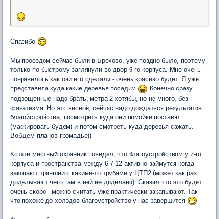
Спасибо
Мы проездом сейчас были в Брехово, уже поздно было, поэтому
только по-быстрому заглянули во двор 6-го корпуса. Мне очень
понравилось как они его сделали - очень красиво будет. Я уже
представила куда какие деревья посадим
Конечно сразу
подрощенные надо брать, метра 2 хотябы, но не много, без
фанатизма. Но это весной, сейчас надо дождаться результатов
благойстройства, посмотреть куда они помойки поставят
(маскировать будем) и потом смотреть куда деревья сажать.
Вобщем планов громадье))
Кстати местный охранник поведал, что благоустройством у 7-го
корпуса и пространства между 6-7-12 активно займутся когда
закопают траншеи с какими-то трубами у ЦТП2 (может как раз
доделывают чего там в ней не доделано). Сказал что это будет
очень скоро - можно считать уже практически закапывают. Так
что похоже до холодов благоустройство у нас завершится