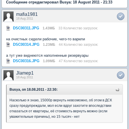
Сообщение отредактировал Busya: 18 August 2011 - 21:33
mafia1981
18 Aug 2011
DSC00311.JPG
1.43МБ
33 Количество загрузок:
на очистных сидели рабочие, чего-то варили
DSC00314.JPG
1.23МБ
44 Количество загрузок:
а тут уже виднеются наполненные резервуары
DSC00316.JPG
1.09МБ
47 Количество загрузок:
Jlamep1
18 Aug 2011
Busya, on 18.08.2011 - 22:30:
Насколько я знаю, 15000р вернуть невозможно, об этом в ДСК
сразу предупреждали, мол если вдруг захотите впоследствии
отказаться от квартиры, её стоимость вернуть можно (если
уважительные причины), но 15 тысяч - нет