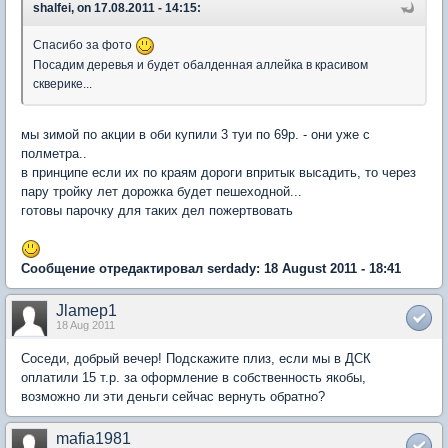
shalfei, on 17.08.2011 - 14:15:
Спасибо за фото
Посадим деревья и будет обалденная аллейка в красивом
скверике...
мы зимой по акции в оби купили 3 туи по 69р. - они уже с
полметра..
в принципе если их по краям дороги впритык высадить, то через
пару тройку лет дорожка будет пешеходной...
готовы парочку для таких дел пожертвовать
Сообщение отредактировал serdady: 18 August 2011 - 18:41
Jlamep1
18 Aug 2011
Соседи, добрый вечер! Подскажите плиз, если мы в ДСК
оплатили 15 т.р. за оформление в собственность якобы,
возможно ли эти деньги сейчас вернуть обратно?
mafia1981