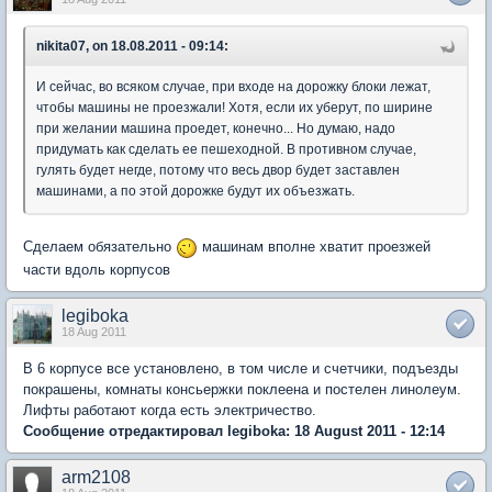
nikita07, on 18.08.2011 - 09:14:
И сейчас, во всяком случае, при входе на дорожку блоки лежат,
чтобы машины не проезжали! Хотя, если их уберут, по ширине
при желании машина проедет, конечно... Но думаю, надо
придумать как сделать ее пешеходной. В противном случае,
гулять будет негде, потому что весь двор будет заставлен
машинами, а по этой дорожке будут их объезжать.
Сделаем обязательно
машинам вполне хватит проезжей
части вдоль корпусов
legiboka
18 Aug 2011
В 6 корпусе все установлено, в том числе и счетчики, подъезды
покрашены, комнаты консьержки поклеена и постелен линолеум.
Лифты работают когда есть электричество.
Сообщение отредактировал legiboka: 18 August 2011 - 12:14
arm2108