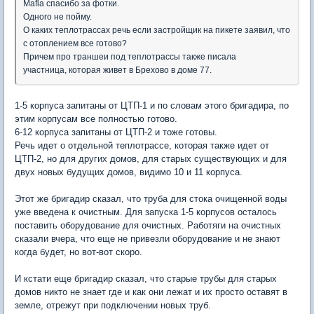
Mafia спасибо за фотки.
Одного не пойму.
О каких теплотрассах речь если застройщик на пикете заявил, что
с отоплением все готово?
Причем про траншеи под теплотрассы также писала
участница, которая живет в Брехово в доме 77.
1-5 корпуса запитаны от ЦТП-1 и по словам этого бригадира, по
этим корпусам все полностью готово.
6-12 корпуса запитаны от ЦТП-2 и тоже готовы.
Речь идет о отдельной теплотрассе, которая также идет от
ЦТП-2, но для других домов, для старых существующих и для
двух новых будущих домов, видимо 10 и 11 корпуса.
Этот же бригадир сказал, что труба для стока очищенной воды
уже введена к очистным. Для запуска 1-5 корпусов осталось
поставить оборудование для очистных. Работяги на очистных
сказали вчера, что еще не привезли оборудование и не знают
когда будет, но вот-вот скоро.
И кстати еще бригадир сказал, что старые трубы для старых
домов никто не знает где и как они лежат и их просто оставят в
земле, отрежут при подключении новых труб.