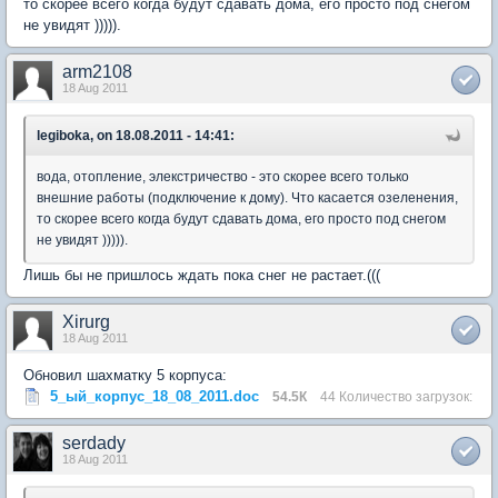
то скорее всего когда будут сдавать дома, его просто под снегом
не увидят ))))).
arm2108
18 Aug 2011
legiboka, on 18.08.2011 - 14:41:
вода, отопление, элекстричество - это скорее всего только
внешние работы (подключение к дому). Что касается озеленения,
то скорее всего когда будут сдавать дома, его просто под снегом
не увидят ))))).
Лишь бы не пришлось ждать пока снег не растает.(((
Xirurg
18 Aug 2011
Обновил шахматку 5 корпуса:
5_ый_корпус_18_08_2011.doc
54.5К
44 Количество загрузок:
serdady
18 Aug 2011