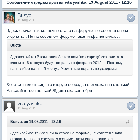
Сообщение отредактировал vitalyashka: 19 August 2011 - 12:16
Busya
19 Aug 2011
Здесь сейчас так солнечно стало на форуме, не хочется снова
огорчать... Но на соседнем форуме такая инфа появилась:
Quote
Здравствуйте) В компании 8 этаж нам "по секрету" сказали, что
ключи от 6 корпуса будут не раньше феврала 2012..... Поэтому
наш выбор пал на 5 корпус. Может там пораньше дождемся...
.
Хочется надеяться, что вторую очередь не отложат на столько!
Расслабляться нельзя! Ждём пока сентября...
vitalyashka
19 Aug 2011
Busya, on 19.08.2011 - 13:16:
Здесь сейчас так солнечно стало на форуме, не хочется снова
огорчать... Но на соседнем форуме такая инфа появилась: