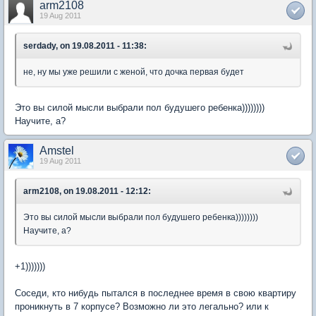
arm2108
19 Aug 2011
serdady, on 19.08.2011 - 11:38:
не, ну мы уже решили с женой, что дочка первая будет
Это вы силой мысли выбрали пол будушего ребенка))))))))
Научите, а?
Amstel
19 Aug 2011
arm2108, on 19.08.2011 - 12:12:
Это вы силой мысли выбрали пол будушего ребенка))))))))
Научите, а?
+1)))))))
Соседи, кто нибудь пытался в последнее время в свою квартиру
проникнуть в 7 корпусе? Возможно ли это легально? или к