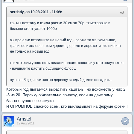
serdady, on 19.08.2011 - 11:09:
так мы поэтому и взяли ростки 30 см за 70р, тк метровые и
больше стоят уже от 1000р
вы про елки вспомните на новый год - логика та же: чем выше,
красивее и зеленее, тем дороже, дороже и дороже. и это нифига
не только на новый год
так что если у кого есть желание, возможность и у кого получается
- начинайте растить будующую флору.
ну а вообще, я считаю по деревцу каждый долже посадить..
Который год пытаемся вырастить каштаны, но всхожесть у них 2
-3 из 20. Парочку обязательно привезу, если на даче зиму
благополучно перезимуют.
И ОГРОМНОЕ спасибо всем, кто выкладывает на форуме фотки !
Amstel
19 Aug 2011