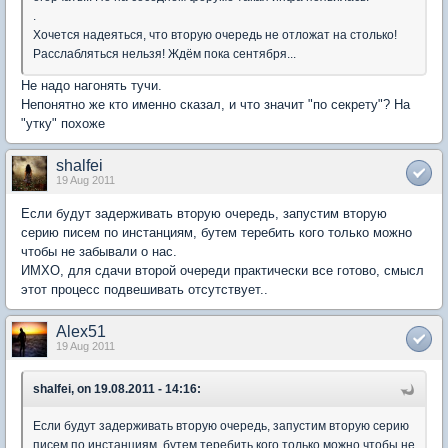
.
Хочется надеяться, что вторую очередь не отложат на столько!
Расслабляться нельзя! Ждём пока сентября...
Не надо нагонять тучи.
Непонятно же кто именно сказал, и что значит "по секрету"? На
"утку" похоже
shalfei
19 Aug 2011
Если будут задерживать вторую очередь, запустим вторую
серию писем по инстанциям, бутем теребить кого только можно
чтобы не забывали о нас.
ИМХО, для сдачи второй очереди практически все готово, смысл
этот процесс подвешивать отсутствует..
Alex51
19 Aug 2011
shalfei, on 19.08.2011 - 14:16:
Если будут задерживать вторую очередь, запустим вторую серию
писем по инстанциям, бутем теребить кого только можно чтобы не