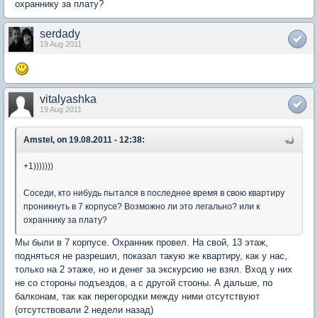
охраннику за плату?
serdady
19 Aug 2011
vitalyashka
19 Aug 2011
Amstel, on 19.08.2011 - 12:38:
+1)))))))
Соседи, кто нибудь пытался в последнее время в свою квартиру
проникнуть в 7 корпусе? Возможно ли это легально? или к
охраннику за плату?
Мы были в 7 корпусе. Охранник провел. На свой, 13 этаж,
подняться не разрешил, показал такую же квартиру, как у нас,
только на 2 этаже, но и денег за экскурсию не взял. Вход у них
не со стороны подъездов, а с другой стооны. А дальше, по
балконам, так как перегородки между ними отсутствуют
(отсутствовали 2 недели назад)