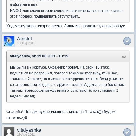
забывали о нас.
ИМХО, для сдачи второй очереди практически все готово, смысл
этот процесс подвешивать отсутствует..
Ход менеджера, скорее всего. Лишь бы продать нужный корпус.
Amstel
19 Aug 2011
vitalyashka, on 19.08.2011 - 13:15:
Мы были в 7 корпусе. Охранник провел. На свой, 13 этаж,
подняться не разрешил, показал такую же квартиру, как у нас,
только на 2 этаже, но и денег за экскурсию не взял. Вход у них не
со стороны подъездов, а с другой стооны. А дальше, по балконам,
так как перегородки между ними отсутствуют (отсутствовали 2
недели назад)
Спасибо! Но нам нужно именно в свою на 11 этаж))) будем
пытаться)))
vitalyashka
19 Aug 2011