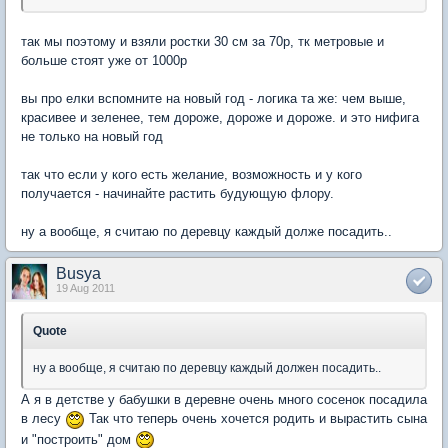
так мы поэтому и взяли ростки 30 см за 70р, тк метровые и
больше стоят уже от 1000р
вы про елки вспомните на новый год - логика та же: чем выше,
красивее и зеленее, тем дороже, дороже и дороже. и это нифига
не только на новый год
так что если у кого есть желание, возможность и у кого
получается - начинайте растить будующую флору.
ну а вообще, я считаю по деревцу каждый долже посадить..
Busya
19 Aug 2011
Quote
ну а вообще, я считаю по деревцу каждый должен посадить..
А я в детстве у бабушки в деревне очень много сосенок посадила
в лесу
Так что теперь очень хочется родить и вырастить сына
и "построить" дом