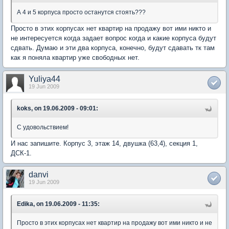
А 4 и 5 корпуса просто останутся стоять???
Просто в этих корпусах нет квартир на продажу вот ими никто и
не интересуется когда задает вопрос когда и какие корпуса будут
сдвать. Думаю и эти два корпуса, конечно, будут сдавать тк там
как я поняла квартир уже свободных нет.
Yuliya44
19 Jun 2009
koks, on 19.06.2009 - 09:01:
С удовольствием!
И нас запишите. Корпус 3, этаж 14, двушка (63,4), секция 1,
ДСК-1.
danvi
19 Jun 2009
Edika, on 19.06.2009 - 11:35:
Просто в этих корпусах нет квартир на продажу вот ими никто и не