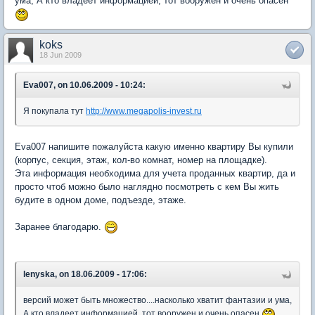
ума, А кто владеет информацией, тот вооружен и очень опасен
koks
18 Jun 2009
Eva007, on 10.06.2009 - 10:24:
Я покупала тут
http://www.megapolis-invest.ru
Eva007 напишите пожалуйста какую именно квартиру Вы купили
(корпус, секция, этаж, кол-во комнат, номер на площадке).
Эта информация необходима для учета проданных квартир, да и
просто чтоб можно было наглядно посмотреть с кем Вы жить
будите в одном доме, подъезде, этаже.
Заранее благодарю.
lenyska, on 18.06.2009 - 17:06:
версий может быть множество....насколько хватит фантазии и ума,
А кто владеет информацией, тот вооружен и очень опасен