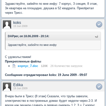
Здравствуйте, забейте по мне инфу: 7 корпус, 3 секция, 8 этаж,
3я квартира на площадке, двушка в 52 квадрата. Приобретал
через Трисс.
koks
19 Jun 2009
DAPper, on 18.06.2009 - 20:14:
Здравствуйте, забейте по мне инфу
С удовольствием!
Прикрепленные файлы
корпус_7.doc
120К
26 Количество загрузок:
Сообщение отредактировал koks: 19 June 2009 - 09:07
Edika
19 Jun 2009
Вчера были в Трисс (8 этаж) Сказали, что трубы завезли,
электричество в построенных домах будет недели через 2-3. И
вроде как решили сдавать в первую очередь 1,2, 3 + 7 корпус.