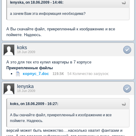
lenyska, on 18.06.2009 - 14:46:
а зачем Вам эта информация необходима?
А Вы скачайте файл, прикрепленный к изображению и все
поймете. Надеюсь.
koks
18 Jun 2009
А это для тех кто купил квартиры в 7 корпусе
Прикрепленные файлы
корпус_7.doc
119.5К
54 Количество загрузок:
lenyska
18 Jun 2009
koks, on 18.06.2009 - 16:27:
А Вы скачайте файл, прикрепленный к изображению и все
поймете. Надеюсь.
версий может быть множество....насколько хватит фантазии и