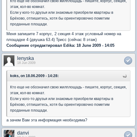
Кто еще не обозначил свою жилплощадь - пишите, корпус, секция,
этаж, кол-во комнат.
Если у кого-то друзья или знакомые приобрели квартиры в
Брёхово, отпишитесь, хотя бы ориентировочно пометим
проданные площади.
Меня запишите 7 корпус, 2 секция 4 этаж условный номер на
площадке 4 (двушка 63.4) Трисс (сейчас 8 этаж)
Сообщение отредактировал Edika: 18 June 2009 - 14:05
lenyska
18 Jun 2009
koks, on 18.06.2009 - 14:28:
Кто еще не обозначил свою жилплощадь - пишите, корпус, секция,
этаж, кол-во комнат.
Если у кого-то друзья или знакомые приобрели квартиры в
Брёхово, отпишитесь, хотя бы ориентировочно пометим
проданные площади.
а зачем Вам эта информация необходима?
danvi