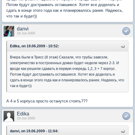
Потом будут достраивать оставшиеся. Хотят все доделать и
сдать в конце этого года как и планировалось ранее. Надеюсь,
что так и будет))
danvi
19 Jun 2009
Edika, on 19.06.2009 - 10:52:
Вчера были в Трисс (8 этаж) Сказали, что трубы завезли,
электричество в построенных домах будет недели через 2-3. И
вроде как решили сдавать в первую очередь 1,2, 3 + 7 корпус.
Потом будут достраивать оставшиеся. Хотят все доделать и
сдать в конце этого года как и планировалось ранее. Надеюсь, что
так и будет))
А 4 и 5 корпуса просто останутся стоять???
Edika
19 Jun 2009
danvi, on 19.06.2009 - 11:04: