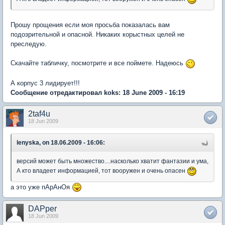
Прошу прощения если моя просьба показалась вам
подозрительной и опасной. Никаких корыстных целей не
преследую.
Скачайте табличку, посмотрите и все поймете. Надеюсь
А корпус 3 лидирует!!!
Сообщение отредактировал koks: 18 June 2009 - 16:19
2taf4u
18 Jun 2009
lenyska, on 18.06.2009 - 16:06:
версий может быть множество....насколько хватит фантазии и ума,
А кто владеет информацией, тот вооружен и очень опасен
а это уже пАрАнОя
DAPper
18 Jun 2009