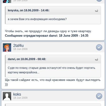
18 Jun 2009
lenyska, on 18.06.2009 - 14:46:
а зачем Вам эта информация необходима?
Чтобы знать, не продадут ли дважды одну и туже квартиру.
Сообщение отредактировал danvi: 18 June 2009 - 14:35
2taf4u
18 Jun 2009
danvi, on 18.06.2009 - 08:48:
Судя по плану, старые дома останутся! что очень будет портить
картину микрорайона...
Ща такой сайдинг есть, что ещё красивее наших будут выглядеть
)))
koks
18 Jun 2009