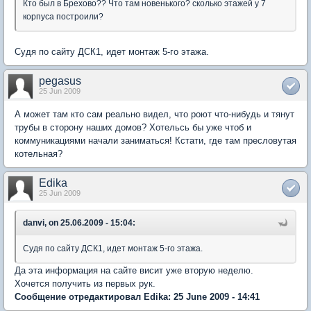
Кто был в Брехово?? Что там новенького? сколько этажей у 7
корпуса построили?
Судя по сайту ДСК1, идет монтаж 5-го этажа.
pegasus
25 Jun 2009
А может там кто сам реально видел, что роют что-нибудь и тянут
трубы в сторону наших домов? Хотельсь бы уже чтоб и
коммуникациями начали заниматься! Кстати, где там пресловутая
котельная?
Edika
25 Jun 2009
danvi, on 25.06.2009 - 15:04:
Судя по сайту ДСК1, идет монтаж 5-го этажа.
Да эта информация на сайте висит уже вторую неделю.
Хочется получить из первых рук.
Сообщение отредактировал Edika: 25 June 2009 - 14:41