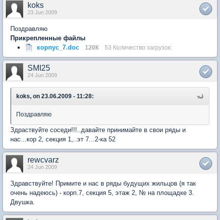
koks
23 Jun 2009
Поздравляю
Прикрепленные файлы
корпус_7.doc
120К
53 Количество загрузок:
SMI25
24 Jun 2009
koks, on 23.06.2009 - 11:28:
Поздравляю
Здраствуйте соседи!!!..давайте принимайте в свои ряды и
нас...кор 2, секция 1,..эт 7...2-ка 52
rewcvarz
24 Jun 2009
Здравствуйте! Примите и нас в ряды будущих жильцов (я так
очень надеюсь) - корп.7, секция 5, этаж 2, № на площадке 3.
Двушка.