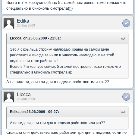
Всего в 7-м корпусе сейчас 5 этажей построено, тоже только что
специально в биноколь смотрела))))
Edika
26 Jun 2009
Liccca, on 25.06.2009 - 21:01:
Это я с крыльца стройку наблюдаю, краны на самом деле
работают! Я иногда за ними в биноколь наблюдаю, и на этой
неделе они тоже работали!
Всего в 7-м корпусе сейчас 5 этажей построено, тоже только что
специально в биноколь смотрела))))
А не видели, они три дня в неделю работают или как??
Liccca
26 Jun 2009
Edika, on 26.06.2009 - 09:27:
А не видели, они три дня в неделю работают или как??
Сначала они действительно работали три дня в неделю, если не