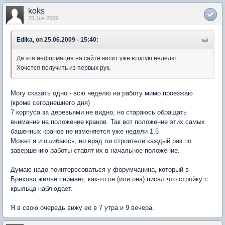
koks
25 Jun 2009
Edika, on 25.06.2009 - 15:40:
Да эта информация на сайте висит уже вторую неделю.
Хочется получить из первых рук.
Могу сказать одно - всю неделю на работу мимо проезжаю
(кроме сегоднешнего дня)
7 корпуса за деревьями не видно, но стараюсь обращать
внимание на положение кранов. Так вот положение этих самых
башенных кранов не изменяется уже недели 1,5
Может я и ошибаюсь, но вряд ли строители каждый раз по
завершению работы ставят их в начальное положение.
Думаю надо поинтересоваться у форумчанина, который в
Брёхово жилье снимает, как-то он (или она) писал что стройку с
крыльца наблюдает.
Я в свою очередь вижу ее в 7 утра и 9 вечера.