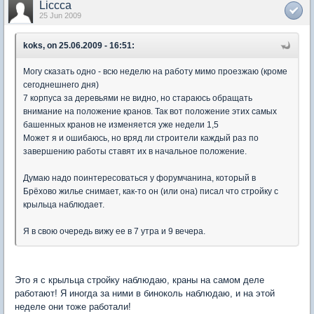
Liccca
25 Jun 2009
koks, on 25.06.2009 - 16:51:
Могу сказать одно - всю неделю на работу мимо проезжаю (кроме
сегоднешнего дня)
7 корпуса за деревьями не видно, но стараюсь обращать
внимание на положение кранов. Так вот положение этих самых
башенных кранов не изменяется уже недели 1,5
Может я и ошибаюсь, но вряд ли строители каждый раз по
завершению работы ставят их в начальное положение.
Думаю надо поинтересоваться у форумчанина, который в
Брёхово жилье снимает, как-то он (или она) писал что стройку с
крыльца наблюдает.
Я в свою очередь вижу ее в 7 утра и 9 вечера.
Это я с крыльца стройку наблюдаю, краны на самом деле
работают! Я иногда за ними в биноколь наблюдаю, и на этой
неделе они тоже работали!