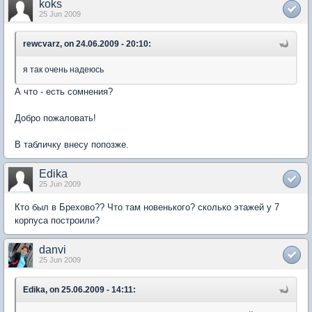
koks
25 Jun 2009
rewcvarz, on 24.06.2009 - 20:10:
я так очень надеюсь
А что - есть сомнения?
Добро пожаловать!
В табличку внесу попозже.
Edika
25 Jun 2009
Кто был в Брехово?? Что там новенького? сколько этажей у 7
корпуса построили?
danvi
25 Jun 2009
Edika, on 25.06.2009 - 14:11: