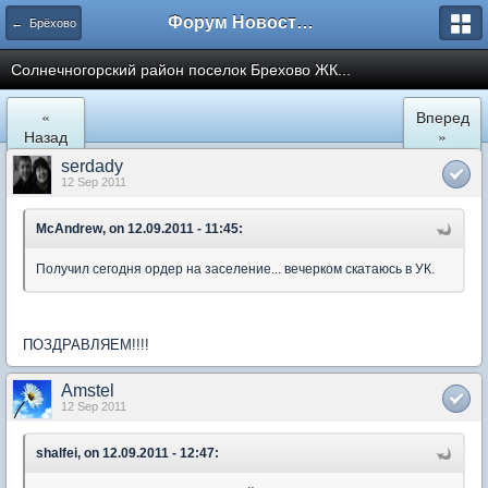
Форум Новостройки
← Брёхово
Cолнечногорский район поселок Брехово ЖК...
«
Вперед
Назад
»
serdady
12 Sep 2011
McAndrew, on 12.09.2011 - 11:45:
Получил сегодня ордер на заселение... вечерком скатаюсь в УК.
ПОЗДРАВЛЯЕМ!!!!
Amstel
12 Sep 2011
shalfei, on 12.09.2011 - 12:47: