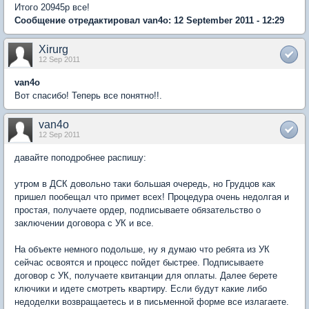
Итого 20945р все!
Сообщение отредактировал van4o: 12 September 2011 - 12:29
Xirurg
12 Sep 2011
van4o
Вот спасибо! Теперь все понятно!!.
van4o
12 Sep 2011
давайте поподробнее распишу:
утром в ДСК довольно таки большая очередь, но Грудцов как
пришел пообещал что примет всех! Процедура очень недолгая и
простая, получаете ордер, подписываете обязательство о
заключении договора с УК и все.
На объекте немного подольше, ну я думаю что ребята из УК
сейчас освоятся и процесс пойдет быстрее. Подписываете
договор с УК, получаете квитанции для оплаты. Далее берете
ключики и идете смотреть квартиру. Если будут какие либо
недоделки возвращаетесь и в письменной форме все излагаете.