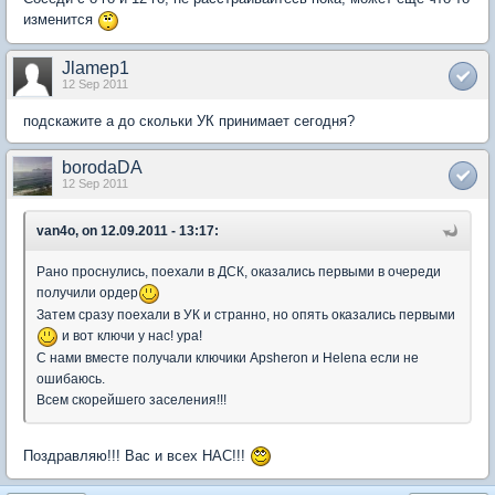
изменится
Jlamep1
12 Sep 2011
подскажите а до скольки УК принимает сегодня?
borodaDA
12 Sep 2011
van4o, on 12.09.2011 - 13:17:
Рано проснулись, поехали в ДСК, оказались первыми в очереди
получили ордер
Затем сразу поехали в УК и странно, но опять оказались первыми
и вот ключи у нас! ура!
С нами вместе получали ключики Apsheron и Helena если не
ошибаюсь.
Всем скорейшего заселения!!!
Поздравляю!!! Вас и всех НАС!!!