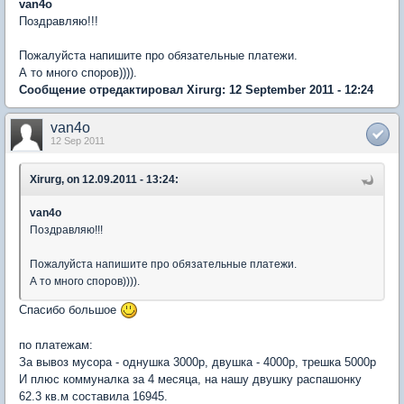
van4o
Поздравляю!!!
Пожалуйста напишите про обязательные платежи.
А то много споров)))).
Сообщение отредактировал Xirurg: 12 September 2011 - 12:24
van4o
12 Sep 2011
Xirurg, on 12.09.2011 - 13:24:
van4o
Поздравляю!!!
Пожалуйста напишите про обязательные платежи.
А то много споров)))).
Спасибо большое
по платежам:
За вывоз мусора - однушка 3000р, двушка - 4000р, трешка 5000р
И плюс коммуналка за 4 месяца, на нашу двушку распашонку
62.3 кв.м составила 16945.