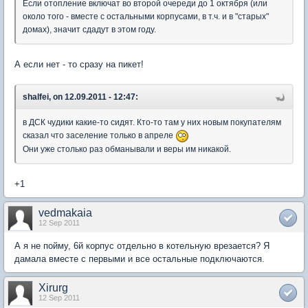
Если отопление включат во второй очереди до 1 октября (или
около того - вместе с остальными корпусами, в т.ч. и в "старых"
домах), значит сдадут в этом году.
А если нет - то сразу на пикет!
shalfei, on 12.09.2011 - 12:47:
в ДСК чудики какие-то сидят. Кто-то там у них новым покупателям
сказал что заселение только в апреле
Они уже столько раз обманывали и веры им никакой.
+1
vedmakaia
12 Sep 2011
А я не пойму, 6й корпус отдельно в котельную врезается? Я
дамала вместе с первыми и все остальные подключаются.
Xirurg
12 Sep 2011