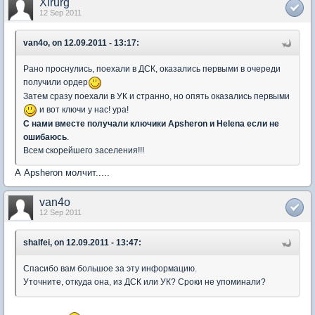
Xirurg
12 Sep 2011
van4o, on 12.09.2011 - 13:17:
Рано проснулись, поехали в ДСК, оказались первыми в очереди
получили ордер
Затем сразу поехали в УК и странно, но опять оказались первыми
и вот ключи у нас! ура!
С нами вместе получали ключики Apsheron и Helena если не
ошибаюсь
.
Всем скорейшего заселения!!!
А Apsheron молчит.....
van4o
12 Sep 2011
shalfei, on 12.09.2011 - 13:47:
Спасибо вам большое за эту информацию.
Уточните, откуда она, из ДСК или УК? Сроки не упоминали?