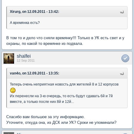
Xirurg, on 12.09.2011 - 13:42:
А времянка есть?
В том то и дело что сняли времянку!!! Только в УК есть свет и у
охраны, по какой то времянке из подвала.
shalfei
12 Sep 2011
van4o, on 12.09.2011 - 13:35:
Теперь очень неприятная новость для жителей 8 и 12 корпусов
Их перенесли на 3-ю очередь, то есть будут сдавать 6й и 7й
вместе, а только после них 8й и 12й...
Спасибо вам большое за эту информацию.
Уточните, откуда она, из ДСК или УК? Сроки не упоминали?