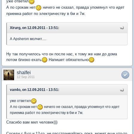
уже ответил
А по срокам нет
ничего не сказал, правда упомянул что идет
приемка работ по электричеству в 6м и 7м.
Xirurg, on 12.09.2011 - 13:51:
А Apsheron молчит.....
Ну так получилось что он после нас, к тому же нам до дома
потом близко ехать
Напишет обязательно
shalfei
12 Sep 2011
van4o, on 12.09.2011 - 13:51:
уже ответил
А по срокам нет
ничего не сказал, правда упомянул что идет
приемка работ по электричеству в 6м и 7м.
Спасибо вам мил человек)))
Соседи с 8-го и 12-го, не расстраивайтесь пока, может еще что-то