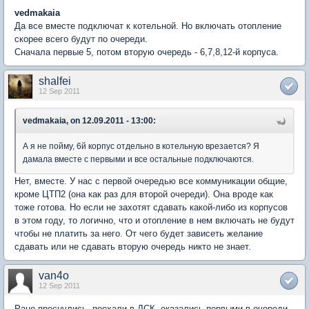
vedmakaia
Да все вместе подключат к котельной. Но включать отопление
скорее всего будут по очереди.
Сначала первые 5, потом вторую очередь - 6,7,8,12-й корпуса.
shalfei
12 Sep 2011
vedmakaia, on 12.09.2011 - 13:00:
А я не пойму, 6й корпус отдельно в котельную врезается? Я
дамала вместе с первыми и все остальные подключаются.
Нет, вместе. У нас с первой очередью все коммуникации общие,
кроме ЦТП2 (она как раз для второй очереди). Она вроде как
тоже готова. Но если не захотят сдавать какой-либо из корпусов
в этом году, то логично, что и отопление в нем включать не будут
чтобы не платить за него. От чего будет зависеть желание
сдавать или не сдавать вторую очередь никто не знает.
van4o
12 Sep 2011
Рано проснулись, поехали в ДСК, оказались первыми в очереди