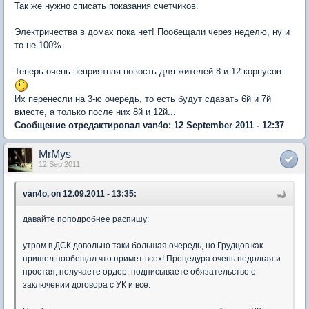
Так же нужно списать показания счетчиков.
Электричества в домах пока нет! Пообещали через неделю, ну и
то не 100%.
Теперь очень неприятная новость для жителей 8 и 12 корпусов
Их перенесли на 3-ю очередь, то есть будут сдавать 6й и 7й
вместе, а только после них 8й и 12й...
Сообщение отредактировал van4o: 12 September 2011 - 12:37
MrMys
12 Sep 2011
van4o, on 12.09.2011 - 13:35:
давайте поподробнее распишу:
утром в ДСК довольно таки большая очередь, но Грудцов как
пришел пообещал что примет всех! Процедура очень недолгая и
простая, получаете ордер, подписываете обязательство о
заключении договора с УК и все.