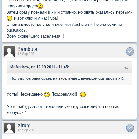
получили ордер
Затем сразу поехали в УК и странно, но опять оказались первыми
и вот ключи у нас! ура!
С нами вместе получали ключики Apsheron и Helena если не
ошибаюсь.
Всем скорейшего заселения!!!
Bambula
12 Sep 2011
McAndrew, on 12.09.2011 - 11:45:
Получил сегодня ордер на заселение... вечерком скатаюсь в УК.
Ух ты! Неожиданно
Поздравляю!!!
А кто-нибудь знает, включили уже грузовой лифт в первых
корпусах?
Xirurg
12 Sep 2011