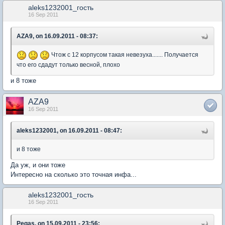
aleks1232001_гость
16 Sep 2011
AZA9, on 16.09.2011 - 08:37:
Чтож с 12 корпусом такая невезуха....... Получается
что его сдадут только весной, плохо
и 8 тоже
AZA9
16 Sep 2011
aleks1232001, on 16.09.2011 - 08:47:
и 8 тоже
Да уж, и они тоже
Интересно на сколько это точная инфа...
aleks1232001_гость
16 Sep 2011
Pegas, on 15.09.2011 - 23:56: