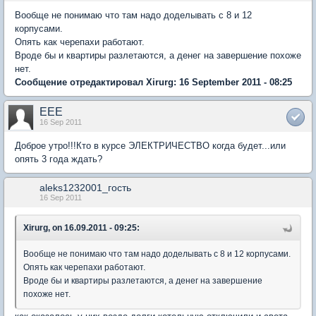
Вообще не понимаю что там надо доделывать с 8 и 12
корпусами.
Опять как черепахи работают.
Вроде бы и квартиры разлетаются, а денег на завершение похоже
нет.
Сообщение отредактировал Xirurg: 16 September 2011 - 08:25
EEE
16 Sep 2011
Доброе утро!!!Кто в курсе ЭЛЕКТРИЧЕСТВО когда будет...или
опять 3 года ждать?
aleks1232001_гость
16 Sep 2011
Xirurg, on 16.09.2011 - 09:25:
Вообще не понимаю что там надо доделывать с 8 и 12 корпусами.
Опять как черепахи работают.
Вроде бы и квартиры разлетаются, а денег на завершение
похоже нет.