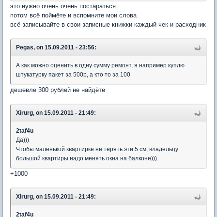
это нужно очень очень постараться
потом всё поймёте и вспомните мои слова
всё записывайте в свои записные книжки каждый чек и расходник
Pegas, on 15.09.2011 - 23:56:
А как можно оценить в одну сумму ремонт, я например куплю
штукатурку пакет за 500р, а кто то за 100
дешевле 300 рублей не найдёте
Xirurg, on 15.09.2011 - 21:49:
2taf4u
Да)))
Чтобы маленькой квартирке не терять эти 5 см, владельцу
большой квартиры надо менять окна на балконе))).
+1000
Xirurg, on 15.09.2011 - 21:49:
2taf4u