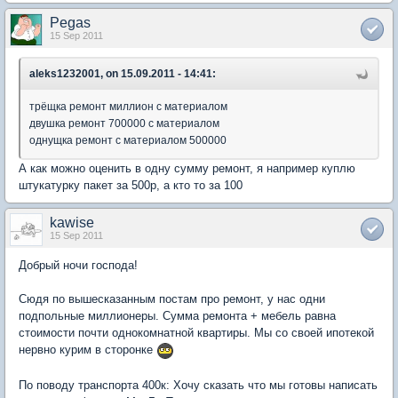
Pegas
15 Sep 2011
aleks1232001, on 15.09.2011 - 14:41:
трёщка ремонт миллион с материалом
двушка ремонт 700000 с материалом
однущка ремонт с материалом 500000
А как можно оценить в одну сумму ремонт, я например куплю
штукатурку пакет за 500р, а кто то за 100
kawise
15 Sep 2011
Добрый ночи господа!
Сюдя по вышесказанным постам про ремонт, у нас одни
подпольные миллионеры. Сумма ремонта + мебель равна
стоимости почти однокомнатной квартиры. Мы со своей ипотекой
нервно курим в сторонке
По поводу транспорта 400к: Хочу сказать что мы готовы написать