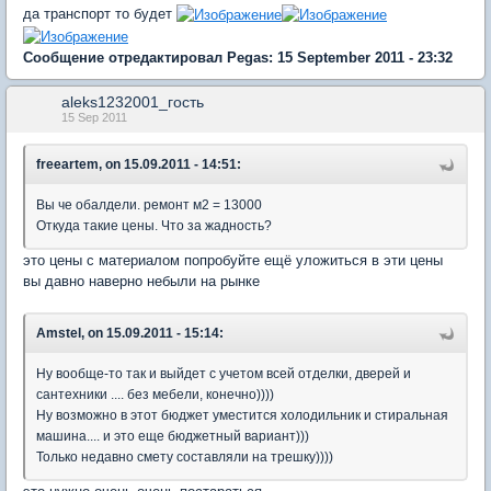
да транспорт то будет
Сообщение отредактировал Pegas: 15 September 2011 - 23:32
aleks1232001_гость
15 Sep 2011
freeartem, on 15.09.2011 - 14:51:
Вы че обалдели. ремонт м2 = 13000
Откуда такие цены. Что за жадность?
это цены с материалом попробуйте ещё уложиться в эти цены
вы давно наверно небыли на рынке
Amstel, on 15.09.2011 - 15:14:
Ну вообще-то так и выйдет с учетом всей отделки, дверей и
сантехники .... без мебели, конечно))))
Ну возможно в этот бюджет уместится холодильник и стиральная
машина.... и это еще бюджетный вариант)))
Только недавно смету составляли на трешку))))