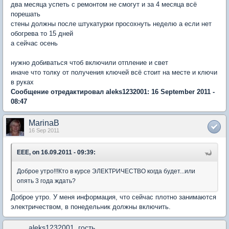
два месяца успеть с ремонтом не смогут и за 4 месяца всё
порешать
стены должны после штукатурки просохнуть неделю а если нет
обогрева то 15 дней
а сейчас осень
нужно добиваться чтоб включили отпление и свет
иначе что толку от получения ключей всё стоит на месте и ключи
в руках
Сообщение отредактировал aleks1232001: 16 September 2011 -
08:47
MarinaB
16 Sep 2011
EEE, on 16.09.2011 - 09:39:
Доброе утро!!!Кто в курсе ЭЛЕКТРИЧЕСТВО когда будет...или
опять 3 года ждать?
Доброе утро. У меня информация, что сейчас плотно занимаются
электричеством, в понедельник должны включить.
aleks1232001_гость