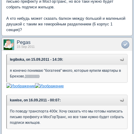
письмо префекту и МосГорТранс, но все таки нужно будет
собрать подписи жильцов.
А кто нибудь может сказать балкон между большой и маленькой
двушкой с таким же геморойным разделением (6 корпус 1
секция)?
Pegas
15 Sep 2011
legiboka, on 15.09.2011 - 14:39:
я конечно понимаю "богатеев" много, которые купили квартиры в
Брехово,))))))))))))
kawise, on 16.09.2011 - 00:07:
По поводу транспорта 400к: Хочу сказать что мы готовы написать
письмо префекту и МосГорТранс, но все таки нужно будет собрать
подписи жильцов.