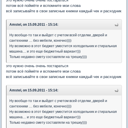
это нужно очень очень постараться
потом всё поймёте и вспомните мои слова
всё записывайте в свои записные книжки каждый чек и расходник
Amstel, on 15.09.2011 - 15:14:
Ну вообще-то так и выйдет с учетом всей отделки, дверей и
сантехники .... без мебели, конечно))))
Ну возможно в этот бюджет уместится холодильник и стиральная
машина.... и это еще бюджетный вариант)))
Только недавно смету составляли на трешку))))
это нужно очень очень постараться
потом всё поймёте и вспомните мои слова
всё записывайте в свои записные книжки каждый чек и расходник
Amstel, on 15.09.2011 - 15:14:
Ну вообще-то так и выйдет с учетом всей отделки, дверей и
сантехники .... без мебели, конечно))))
Ну возможно в этот бюджет уместится холодильник и стиральная
машина.... и это еще бюджетный вариант)))
Только недавно смету составляли на трешку))))