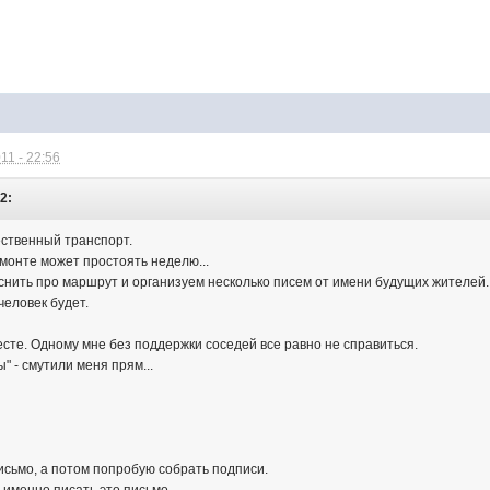
11 - 22:56
22:
ественный транспорт.
емонте может простоять неделю...
нить про маршрут и организуем несколько писем от имени будущих жителей.
 человек будет.
есте. Одному мне без поддержки соседей все равно не справиться.
" - смутили меня прям...
сьмо, а потом попробую собрать подписи.