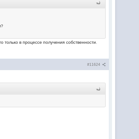
л?
о только в процессе получения собственности.
#11624