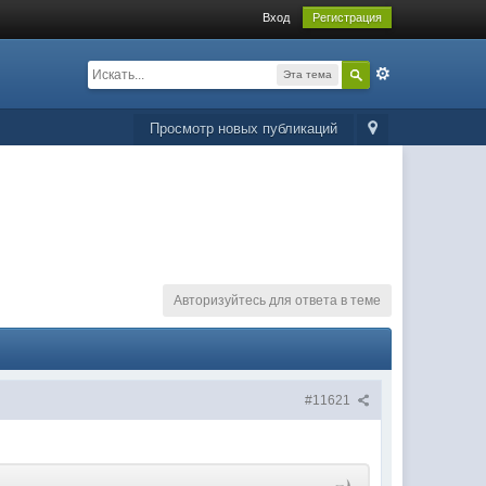
Вход
Регистрация
Эта тема
Просмотр новых публикаций
Авторизуйтесь для ответа в теме
#11621