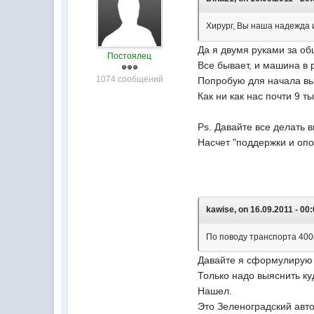
Хирург, Вы наша надежда 
Да я двумя руками за о
Постоялец
Все бывает, и машина в 
1074 сообщений
Попробую для начала вы
Как ни как нас почти 9 т
Ps. Давайте все делать 
Насчет "поддержки и опо
kawise, on 16.09.2011 - 00:
По поводу транспорта 400к
Давайте я сформулирую 
Только надо выяснить ку
Нашел.
Это Зеленоградский авт