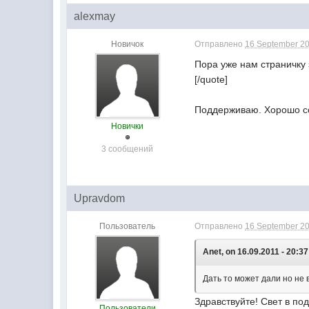
alexmay
Новичок
Отправлено
16 September 20
Пора уже нам страничку 
[/quote]
Поддерживаю. Хорошо со
Новички
3 сообщений
Upravdom
Пользователь
Отправлено
16 September 20
Anet, on 16.09.2011 - 20:37
Дать то может дали но не в
Здравствуйте! Свет в п
Пользователи