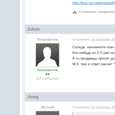
http://bus.ruz.net/routes/
Сообщение отредактирова
Zuluss
Пользователь
Отправлено
16 September 20
Соседи, напомните пож-
Кто-нибудь из 1-5 уже п
А то продавцы просят до
М.б. там и ответ насчет 
Пользователи
104 сообщений
Xirurg
Местный
Отправлено
16 September 20