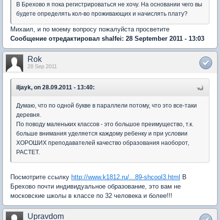
В Брехово я пока регистрироваться не хочу. На основании чего вы
будете определять кол-во проживающих и начислять плату?
Михаил, и по моему вопросу пожалуйста просветите
Сообщение отредактировал shalfei: 28 September 2011 - 13:03
Rok
28 Sep 2011
iljayk, on 28.09.2011 - 13:40:
Думаю, что по одной букве в параллели потому, что это все-таки
деревня.
По поводу маленьких классов - это большое преимущество, т.к.
больше внимания уделяется каждому ребенку и при условии
ХОРОШИХ преподавателей качество образования наоборот,
РАСТЕТ.
Посмотрите ссылку
http://www.k1812.ru/...89-shcool3.html
В
Брехово почти индивидуальное образование, это вам не
московские школы в классе по 32 человека и более!!!
Upravdom