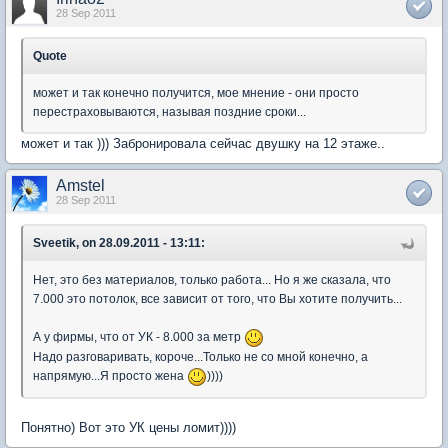
28 Sep 2011
Quote
может и так конечно получится, мое мнение - они просто
перестраховываются, называя поздние сроки...
может и так ))) Забронировала сейчас двушку на 12 этаже..
Amstel
28 Sep 2011
Sveetik, on 28.09.2011 - 13:11:
Нет, это без материалов, только работа... Но я же сказала, что
7.000 это потолок, все зависит от того, что Вы хотите получить...
А у фирмы, что от УК - 8.000 за метр
Надо разговаривать, короче...Только не со мной конечно, а
напрямую...Я просто жена
))))
Понятно) Вот это УК цены ломит))))