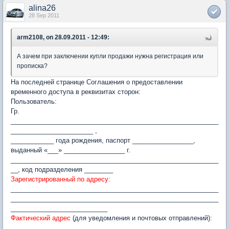
alina26
28 Sep 2011
arm2108, on 28.09.2011 - 12:49:
А зачем при заключении купли продажи нужна регистрация или
прописка?
На последней странице Соглашения о предоставлении
временного доступа в реквизитах сторон:
Пользователь:
Гр.
__________________________________________________________
_______________________ ,
____________ года рождения, паспорт _________________,
выданный «___» _________________ г.
__________________________________________________________
__, код подразделения ________
Зарегистрированный по адресу:
__________________________________________________________
__________________________________________________________
___________________________
Фактический адрес
(для уведомления и почтовых отправлений):
____________________________