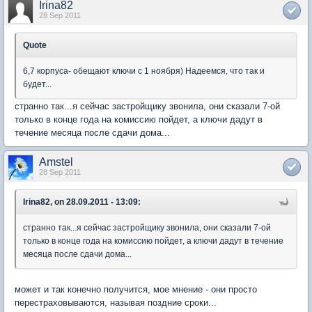
Irina82
28 Sep 2011
Quote
6,7 корпуса- обещают ключи с 1 ноября) Надеемся, что так и
будет...
странно так...я сейчас застройщику звонила, они сказали 7-ой
только в конце года на комиссию пойдет, а ключи дадут в
течение месяца после сдачи дома...
Amstel
28 Sep 2011
Irina82, on 28.09.2011 - 13:09:
странно так...я сейчас застройщику звонила, они сказали 7-ой
только в конце года на комиссию пойдет, а ключи дадут в течение
месяца после сдачи дома...
может и так конечно получится, мое мнение - они просто
перестраховываются, называя поздние сроки...