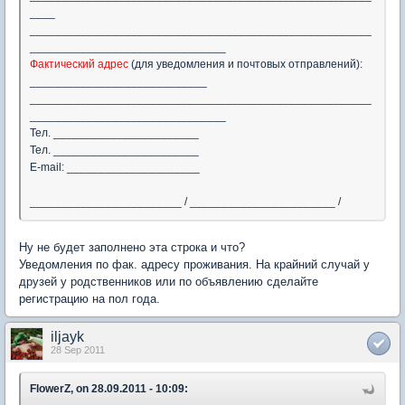
____
______________________________________________________
_______________________________
Фактический адрес
(для уведомления и почтовых отправлений):
____________________________
______________________________________________________
_______________________________
Тел. _______________________
Тел. _______________________
E-mail: _____________________
________________________ / _______________________ /
Ну не будет заполнено эта строка и что?
Уведомления по фак. адресу проживания. На крайний случай у
друзей у родственников или по объявлению сделайте
регистрацию на пол года.
iljayk
28 Sep 2011
FlowerZ, on 28.09.2011 - 10:09: