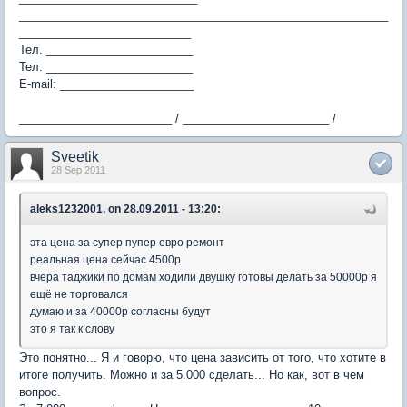
__________________________________________________________
___________________________
Тел. _______________________
Тел. _______________________
E-mail: _____________________
________________________ / _______________________ /
Sveetik
28 Sep 2011
aleks1232001, on 28.09.2011 - 13:20:
эта цена за супер пупер евро ремонт
реальная цена сейчас 4500р
вчера таджики по домам ходили двушку готовы делать за 50000р я
ещё не торговался
думаю и за 40000р согласны будут
это я так к слову
Это понятно... Я и говорю, что цена зависить от того, что хотите в
итоге получить. Можно и за 5.000 сделать... Но как, вот в чем
вопрос.