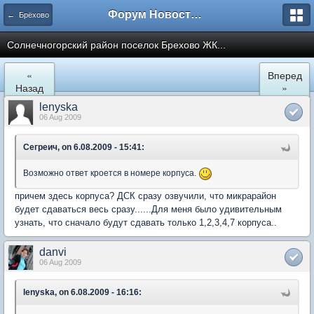
Форум Новостройки
← Брёхово
Cолнечногорский район поселок Брехово ЖК...
«
Вперед
Назад
»
lenyska
06 Aug 2009
Сегреич, on 6.08.2009 - 15:41:
Возможно ответ кроется в номере корпуса.
причем здесь корпуса? ДСК сразу озвучили, что микрарайон
будет сдаваться весь сразу......Для меня было удивительным
узнать, что сначало будут сдавать только 1,2,3,4,7 корпуса..
danvi
06 Aug 2009
lenyska, on 6.08.2009 - 16:16: