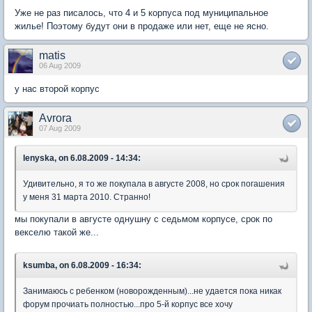
Уже не раз писалось, что 4 и 5 корпуса под муниципальное
жилье! Поэтому будут они в продаже или нет, еще не ясно.
matis
06 Aug 2009
у нас второй корпус
Avrora
07 Aug 2009
lenyska, on 6.08.2009 - 14:34:
Удивительно, я то же покупала в августе 2008, но срок погашения
у меня 31 марта 2010. Странно!
мы покупали в августе однушну с седьмом корпусе, срок по
векселю такой же...
ksumba, on 6.08.2009 - 16:34:
Занимаюсь с ребенком (новорожденным)...не удается пока никак
форум прочиать полностью...про 5-й корпус все хочу