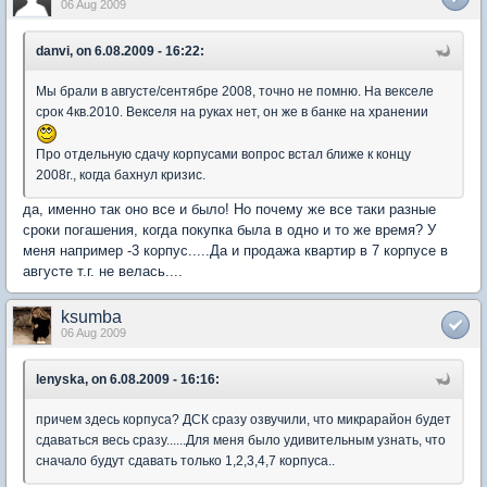
06 Aug 2009
danvi, on 6.08.2009 - 16:22:
Мы брали в августе/сентябре 2008, точно не помню. На векселе
срок 4кв.2010. Векселя на руках нет, он же в банке на хранении
Про отдельную сдачу корпусами вопрос встал ближе к концу
2008г., когда бахнул кризис.
да, именно так оно все и было! Но почему же все таки разные
сроки погашения, когда покупка была в одно и то же время? У
меня например -3 корпус.....Да и продажа квартир в 7 корпусе в
августе т.г. не велась....
ksumba
06 Aug 2009
lenyska, on 6.08.2009 - 16:16:
причем здесь корпуса? ДСК сразу озвучили, что микрарайон будет
сдаваться весь сразу......Для меня было удивительным узнать, что
сначало будут сдавать только 1,2,3,4,7 корпуса..