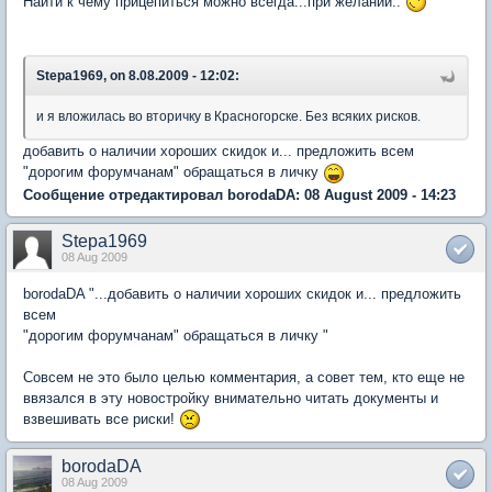
Найти к чему прицепиться можно всегда...при желании..
Stepa1969, on 8.08.2009 - 12:02:
и я вложилась во вторичку в Красногорске. Без всяких рисков.
добавить о наличии хороших скидок и... предложить всем
"дорогим форумчанам" обращаться в личку
Сообщение отредактировал borodaDA: 08 August 2009 - 14:23
Stepa1969
08 Aug 2009
borodaDA "...добавить о наличии хороших скидок и... предложить
всем
"дорогим форумчанам" обращаться в личку "
Совсем не это было целью комментария, а совет тем, кто еще не
ввязался в эту новостройку внимательно читать документы и
взвешивать все риски!
borodaDA
08 Aug 2009