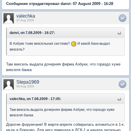
Сообщение отредактировал danvi: 07 August 2009 - 16:28
valechka
07 Aug 2009
danvi, on 7.08.2009 - 16:27:
В Азбуке тоже вексельная система?
И какой банк выдал
вексель?
Там вексель выдала дочерняя фирма Азбуки, что гораздо хуже
векселя банка
Stepa1969
08 Aug 2009
valechka, on 7.08.2009 - 17:45:
Там вексель выдала дочерняя фирма Азбуки, что гораздо хуже
векселя банка
Дорогие форумчане! В марте-апреле собиралась вложиться в 1-к.
кв-ру в Брехово. Для чего приехала в ДСК-1 и начала детально