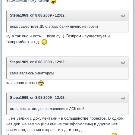
Уважаемые покупатели
Stepa1969, on 8.08.2009 - 12:02:
пока существует ДСК, этому банку ничего не грозит
ну а так оно и есть.... пока сущ. Газпром - существует и
Газпромбанк и т.д.
Stepa1969, on 8.08.2009 - 12:02:
сама являюсь риелтором
ключевая фраза
Stepa1969, on 8.08.2009 - 12:02:
оказалось этого допсоглашения в ДСК нет!
... не увязки с документами - в большинстве проектов. В одном
нет док. на землю (или они не так оформлены) в другом нет
оригинала, а копия старая.. и т.д. и т.под.