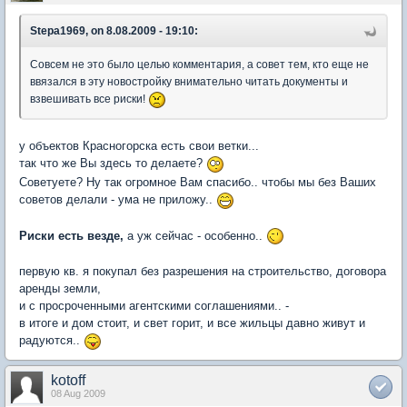
Stepa1969, on 8.08.2009 - 19:10:
Совсем не это было целью комментария, а совет тем, кто еще не
ввязался в эту новостройку внимательно читать документы и
взвешивать все риски!
у объектов Красногорска есть свои ветки...
так что же Вы здесь то делаете?
Советуете? Ну так огромное Вам спасибо.. чтобы мы без Ваших
советов делали - ума не приложу..
Риски есть везде,
а уж сейчас - особенно..
первую кв. я покупал без разрешения на строительство, договора
аренды земли,
и с просроченными агентскими соглашениями.. -
в итоге и дом стоит, и свет горит, и все жильцы давно живут и
радуются..
kotoff
08 Aug 2009