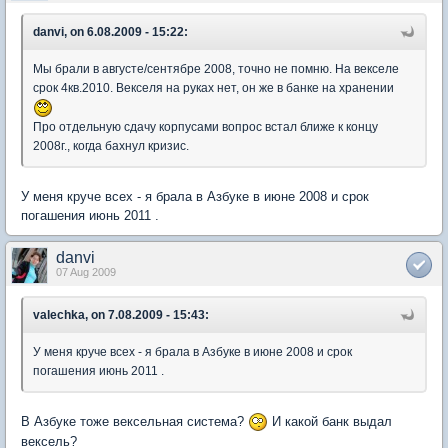
danvi, on 6.08.2009 - 15:22:
Мы брали в августе/сентябре 2008, точно не помню. На векселе
срок 4кв.2010. Векселя на руках нет, он же в банке на хранении
Про отдельную сдачу корпусами вопрос встал ближе к концу
2008г., когда бахнул кризис.
У меня круче всех - я брала в Азбуке в июне 2008 и срок
погашения июнь 2011 .
danvi
07 Aug 2009
valechka, on 7.08.2009 - 15:43:
У меня круче всех - я брала в Азбуке в июне 2008 и срок
погашения июнь 2011 .
В Азбуке тоже вексельная система?
И какой банк выдал
вексель?