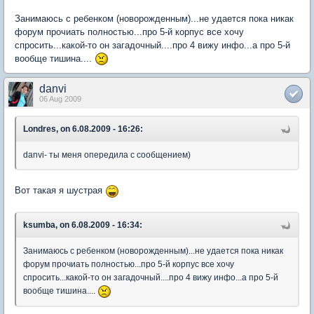
Занимаюсь с ребенком (новорожденным)...не удается пока никак
форум прочиать полностью...про 5-й корпус все хочу
спросить...какой-то он загадочный....про 4 вижу инфо...а про 5-й
вообще тишина....
danvi
06 Aug 2009
Londres, on 6.08.2009 - 16:26:
danvi- ты меня опередила с сообщением)
Вот такая я шустрая
ksumba, on 6.08.2009 - 16:34:
Занимаюсь с ребенком (новорожденным)...не удается пока никак
форум прочиать полностью...про 5-й корпус все хочу
спросить...какой-то он загадочный....про 4 вижу инфо...а про 5-й
вообще тишина....