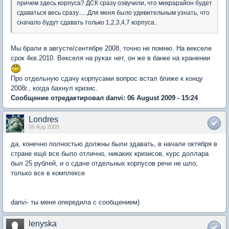
причем здесь корпуса? ДСК сразу озвучили, что микрарайон будет
сдаваться весь сразу......Для меня было удивительным узнать, что
сначало будут сдавать только 1,2,3,4,7 корпуса..
Мы брали в августе/сентябре 2008, точно не помню. На векселе
срок 4кв.2010. Векселя на руках нет, он же в банке на хранении
Про отдельную сдачу корпусами вопрос встал ближе к концу
2008г., когда бахнул кризис.
Сообщение отредактировал danvi: 06 August 2009 - 15:24
Londres
06 Aug 2009
да, конечно полностью должны были здавать, в начале октября в
стране ещё все было отлично, никаких кризисов, курс доллара
был 25 рублей, и о сдаче отдельных корпусов речи не шло,
только все в комплексе
danvi- ты меня опередила с сообщением)
lenyska