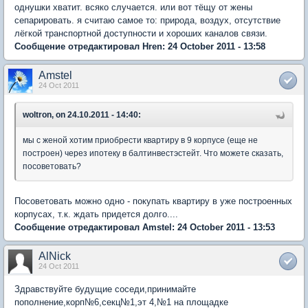
однушки хватит. всяко случается. или вот тёщу от жены
сепарировать. я считаю самое то: природа, воздух, отсутствие
лёгкой транспортной доступности и хороших каналов связи.
Сообщение отредактировал Hren: 24 October 2011 - 13:58
Amstel
24 Oct 2011
woltron, on 24.10.2011 - 14:40:
мы с женой хотим приобрести квартиру в 9 корпусе (еще не
построен) через ипотеку в балтинвестэстейт. Что можете сказать,
посоветовать?
Посоветовать можно одно - покупать квартиру в уже построенных
корпусах, т.к. ждать придется долго....
Сообщение отредактировал Amstel: 24 October 2011 - 13:53
AlNick
24 Oct 2011
Здравствуйте будущие соседи,принимайте
пополнение,корп№6,секц№1,эт 4,№1 на площадке