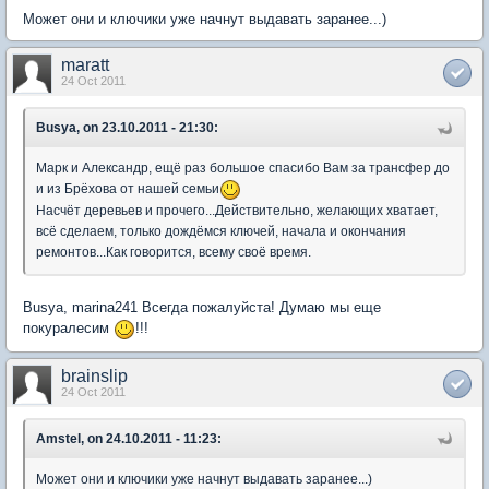
Может они и ключики уже начнут выдавать заранее...)
maratt
24 Oct 2011
Busya, on 23.10.2011 - 21:30:
Марк и Александр, ещё раз большое спасибо Вам за трансфер до
и из Брёхова от нашей семьи
Насчёт деревьев и прочего...Действительно, желающих хватает,
всё сделаем, только дождёмся ключей, начала и окончания
ремонтов...Как говорится, всему своё время.
Busya, marina241 Всегда пожалуйста! Думаю мы еще
покуралесим
!!!
brainslip
24 Oct 2011
Amstel, on 24.10.2011 - 11:23:
Может они и ключики уже начнут выдавать заранее...)