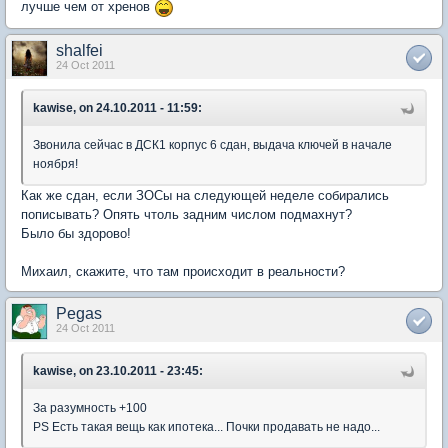
лучше чем от хренов
shalfei
24 Oct 2011
kawise, on 24.10.2011 - 11:59:
Звонила сейчас в ДСК1 корпус 6 сдан, выдача ключей в начале
ноября!
Как же сдан, если ЗОСы на следующей неделе собирались
пописывать? Опять чтоль задним числом подмахнут?
Было бы здорово!
Михаил, скажите, что там происходит в реальности?
Pegas
24 Oct 2011
kawise, on 23.10.2011 - 23:45:
За разумность +100
PS Есть такая вещь как ипотека... Почки продавать не надо...