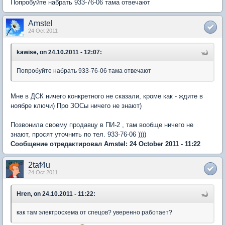
Попробуйте набрать 933-76-06 тама отвечают
Amstel
24 Oct 2011
kawise, on 24.10.2011 - 12:07:
Попробуйте набрать 933-76-06 тама отвечают
Мне в ДСК ничего конкретного не сказали, кроме как - ждите в
ноябре ключи) Про ЗОСы ничего не знают)
Позвонила своему продавцу в ПИ-2 , там вообще ничего не
знают, просят уточнить по тел. 933-76-06 ))))
Сообщение отредактировал Amstel: 24 October 2011 - 11:22
2taf4u
24 Oct 2011
Hren, on 24.10.2011 - 11:22:
как там электросхема от спецов? уверенно работает?