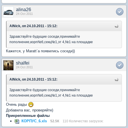
alina26
24 Oct 2011
AlNick, on 24.10.2011 - 15:12:
Здравствуйте будущие соседи,принимайте
пополнение,корп№6,секц№1,эт 4,№1 на площадке
Кажется, у Maratt`a появились соседи))
shalfei
24 Oct 2011
AlNick, on 24.10.2011 - 15:12:
Здравствуйте будущие соседи,принимайте
пополнение,корп№6,секц№1,эт 4,№1 на площадке
Очень рады
Добавила вас, проверяйте)
Прикрепленные файлы
КОРПУС_6.xls
52.5К
110 Количество загрузок: