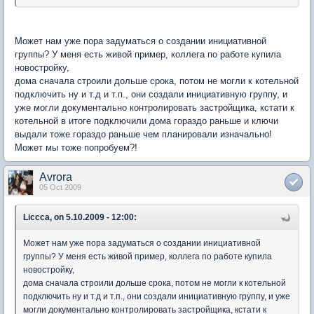
Может нам уже пора задуматься о создании инициативной
группы? У меня есть живой пример, коллега по работе купила
новостройку,
дома сначала строили дольше срока, потом не могли к котельной
подключить ну и т.д и т.п., они создали инициативную группу, и
уже могли документально контролировать застройщика, кстати к
котельной в итоге подключили дома гораздо раньше и ключи
выдали тоже гораздо раньше чем планировали изначально!
Может мы тоже попробуем?!
Avrora
05 Oct 2009
Liccca, on 5.10.2009 - 12:00:
Может нам уже пора задуматься о создании инициативной
группы? У меня есть живой пример, коллега по работе купила
новостройку,
дома сначала строили дольше срока, потом не могли к котельной
подключить ну и т.д и т.п., они создали инициативную группу, и уже
могли документально контролировать застройщика, кстати к