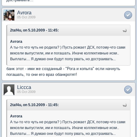
Avrora
05 Oct 2009
2taf4u, on 5.10.2009 - 11:45:
Avrora
А ты-то что чуть не родила? ) Пусть рожает ДСК, потому-что сами
вексели выпустили, им и погашать. Иначе коллективные иски..
Выплаты.... Я думаю они будут попу рвать, но достраивать...
банк этот - ими же созданный - "Рога и копыта" если начнуть
погашать, то они его враз обанкротят!
Liccca
05 Oct 2009
2taf4u, on 5.10.2009 - 11:45:
Avrora
А ты-то что чуть не родила? ) Пусть рожает ДСК, потому-что сами
вексели выпустили, им и погашать. Иначе коллективные иски..
Выплаты.... Я думаю они будут попу рвать, но достраивать...