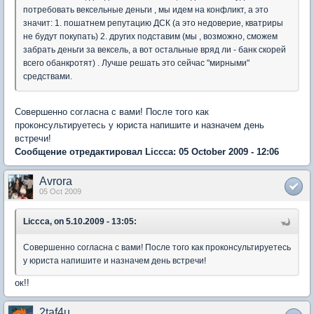
потребовать вексельные деньги , мы идем на конфликт, а это
значит: 1. пошатнем репутацию ДСК (а это недоверие, кватриры
не будут покупать) 2. других подставим (мы , возможно, сможем
забрать деньги за вексель, а вот остальные вряд ли - банк скорей
всего обанкротят) . Лучше решать это сейчас "мирными"
средствами.
Совершенно согласна с вами! После того как
проконсультируетесь у юриста напишите и назначем день
встречи!
Сообщение отредактировал Liccca: 05 October 2009 - 12:06
Avrora
05 Oct 2009
Liccca, on 5.10.2009 - 13:05:
Совершенно согласна с вами! После того как проконсультируетесь
у юриста напишите и назначем день встречи!
ок!!
2taf4u