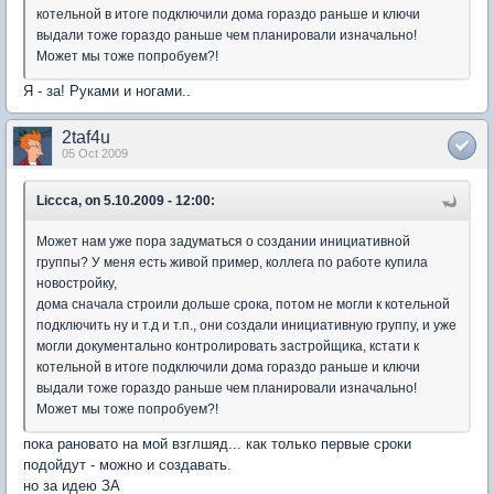
котельной в итоге подключили дома гораздо раньше и ключи
выдали тоже гораздо раньше чем планировали изначально!
Может мы тоже попробуем?!
Я - за! Руками и ногами..
2taf4u
05 Oct 2009
Liccca, on 5.10.2009 - 12:00:
Может нам уже пора задуматься о создании инициативной
группы? У меня есть живой пример, коллега по работе купила
новостройку,
дома сначала строили дольше срока, потом не могли к котельной
подключить ну и т.д и т.п., они создали инициативную группу, и уже
могли документально контролировать застройщика, кстати к
котельной в итоге подключили дома гораздо раньше и ключи
выдали тоже гораздо раньше чем планировали изначально!
Может мы тоже попробуем?!
пока рановато на мой взглшяд... как только первые сроки
подойдут - можно и создавать.
но за идею ЗА