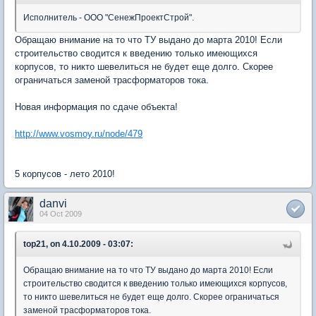
Исполнитель - ООО "СенежПроектСтрой".
Обращаю внимание на то что ТУ выдано до марта 2010! Если
строительство сводится к введению только имеющихся
корпусов, то никто шевелиться не будет еще долго. Скорее
ограничаться заменой трасформаторов тока.
Новая информация по сдаче объекта!
http://www.vosmoy.ru/node/479
5 корпусов - лето 2010!
danvi
04 Oct 2009
top21, on 4.10.2009 - 03:07:
Обращаю внимание на то что ТУ выдано до марта 2010! Если
строительство сводится к введению только имеющихся корпусов,
то никто шевелиться не будет еще долго. Скорее ограничаться
заменой трасформаторов тока.