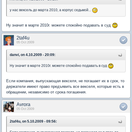
у нас вексель до марта 2010, а корпус седьмой...
Ну значит в марте 2010г. можете спокойно подавать в суд
2taf4u
05 Oct 2009
danvi, on 4.10.2009 - 20:09:
Ну значит в марте 2010г. можете спокойно подавать в суд
Если компания, выпускающая векселя, не погашает их в срок, то
держатели имеют право предъявить все векселя, которые есть в
обращении, независимо от срока погашения.
Avrora
05 Oct 2009
2taf4u, on 5.10.2009 - 09:56: