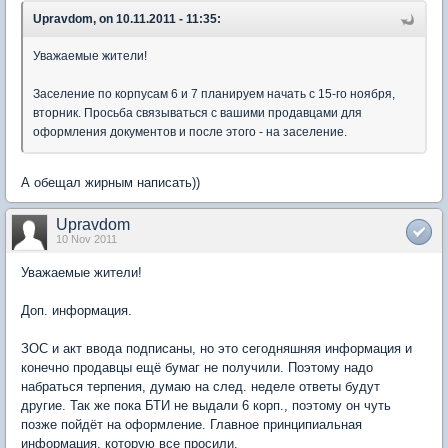
Upravdom, on 10.11.2011 - 11:35:
Уважаемые жители!
Заселение по корпусам 6 и 7 планируем начать с 15-го ноября,
вторник. Просьба связываться с вашими продавцами для
оформления документов и после этого - на заселение.
А обещал жирным написать))
Upravdom
10 Nov 2011
Уважаемые жители!
Доп. информация.
ЗОС и акт ввода подписаны, но это сегодняшняя информация и
конечно продавцы ещё бумаг не получили. Поэтому надо
набраться терпения, думаю на след. неделе ответы будут
другие. Так же пока БТИ не выдали 6 корп., поэтому он чуть
позже пойдёт на оформление. Главное принципиальная
информация, которую все просили.