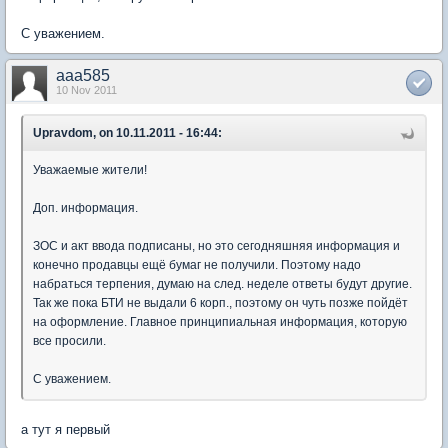
С уважением.
aaa585
10 Nov 2011
Upravdom, on 10.11.2011 - 16:44:
Уважаемые жители!
Доп. информация.
ЗОС и акт ввода подписаны, но это сегодняшняя информация и
конечно продавцы ещё бумаг не получили. Поэтому надо
набраться терпения, думаю на след. неделе ответы будут другие.
Так же пока БТИ не выдали 6 корп., поэтому он чуть позже пойдёт
на оформление. Главное принципиальная информация, которую
все просили.
С уважением.
а тут я первый