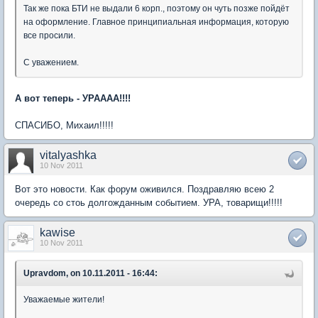
Так же пока БТИ не выдали 6 корп., поэтому он чуть позже пойдёт
на оформление. Главное принципиальная информация, которую
все просили.
С уважением.
А вот теперь - УРАААА!!!!
СПАСИБО, Михаил!!!!!
vitalyashka
10 Nov 2011
Вот это новости. Как форум оживился. Поздравляю всею 2
очередь со стоь долгожданным событием. УРА, товарищи!!!!!
kawise
10 Nov 2011
Upravdom, on 10.11.2011 - 16:44:
Уважаемые жители!