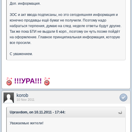
Доп. информация.
ЗОС и акт ввода подписаны, но это сегодняшняя информация и
конечно продавцы ещё бумаг не получили. Поэтому надо
набраться терпения, думаю на след. неделе ответы будут другие.
Так же пока БТИ не выдали 6 корп., поэтому он чуть позже пойдёт
на оформление. Главное принципиальная информация, которую
все просили.
С уважением.
!!!УРА!!!
korob
10 Nov 2011
Upravdom, on 10.11.2011 - 17:44:
Уважаемые жители!