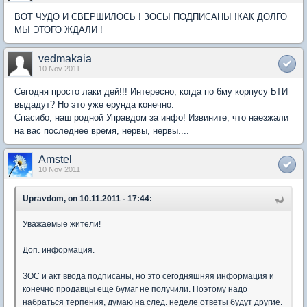
ВОТ ЧУДО И СВЕРШИЛОСЬ ! ЗОСЫ ПОДПИСАНЫ !КАК ДОЛГО
МЫ ЭТОГО ЖДАЛИ !
vedmakaia
10 Nov 2011
Сегодня просто лаки дей!!! Интересно, когда по 6му корпусу БТИ
выдадут? Но это уже ерунда конечно.
Спасибо, наш родной Управдом за инфо! Извините, что наезжали
на вас последнее время, нервы, нервы....
Amstel
10 Nov 2011
Upravdom, on 10.11.2011 - 17:44:
Уважаемые жители!
Доп. информация.
ЗОС и акт ввода подписаны, но это сегодняшняя информация и
конечно продавцы ещё бумаг не получили. Поэтому надо
набраться терпения, думаю на след. неделе ответы будут другие.