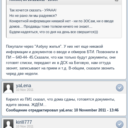
Так хочется сказать - УРААА!
Но не рано ли мы радуемся?
Конкретной информации никакой нет - ни по ЗОСам, ни о вводе
домов.... Продавцы тоже толком ничего не знают....
Будем надеяться, что со дня на день все свершится)))
Покупали через "Азбуку жилья". У них нет еще никакой
информации и документов о вводе и обмеров БТИ. Позвонили в
ПИ -- 640-44- 45.Сказали, что как только будут документы, они
готовят списки, передают их в ДСК на Беговую, нам оттуда
звонят, записывают на прием и т.д. В-общем, сказали звонить
черед две недели.
yaLena
10 Nov 2011
Кирилл из ПИ1 сказал, что дома сданы, готовятся документы,
ждите звонка. ЖДЁМ...
Сообщение отредактировал yaLena: 10 November 2011 - 13:46
kirill777
10 Nov 2011