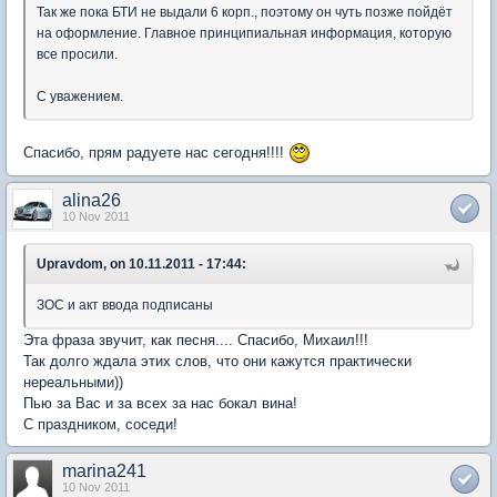
Так же пока БТИ не выдали 6 корп., поэтому он чуть позже пойдёт
на оформление. Главное принципиальная информация, которую
все просили.
С уважением.
Спасибо, прям радуете нас сегодня!!!!
alina26
10 Nov 2011
Upravdom, on 10.11.2011 - 17:44:
ЗОС и акт ввода подписаны
Эта фраза звучит, как песня.... Спасибо, Михаил!!!
Так долго ждала этих слов, что они кажутся практически
нереальными))
Пью за Вас и за всех за нас бокал вина!
С праздником, соседи!
marina241
10 Nov 2011