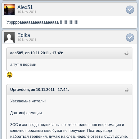
Alex51
10 Nov 2011
Уррррраааааааааааааааааа !!!!!!!!!!!!!!!
Edika
10 Nov 2011
aaa585, on 10.11.2011 - 17:49:
а тут я первый
Upravdom, on 10.11.2011 - 17:44:
Уважаемые жители!
Доп. информация.
ЗОС и акт ввода подписаны, но это сегодняшняя информация и
конечно продавцы ещё бумаг не получили. Поэтому надо
набраться терпения, думаю на след. неделе ответы будут другие.